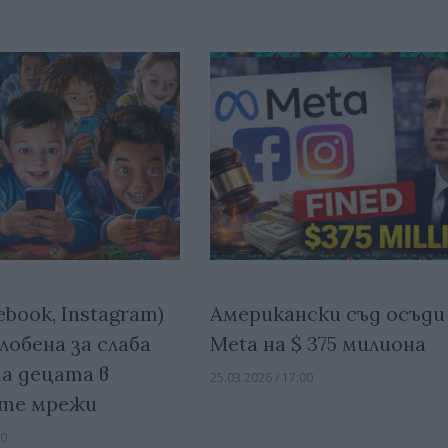
ebook, Instagram)
Американски съд осъди
лобена за слаба
Meta на $ 375 милиона
а децата в
25.03.2026 / 17:00
ите мрежи
00