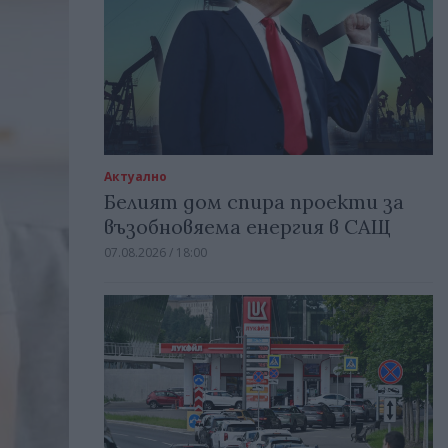
Актуално
Белият дом спира проекти за
възобновяема енергия в САЩ
07.08.2026 / 18:00