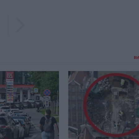
Previous
Previous
В