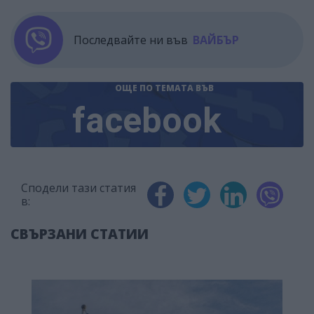
Последвайте ни във
ВАЙБЪР
ОЩЕ ПО ТЕМАТА
ВЪВ
facebook
Сподели тази статия
в:
СВЪРЗАНИ СТАТИИ