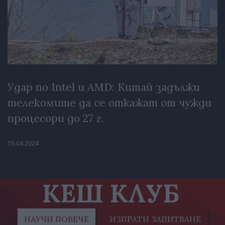
Удар по Intel и AMD: Китай задължи
телекомите да се откажат от чужди
процесори до 27 г.
15.04.2024
КЕШ КЛУБ
НАУЧИ ПОВЕЧЕ
ИЗПРАТИ ЗАПИТВАНЕ