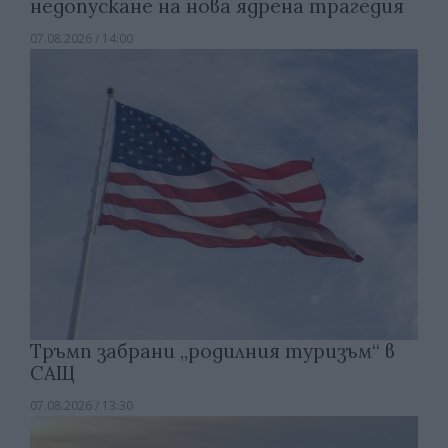
недопускане на нова ядрена трагедия
07.08.2026 / 14:00
Тръмп забрани „родилния туризъм“ в
САЩ
07.08.2026 / 13:30