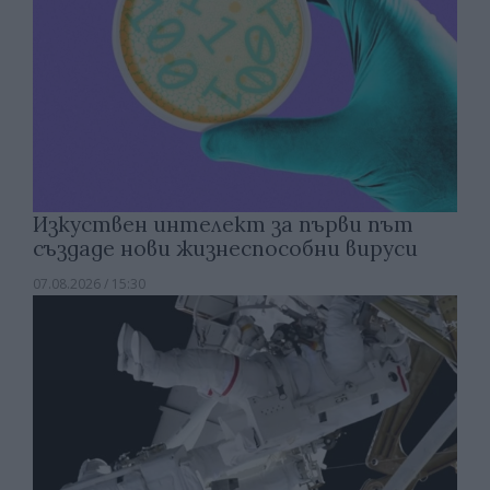
Изкуствен интелект за първи път
създаде нови жизнеспособни вируси
07.08.2026 / 15:30