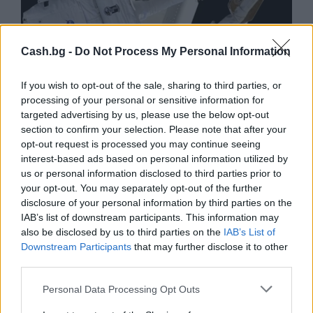
Cash.bg -
Do Not Process My Personal Information
Астронавти на NASA излязоха в
If you wish to opt-out of the sale, sharing to third parties, or
открития космос
processing of your personal or sensitive information for
targeted advertising by us, please use the below opt-out
07.08.2026 / 15:00
section to confirm your selection. Please note that after your
opt-out request is processed you may continue seeing
interest-based ads based on personal information utilized by
us or personal information disclosed to third parties prior to
your opt-out. You may separately opt-out of the further
disclosure of your personal information by third parties on the
IAB’s list of downstream participants. This information may
also be disclosed by us to third parties on the
IAB’s List of
Downstream Participants
that may further disclose it to other
third parties.
Personal Data Processing Opt Outs