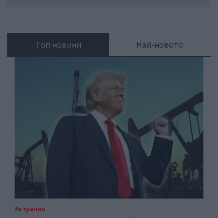
Топ новини
Най-новото
Актуално