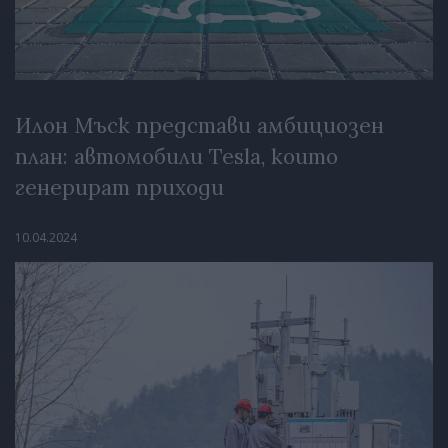
Илон Мъск представи амбициозен
план: автомобили Tesla, които
генерират приходи
10.04.2024