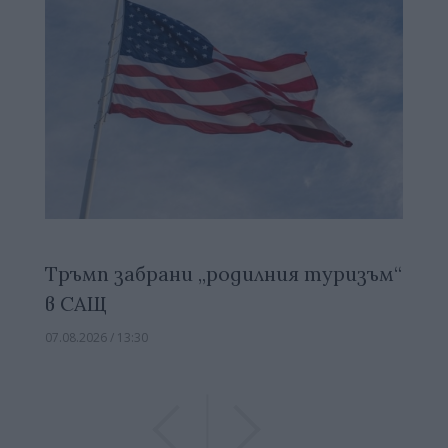
Тръмп забрани „родилния туризъм“
в САЩ
07.08.2026 / 13:30
Previous
Previous