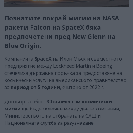
Познатите покрай мисии на NASA
ракети Falcon на SpaceX бяха
предпочетени пред New Glenn на
Blue Origin.
Компанията
SpaceX
на Илон Мъск и съвместното
предприятие между Lockheed Martin и Boeing
спечелиха държавна поръчка за предоставяне на
космически услуги на американското правителство
за
период от 5 години
, считано от 2022 г.
Договор за общо
30 съвместни космически
мисии
ще бъде сключен между двете компании,
Министерството на отбраната на САЩ и
Националната служба за разузнаване.