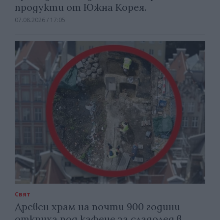
продукти от Южна Корея.
07.08.2026 / 17:05
Свят
Древен храм на почти 900 години
откриха под кафене за сладолед в