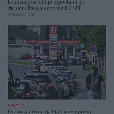
Белият дом спира проекти за
възобновяема енергия в САЩ
07.08.2026 / 18:00
Актуално
Русия започна да внася петролни