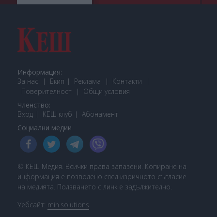
Информация:
За нас
Екип
Реклама
Контакти
Поверителност
Общи условия
Членство:
Вход
КЕШ клуб
Або
намент
Социални медии
© КЕШ Медия. Всички права запазени. Копиране на
информация е позволено след изричното съгласие
на медията. Ползването с линк е задължително.
Уебсайт:
min.solutions