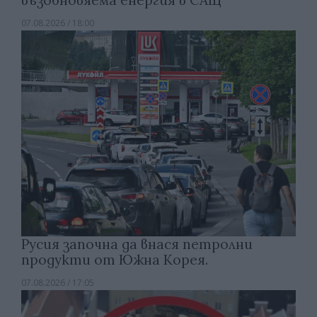
възобновяема енергия в САЩ
07.08.2026 / 18:00
Русия започна да внася петролни
продукти от Южна Корея.
07.08.2026 / 17:05