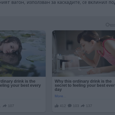
ият вагон, използван за каскадите, се вклинил по