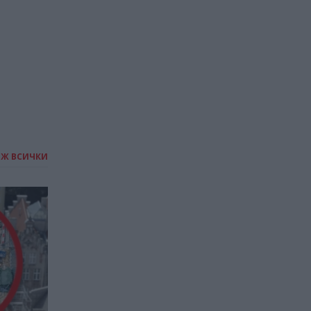
Бардо в снимки
28.12.2025 / 13:30
ИЖ ВСИЧКИ