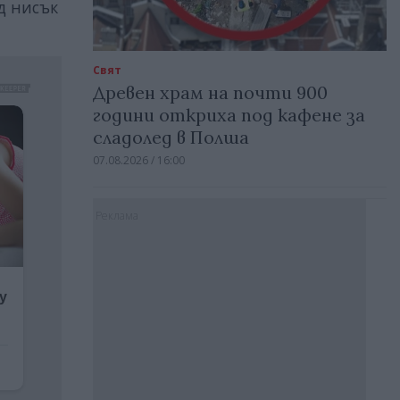
д нисък
Свят
Древен храм на почти 900
години откриха под кафене за
сладолед в Полша
07.08.2026 / 16:00
Реклама