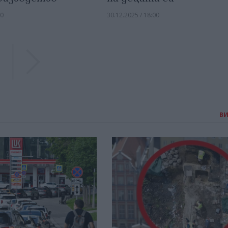
00
30.12.2025 / 18:00
Previous
Previous
В