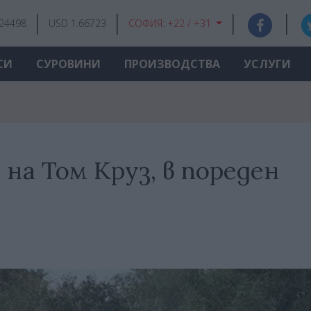
.24498
USD 1.66723
СОФИЯ:
+22 / +31
СИ
СУРОВИНИ
ПРОИЗВОДСТВА
УСЛУГИ
на Том Круз, в пореден