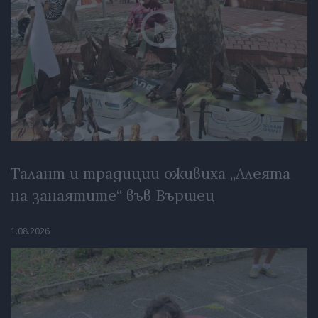
Талант и традиции оживиха „Алеята
на занаятите“ във Вършец
1.08.2026