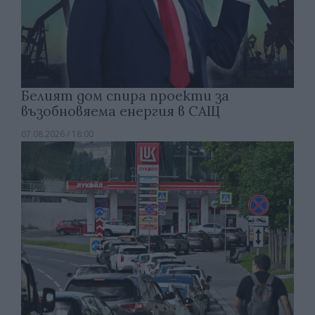
Белият дом спира проекти за
възобновяема енергия в САЩ
07.08.2026 / 18:00