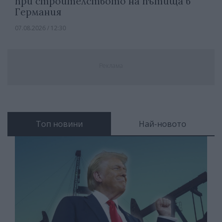
при строителството на пътища в
Германия
07.08.2026 / 12:30
Реклама
Топ новини
Най-новото