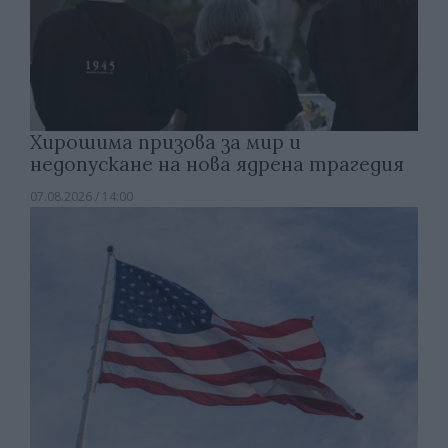
Хирошима призова за мир и
недопускане на нова ядрена трагедия
07.08.2026 / 14:00