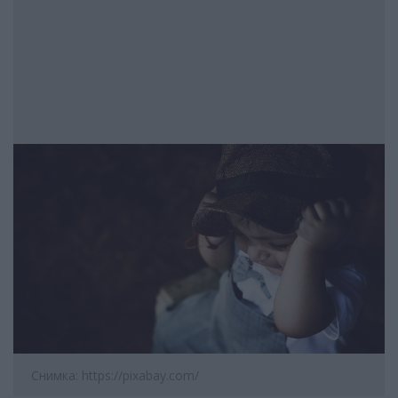
Снимка: https://pixabay.com/