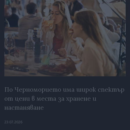
По Черноморието има широк спектър
от цени в места за хранене и
настаняване
23.07.2026