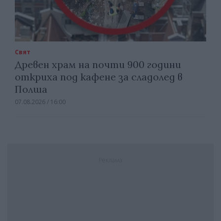
Свят
Древен храм на почти 900 години
откриха под кафене за сладолед в
Полша
07.08.2026 / 16:00
Реклама