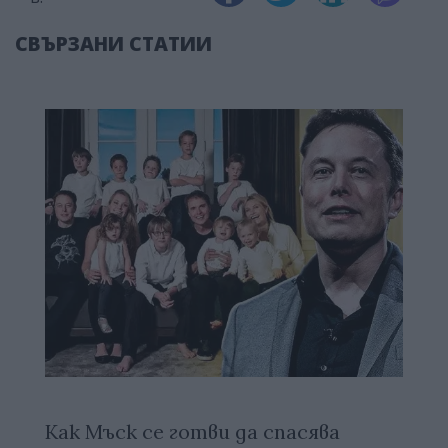
СВЪРЗАНИ СТАТИИ
Как Мъск се готви да спасява