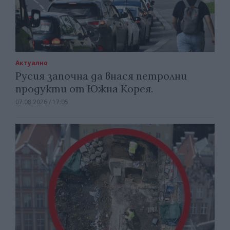
Актуално
Русия започна да внася петролни
продукти от Южна Корея.
07.08.2026 / 17:05