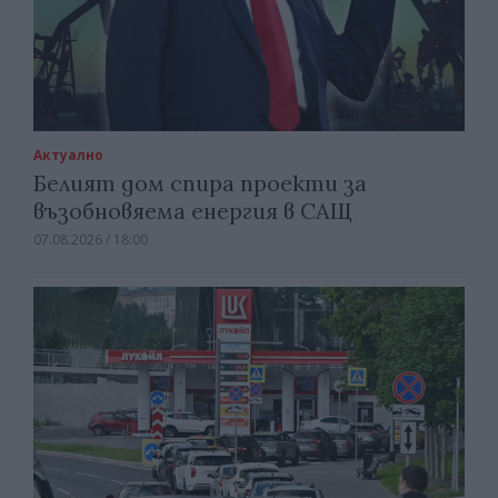
Актуално
Белият дом спира проекти за
възобновяема енергия в САЩ
07.08.2026 / 18:00