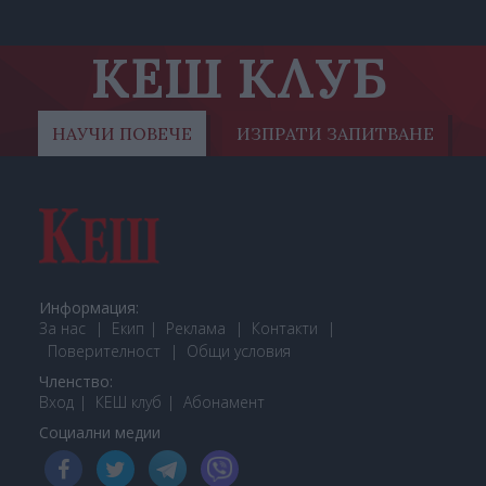
КЕШ КЛУБ
НАУЧИ ПОВЕЧЕ
ИЗПРАТИ ЗАПИТВАНЕ
Информация:
За нас
Екип
Реклама
Контакти
Поверителност
Общи условия
Членство:
Вход
КЕШ клуб
Або
намент
Социални медии