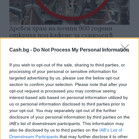
Древен храм на почти 900 години
откриха под кафене за сладолед в
Полша
Cash.bg -
Do Not Process My Personal Information
07.08.2026 / 16:00
If you wish to opt-out of the sale, sharing to third parties, or
processing of your personal or sensitive information for
targeted advertising by us, please use the below opt-out
section to confirm your selection. Please note that after your
opt-out request is processed you may continue seeing
interest-based ads based on personal information utilized by
us or personal information disclosed to third parties prior to
your opt-out. You may separately opt-out of the further
disclosure of your personal information by third parties on the
IAB’s list of downstream participants. This information may
also be disclosed by us to third parties on the
IAB’s List of
Downstream Participants
that may further disclose it to other