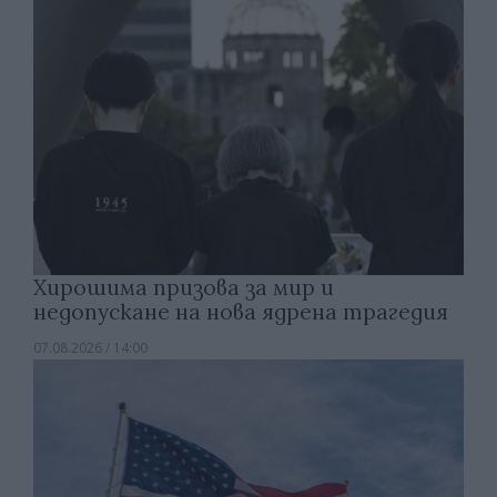
Хирошима призова за мир и
недопускане на нова ядрена трагедия
07.08.2026 / 14:00