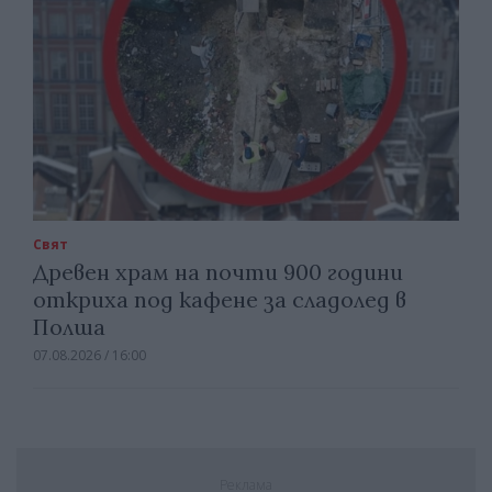
Свят
Древен храм на почти 900 години
откриха под кафене за сладолед в
Полша
07.08.2026 / 16:00
Реклама