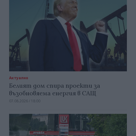
Актуално
Белият дом спира проекти за
възобновяема енергия в САЩ
07.08.2026 / 18:00