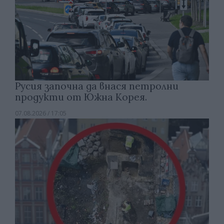
Русия започна да внася петролни
продукти от Южна Корея.
07.08.2026 / 17:05