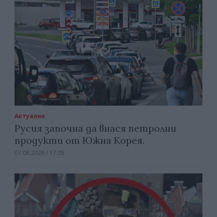
Актуално
Русия започна да внася петролни
продукти от Южна Корея.
07.08.2026 / 17:05