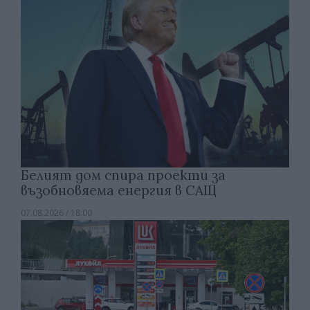
Белият дом спира проекти за
възобновяема енергия в САЩ
07.08.2026 / 18:00