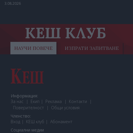
3.08.2026
КЕШ КЛУБ
НАУЧИ ПОВЕЧЕ
ИЗПРАТИ ЗАПИТВАНЕ
Информация:
За нас
Екип
Реклама
Контакти
Поверителност
Общи условия
Членство:
Вход
КЕШ клуб
Або
намент
Социални медии