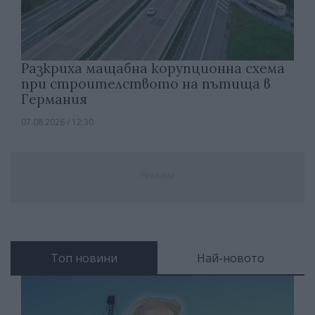
Разкриха мащабна корупционна схема
при строителството на пътища в
Германия
07.08.2026 / 12:30
Реклама
Топ новини
Най-новото