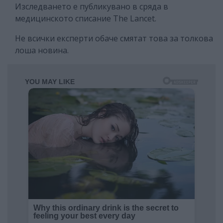
Изследването е публикувано в сряда в
медицинското списание The Lancet.
Не всички експерти обаче смятат това за толкова
лоша новина.