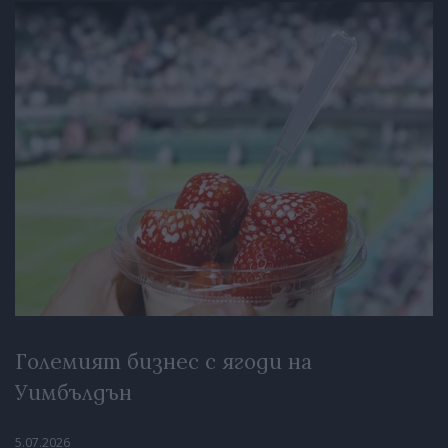
Големият бизнес с ягоди на
Уимбълдън
5.07.2026