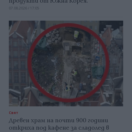
продукти от Южна Корея.
07.08.2026 / 17:05
Свят
Древен храм на почти 900 години
откриха под кафене за сладолед в