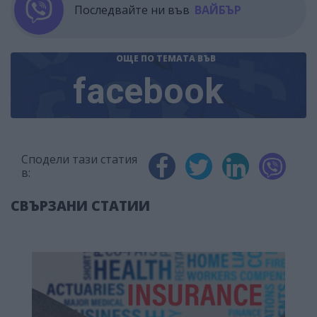
Последвайте ни във
ВАЙБЪР
ОЩЕ ПО ТЕМАТА
ВЪВ
facebook
Сподели тази статия
в:
СВЪРЗАНИ СТАТИИ