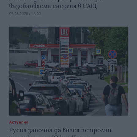
възобновяема енергия в САЩ
07.08.2026 / 18:00
Актуално
Русия започна да внася петролни