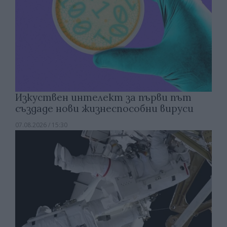
Изкуствен интелект за първи път
създаде нови жизнеспособни вируси
07.08.2026 / 15:30