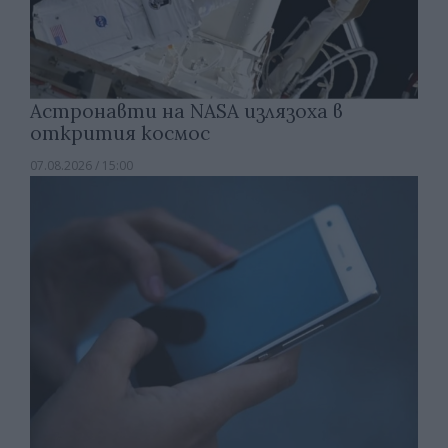
Астронавти на NASA излязоха в
открития космос
07.08.2026 / 15:00