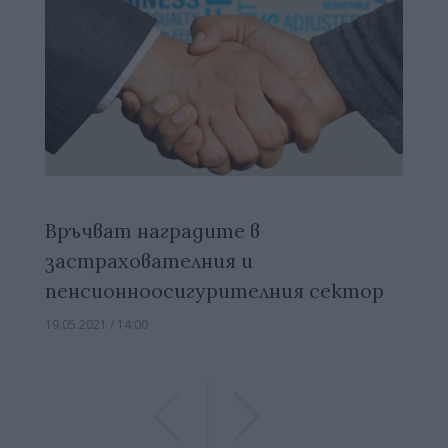
Връчват наградите в
застрахователния и
пенсионноосигурителния сектор
19.05.2021 / 14:00
Previous
Previous