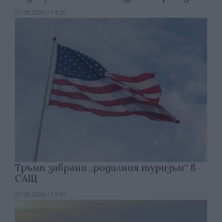
07.08.2026 / 14:00
Тръмп забрани „родилния туризъм“ в
САЩ
07.08.2026 / 13:30