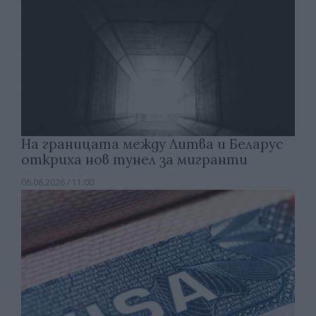
На границата между Литва и Беларус
откриха нов тунел за мигранти
06.08.2026 / 11:00