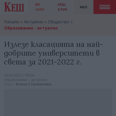
MY
КЕШ
АБО
CASH
КЛУБ
Начало
Актуално
Общество
Образование - актуално
Излезе класацията на най-
добрите университети в
света за 2021-2022 г.
29.04.2021 / 09:30
Образование - актуално
Текст:
Елена Страхилова