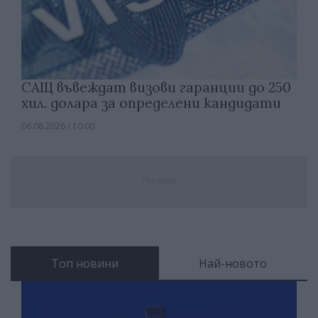
САЩ въвеждат визови гаранции до 250
хил. долара за определени кандидати
06.08.2026 / 10:00
Реклама
Топ новини
Най-новото