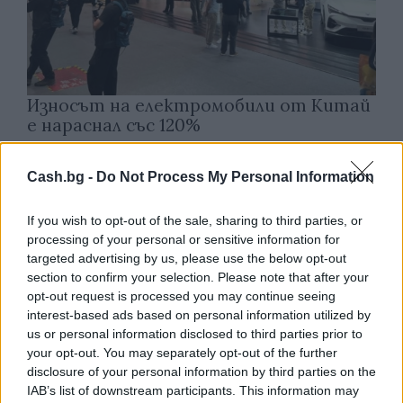
Износът на електромобили от Китай
е нараснал със 120%
06.08.2026 / 16:30
Cash.bg -
Do Not Process My Personal Information
If you wish to opt-out of the sale, sharing to third parties, or
processing of your personal or sensitive information for
targeted advertising by us, please use the below opt-out
section to confirm your selection. Please note that after your
opt-out request is processed you may continue seeing
interest-based ads based on personal information utilized by
us or personal information disclosed to third parties prior to
your opt-out. You may separately opt-out of the further
disclosure of your personal information by third parties on the
IAB’s list of downstream participants. This information may