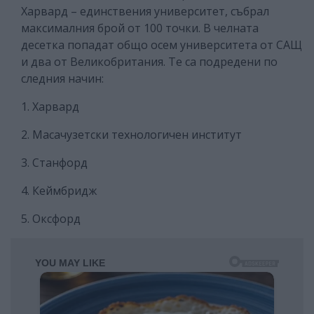
Харвард – единствения университет, събрал
максималния брой от 100 точки. В челната
десетка попадат общо осем университета от САЩ
и два от Великобритания. Те са подредени по
следния начин:
1. Харвард
2. Масачузетски технологичен институт
3. Станфорд
4. Кеймбридж
5. Оксфорд