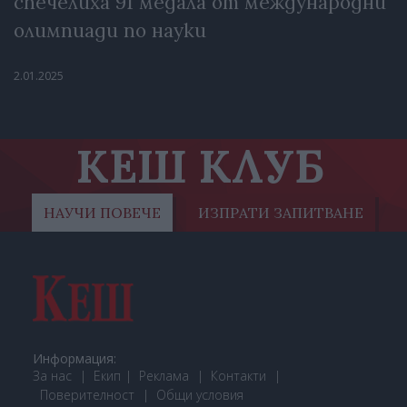
спечелиха 91 медала от международни
олимпиади по науки
2.01.2025
КЕШ КЛУБ
НАУЧИ ПОВЕЧЕ
ИЗПРАТИ ЗАПИТВАНЕ
Информация:
За нас
Екип
Реклама
Контакти
Поверителност
Общи условия