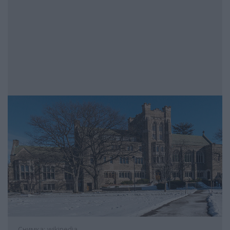
Снимка: wikipedia