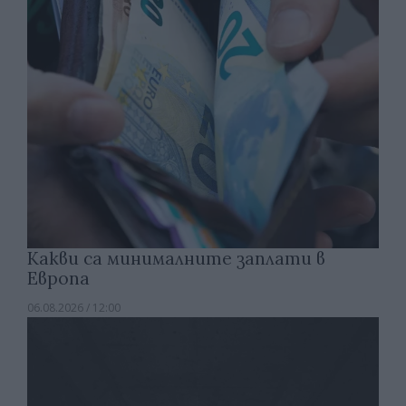
Какви са минималните заплати в
Европа
06.08.2026 / 12:00