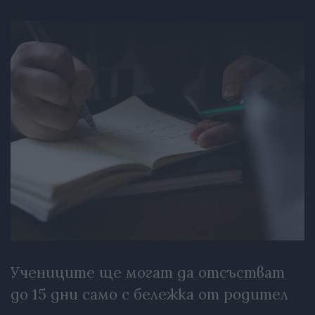
Учениците ще могат да отсъстват
до 15 дни само с бележка от родител