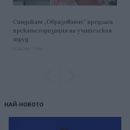
Синдикат „Образование” предлага
прекатегоризация на учителския
труд
27.04.2021 / 14:58
Previous
Previous
НАЙ-НОВОТО