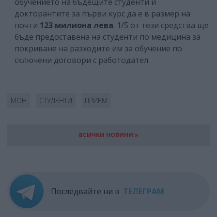
обучението на бъдещите студенти и
докторантите за първи курс да е в размер на
почти
123 милиона лева
. 1/5 от тези средства ще
бъде предоставена на студенти по медицина за
покриване на разходите им за обучение по
сключени договори с работодател.
МОН
СТУДЕНТИ
ПРИЕМ
ВСИЧКИ НОВИНИ »
Последвайте ни в
ТЕЛЕГРАМ