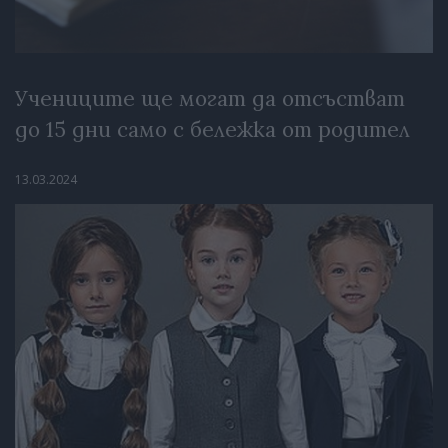
Учениците ще могат да отсъстват
до 15 дни само с бележка от родител
13.03.2024