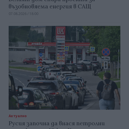
възобновяема енергия в САЩ
07.08.2026 / 18:00
Актуално
Русия започна да внася петролни