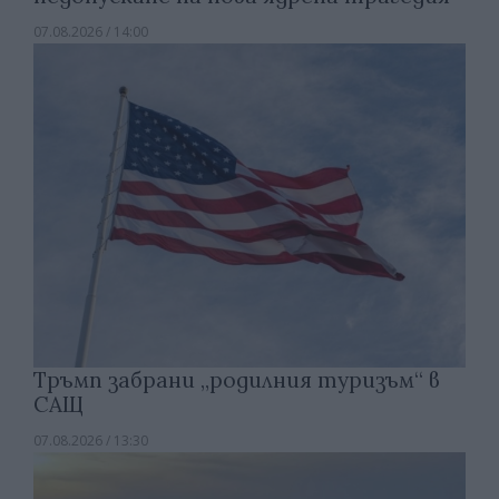
07.08.2026 / 14:00
Тръмп забрани „родилния туризъм“ в
САЩ
07.08.2026 / 13:30