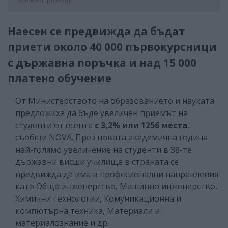
Наесен се предвижда да бъдат
приети около 40 000 първокурсници
с държавна поръчка и над 15 000
платено обучение
От Министерството на образованието и науката
предложиха да бъде увеличен приемът на
студенти от есента
с 3,2% или 1256 места
,
съобщи NOVA. През новата академична година
най-голямо увеличение на студенти в 38-те
държавни висши училища в страната се
предвижда да има в професионални направления
като Общо инженерство, Машинно инженерство,
Химични технологии, Комуникационна и
компютърна техника, Материали и
материалознание и др.