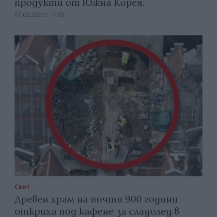
продукти от Южна Корея.
07.08.2026 / 17:05
Свят
Древен храм на почти 900 години
откриха под кафене за сладолед в