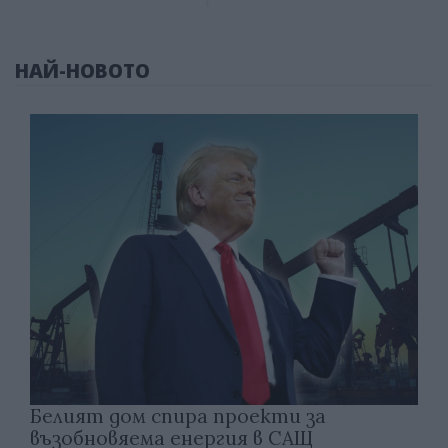
НАЙ-НОВОТО
Белият дом спира проекти за
възобновяема енергия в САЩ