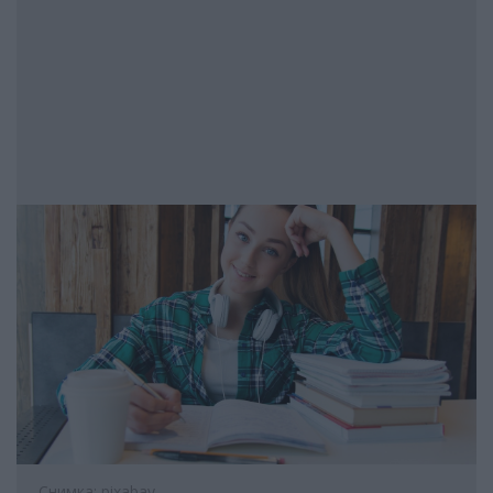
Снимка: pixabay