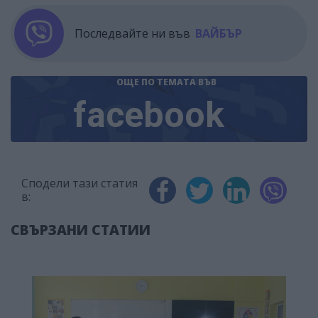
Последвайте ни във
ВАЙБЪР
ОЩЕ ПО ТЕМАТА
ВЪВ
facebook
Сподели тази статия
в:
СВЪРЗАНИ СТАТИИ