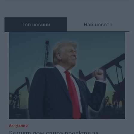
Топ новини
Най-новото
Актуално
Белият дом спира проекти за