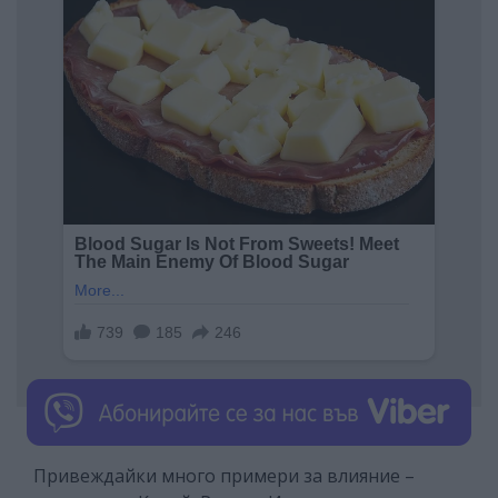
Привеждайки много примери за влияние –