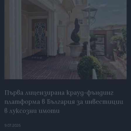
Първа лицензирана крауд-фъндинг
платформа в България за инвестиции
в луксозни имоти
9.07.2026