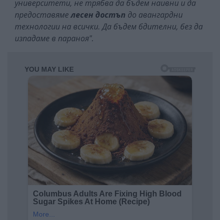
университети, не трябва да бъдем наивни и да
предоставяме
лесен достъп
до авангардни
технологии на всички. Да бъдем бдителни, без да
изпадаме в параноя".