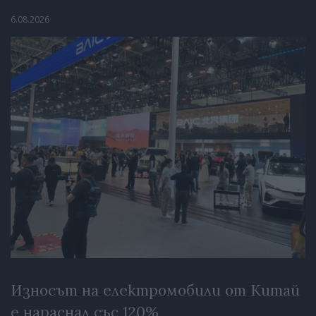
6.08.2026
Износът на електромобили от Китай
е нараснал със 120%