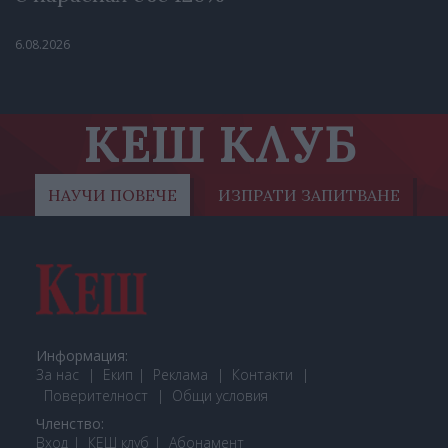
6.08.2026
КЕШ КЛУБ
НАУЧИ ПОВЕЧЕ
ИЗПРАТИ ЗАПИТВАНЕ
Информация:
За нас
Екип
Реклама
Контакти
Поверителност
Общи условия
Членство:
Вход
КЕШ клуб
Або
намент