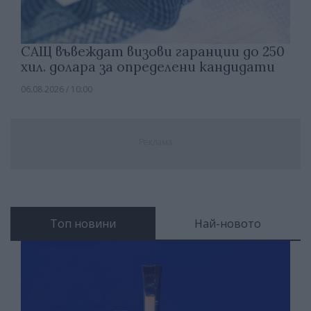
САЩ въвеждат визови гаранции до 250
хил. долара за определени кандидати
06.08.2026 / 10:00
Реклама
Топ новини
Най-новото