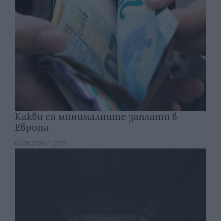
Какви са минималните заплати в
Европа
06.08.2026 / 12:00