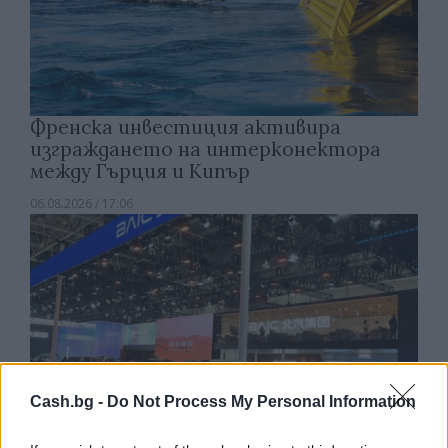
Френска инвестиция активира
изграждането на интерконектора
между Гърция и Кипър
06.08.2026 / 17:06
Cash.bg -
Do Not Process My Personal Information