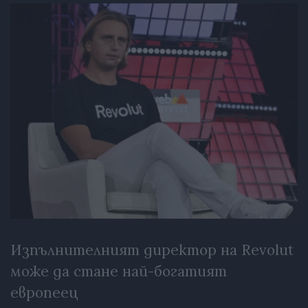
Изпълнителният директор на Revolut
може да стане най-богатият
европеец