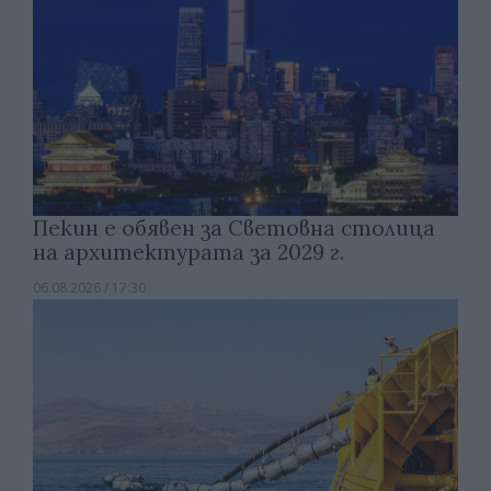
Пекин е обявен за Световна столица
на архитектурата за 2029 г.
06.08.2026 / 17:30