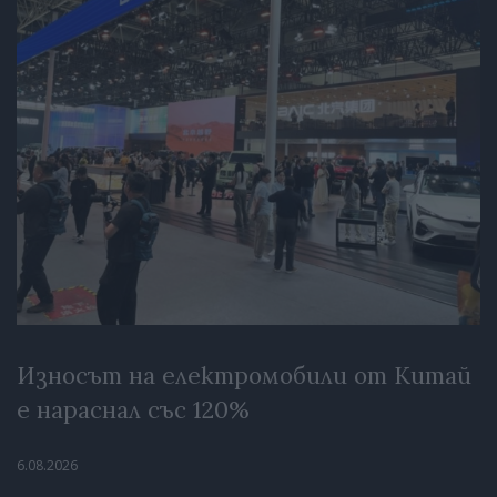
Износът на електромобили от Китай
е нараснал със 120%
6.08.2026