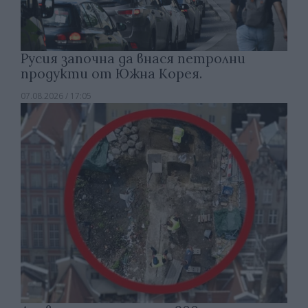
Русия започна да внася петролни
продукти от Южна Корея.
07.08.2026 / 17:05