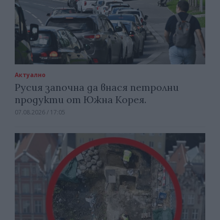
Актуално
Русия започна да внася петролни
продукти от Южна Корея.
07.08.2026 / 17:05