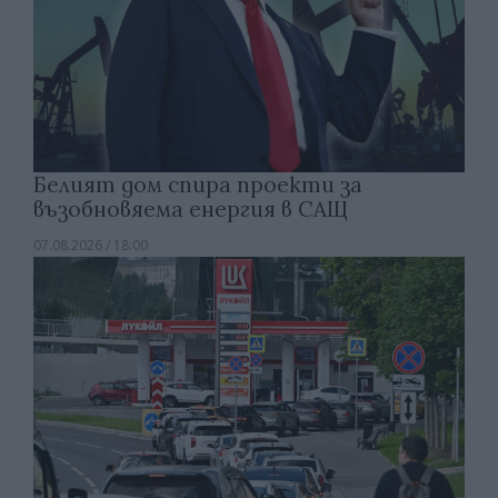
Белият дом спира проекти за
възобновяема енергия в САЩ
07.08.2026 / 18:00