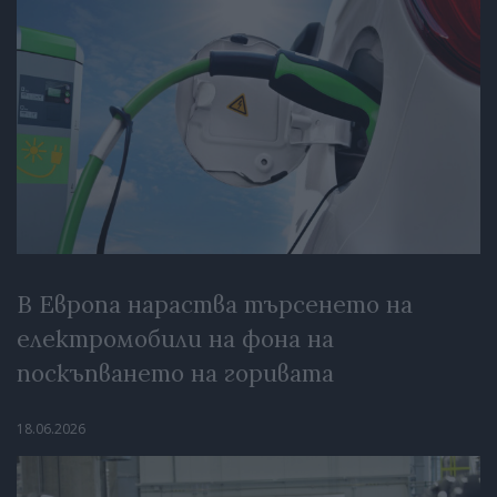
В Европа нараства търсенето на
електромобили на фона на
поскъпването на горивата
18.06.2026