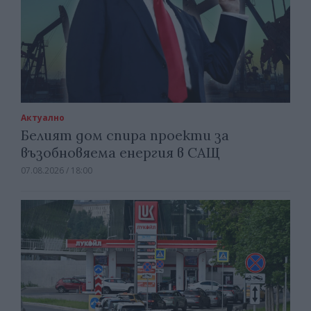
Актуално
Белият дом спира проекти за
възобновяема енергия в САЩ
07.08.2026 / 18:00