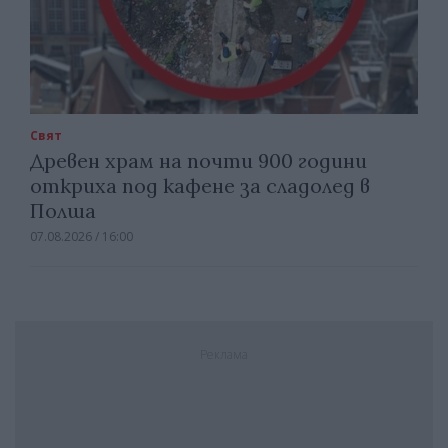
Свят
Древен храм на почти 900 години
откриха под кафене за сладолед в
Полша
07.08.2026 / 16:00
Реклама