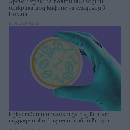
Древен храм на почти 900 години
откриха под кафене за сладолед в
Полша
07.08.2026 / 16:00
Изкуствен интелект за първи път
създаде нови жизнеспособни вируси
07.08.2026 / 15:30