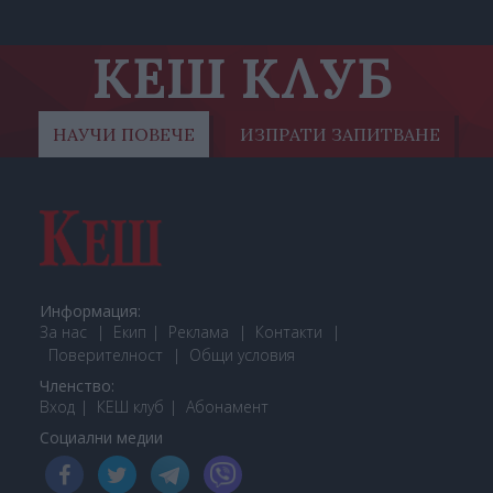
КЕШ КЛУБ
НАУЧИ ПОВЕЧЕ
ИЗПРАТИ ЗАПИТВАНЕ
Информация:
За нас
Екип
Реклама
Контакти
Поверителност
Общи условия
Членство:
Вход
КЕШ клуб
Або
намент
Социални медии