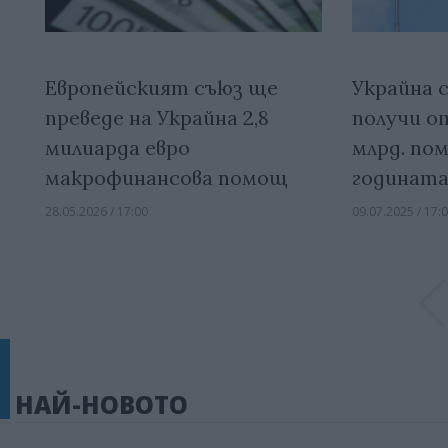
Европейският съюз ще
Украйна с
преведе на Украйна 2,8
получи о
милиарда евро
млрд. пом
макрофинансова помощ
годинат
28.05.2026 / 17:00
09.07.2025 / 17:
НАЙ-НОВОТО