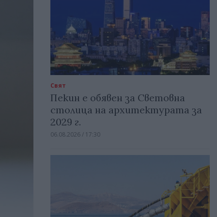
Свят
Пекин е обявен за Световна
столица на архитектурата за
2029 г.
06.08.2026 / 17:30