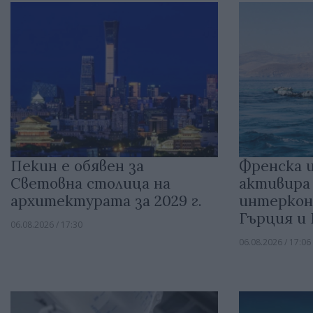
Пекин е обявен за
Френска 
Световна столица на
активира
архитектурата за 2029 г.
интеркон
Гърция и
06.08.2026 / 17:30
06.08.2026 / 17:06