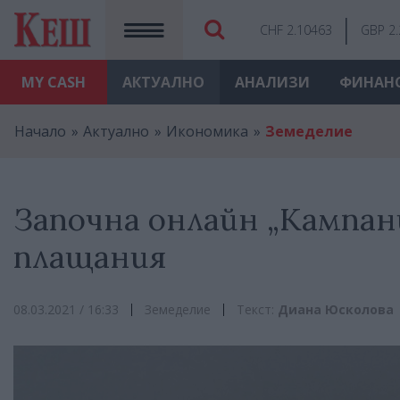
CHF 2.10463
GBP 2
MY
CASH
АКТУАЛНО
АНАЛИЗИ
ФИНАН
Начало
Актуално
Икономика
Земеделие
Започна онлайн „Кампан
плащания
08.03.2021 / 16:33
Земеделие
Текст:
Диана Юсколова