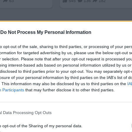
-
Do Not Process My Personal Information
to opt-out of the sale, sharing to third parties, or processing of your per
formation for targeted advertising by us, please use the below opt-out s
r selection. Please note that after your opt-out request is processed y
eing interest-based ads based on personal information utilized by us or
disclosed to third parties prior to your opt-out. You may separately opt-
losure of your personal information by third parties on the IAB’s list of
ИЧКИ НОВИНИ »
. This information may also be disclosed by us to third parties on the
IA
Participants
that may further disclose it to other third parties.
l Data Processing Opt Outs
М
Последвайте ни във
ВАЙ
o opt-out of the Sharing of my personal data.