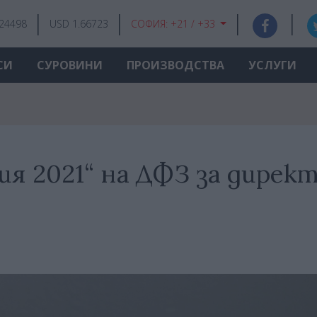
.24498
USD 1.66723
СОФИЯ:
+21 / +33
СИ
СУРОВИНИ
ПРОИЗВОДСТВА
УСЛУГИ
ия 2021“ на ДФЗ за дирек