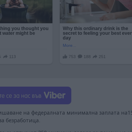
вишаване на федералната минимална заплата на1
за безработица.