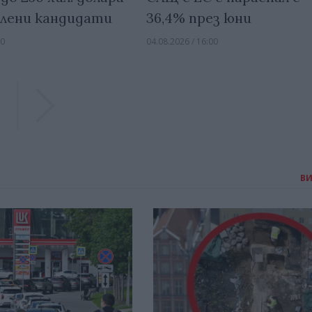
елени кандидати
36,4% през юни
00
04.08.2026 / 16:00
Previous
Previous
В