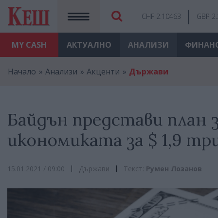
CHF 2.10463
GBP 2
MY
CASH
АКТУАЛНО
АНАЛИЗИ
ФИНАН
Начало
Анализи
Акценти
Държави
Байдън представи план 
икономиката за $ 1,9 тр
15.01.2021 / 09:00
Държави
Текст:
Румен Лозанов