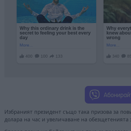
Избраният президент също така призова за по
долара на час и увеличаване на обезщетенията 