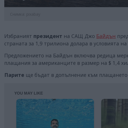
Снимка: pixabay
Избраният
президент
на САЩ Джо
Байдън
пред
страната за 1,9 трилиона долара в условията на
Предложението на Байдън включва редица мер
плащания за американците в размер на $ 1,4 хи
Парите
ще бъдат в допълнение към плащането о