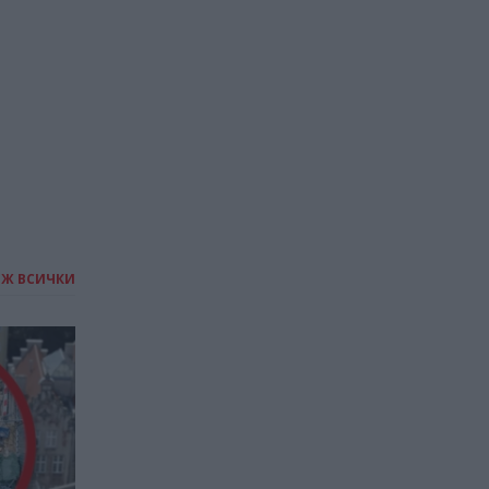
споразумение със САЩ
относно Ормузкия проток
02.08.2026 / 18:00
ИЖ ВСИЧКИ