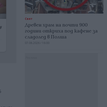
Свят
Древен храм на почти 900
години откриха под кафене за
сладолед в Полша
07.08.2026 / 16:00
Реклама
5