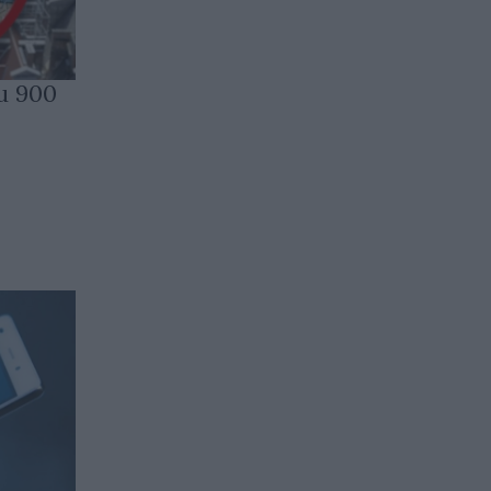
и 900