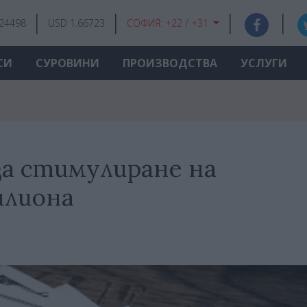
.24498
USD 1.66723
СОФИЯ:
+22 / +31
СИ
СУРОВИНИ
ПРОИЗВОДСТВА
УСЛУГИ
за стимулиране на
илиона