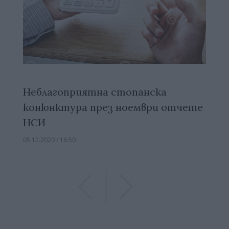
Неблагоприятна стопанска
конюнктура през ноември отчете
НСИ
05.12.2020 / 16:50
Previous
Previous