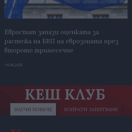
Евростат запази оценката за
растежа на БВП на еврозоната през
второто тримесечие
14.08.2025
КЕШ КЛУБ
НАУЧИ ПОВЕЧЕ
ИЗПРАТИ ЗАПИТВАНЕ