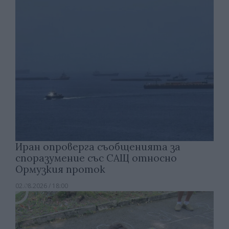
Иран опроверга съобщенията за
споразумение със САЩ относно
Ормузкия проток
02.08.2026 / 18:00