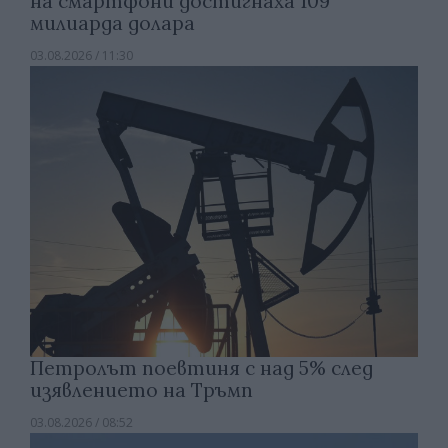
на смартфони достигнаха 109
милиарда долара
03.08.2026 / 11:30
Петролът поевтиня с над 5% след
изявлението на Тръмп
03.08.2026 / 08:52