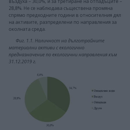
въздуха – 30,0%, и за третиране на отпадъците –
28,8%. Не се наблюдава съществена промяна
спрямо предходните години в относителния дял
на активите, разпределени по направления за
околната среда.
Фиг. 1.1. Наличност на дълготрайните
материални активи с екологично
предназначение по екологични направления към
31.12.2019 г.