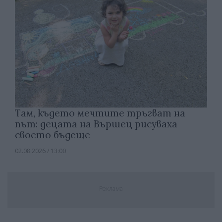
Там, където мечтите тръгват на
път: децата на Вършец рисуваха
своето бъдеще
02.08.2026 / 13:00
Реклама