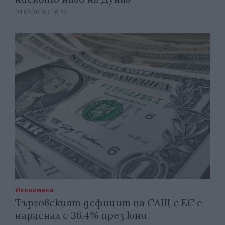
04.08.2026 / 16:30
Икономика
Търговският дефицит на САЩ с ЕС е
нараснал с 36,4% през юни