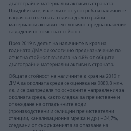
дълготрайни материални активи в страната.
Придобитите, излезлите от употреба и наличните
в края на отчетната година дълготрайни
материални активи с екологично предназначение
са дадени по отчетна стойност.
През 2019 г. делът на наличните в края на
годината ДМА с екологично предназначение по
отчетна стойност възлиза на 4,8% от общите
дълготрайни материални активи в страната.
Общата стойност на наличните в края на 2019 г.
ДМА за околната среда се оценява на 9889,8 млн.
лв. и се разпределя по основните направления за
околната среда, както следва: за пречистване и
отвеждане на отпадъчните води
(производствени и селищни пречиствателни
станции, канализационна мрежа и др.) – 34,7%,
следвани от съоръженията за опазване на