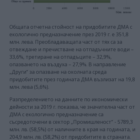
Общата отчетна стойност на придобитите ДМА с
екологично предназначение през 2019 г. е 351,8
млн. лева. Преобладаващата част от тях са за
отвеждане и пречистване на отпадъчните води –
33,6%, третиране на отпадъците – 32,9%,
опазването на въздуха – 27,9%. В направление
„Други“ за опазване на околната среда
придобитите през годината ДМА възлизат на 19,8
млн. лева (5,6%).
Разпределението на данните по икономически
дейности за 2019 г. показва, че значителна част от
ДМА с екологично предназначение са
съсредоточени в сектор „Промишленост“ - 5789,3
млн. лв. (58,5%) от наличните в края на годината, и
204,9 млн. лв. (58,2%) от придобитите в страната.