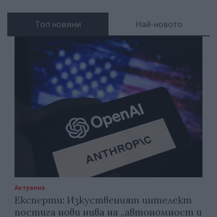
Топ новини
Най-новото
Актуално
Експерти: Изкуственият интелект
постига нови нива на „автономност и