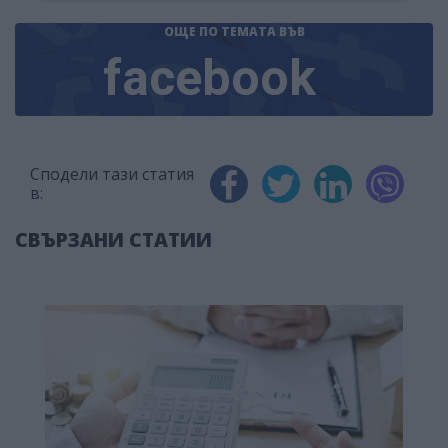
ОЩЕ ПО ТЕМАТА
ВЪВ
facebook
Сподели тази статия
в:
СВЪРЗАНИ СТАТИИ