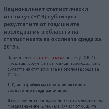
Националният статистически
институт (НСИ) публикува
резултатите от годишните
изследвания в областта на
статистиката на околната среда за
2019 г.
Националният
статистически
институт (НСИ)
представя резултати от годишни изследвания в
областта на статистиката на околната среда за
2019 г.
1. Дълготрайни материални активи с
екологично предназначение
Дълготрайните материални активи с екологично
предназначение (ДМА - ЕП) са част от общите