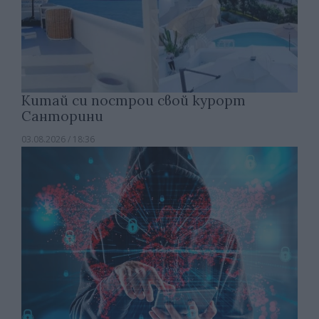
Китай си построи свой курорт
Санторини
03.08.2026 / 18:36