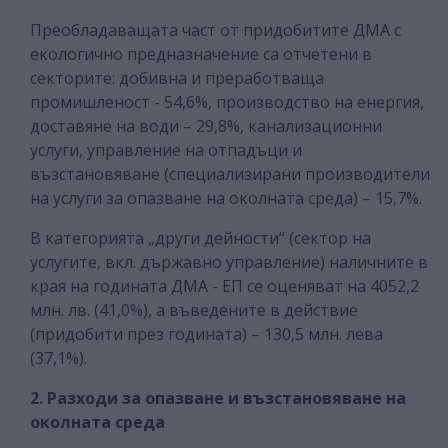
Преобладаващата част от придобитите ДМА с
екологично предназначение са отчетени в
секторите: добивна и преработваща
промишленост - 54,6%, производство на енергия,
доставяне на води – 29,8%, канализационни
услуги, управление на отпадъци и
възстановяване (специализирани производители
на услуги за опазване на околната среда) – 15,7%.
В категорията „други дейности“ (сектор на
услугите, вкл. държавно управление) наличните в
края на годината ДМА - ЕП се оценяват на 4052,2
млн. лв. (41,0%), а въведените в действие
(придобити през годината) – 130,5 млн. лева
(37,1%).
2. Разходи за опазване и възстановяване на
околната среда