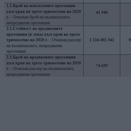
Източн