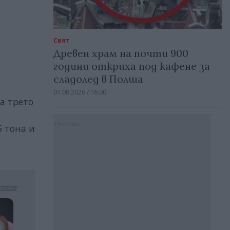
Свят
Древен храм на почти 900
години откриха под кафене за
сладолед в Полша
07.08.2026 / 16:00
а трето
Реклама
5 тона и