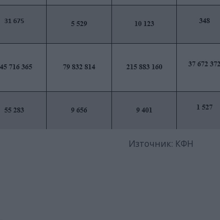
ик: КФН