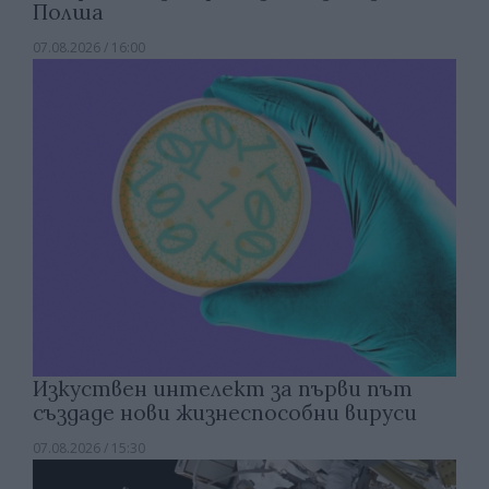
Полша
07.08.2026 / 16:00
Изкуствен интелект за първи път
създаде нови жизнеспособни вируси
07.08.2026 / 15:30