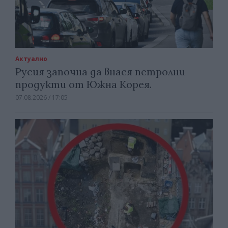
Актуално
Русия започна да внася петролни
продукти от Южна Корея.
07.08.2026 / 17:05