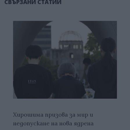
СВЪРЗАНИ СТАТИИ
Хирошима призова за мир и
недопускане на нова ядрена