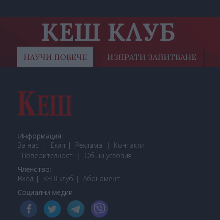
КЕШ КЛУБ
НАУЧИ ПОВЕЧЕ
ИЗПРАТИ ЗАПИТВАНЕ
Информация:
За нас
Екип
Реклама
Контакти
Поверителност
Общи условия
Членство:
Вход
КЕШ клуб
Або
намент
Социални медии