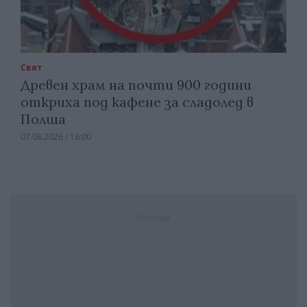
Свят
Древен храм на почти 900 години
откриха под кафене за сладолед в
Полша
07.08.2026 / 16:00
Реклама