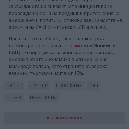
Обсъждането на съвместната инициатива се
провежда на фона на предишни притеснения на
американски политици относно зависимостта на
армията на САЩ от китайски LCD дисплеи.
През лятото на 2025 г., след няколко кръга
преговори по въпросите за
митата
,
Япония
и
САЩ
се споразумяха за японски инвестиции в
американската икономика в размер на 550
милиарда долара, като страните въведоха
взаимни търговски мита от 15%.
ЗАВОДИ
ДИСПЛЕИ
ТЕХНОЛОГИИ
САЩ
ЯПОНИЯ
ИНВЕСТИЦИИ
ВСИЧКИ НОВИНИ »