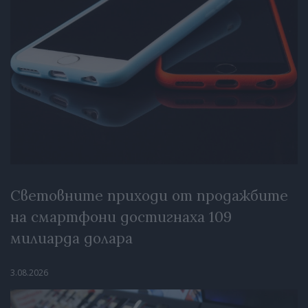
Световните приходи от продажбите
на смартфони достигнаха 109
милиарда долара
3.08.2026