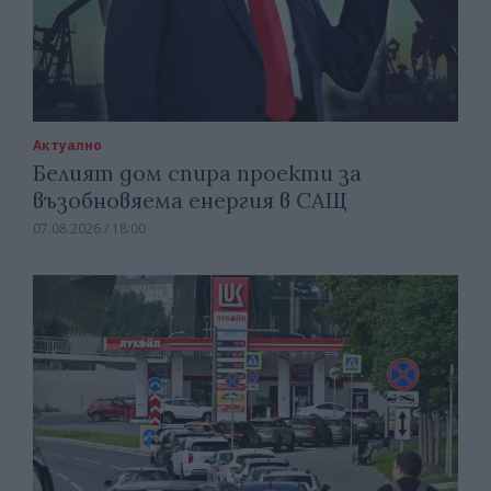
Актуално
Белият дом спира проекти за
възобновяема енергия в САЩ
07.08.2026 / 18:00