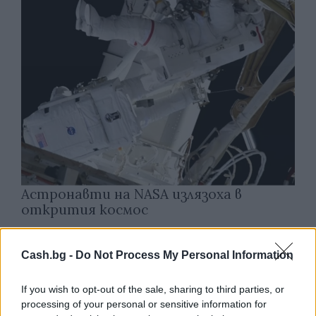
Астронавти на NASA излязоха в
открития космос
07.08.2026 / 15:00
Cash.bg -
Do Not Process My Personal Information
If you wish to opt-out of the sale, sharing to third parties, or
processing of your personal or sensitive information for