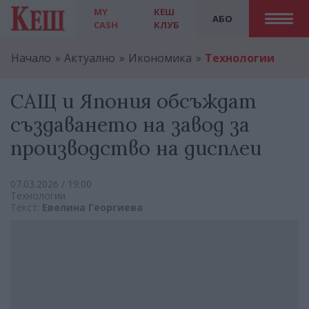
MY
КЕШ
АБО
CASH
КЛУБ
Начало
Актуално
Икономика
Технологии
САЩ и Япония обсъждат
създаването на завод за
производство на дисплеи
07.03.2026 / 19:00
Технологии
Текст:
Евелина Георгиева