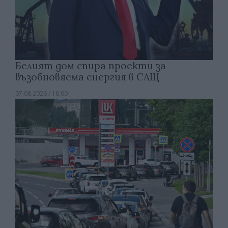
Белият дом спира проекти за
възобновяема енергия в САЩ
07.08.2026 / 18:00