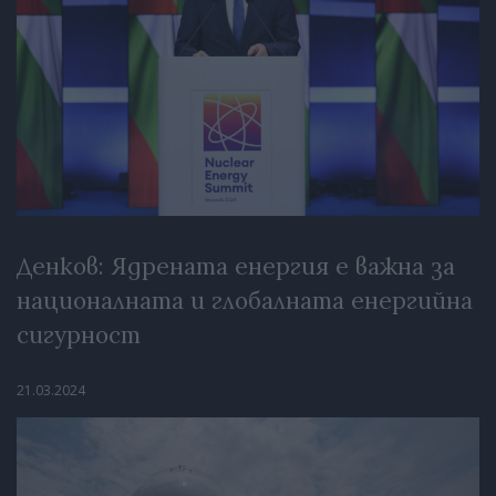
Денков: Ядрената енергия е важна за
националната и глобалната енергийна
сигурност
21.03.2024