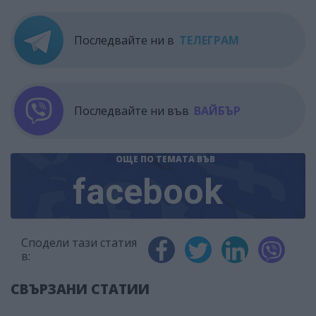
Последвайте ни в
ТЕЛЕГРАМ
Последвайте ни във
ВАЙБЪР
ОЩЕ ПО ТЕМАТА
ВЪВ
facebook
Сподели тази статия
в:
СВЪРЗАНИ СТАТИИ