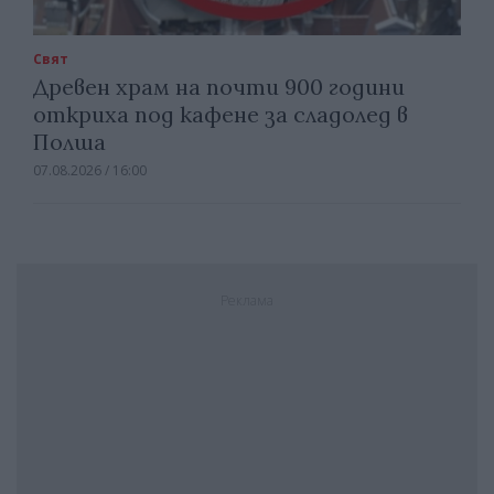
Свят
Древен храм на почти 900 години
откриха под кафене за сладолед в
Полша
07.08.2026 / 16:00
Реклама