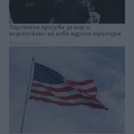
Хирошима призова за мир и
недопускане на нова ядрена трагедия
07.08.2026 / 14:00