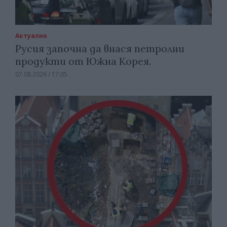
Актуално
Русия започна да внася петролни
продукти от Южна Корея.
07.08.2026 / 17:05