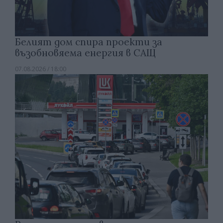
Белият дом спира проекти за
възобновяема енергия в САЩ
07.08.2026 / 18:00