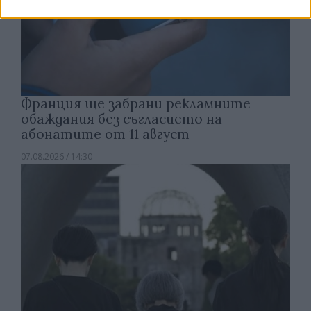
Франция ще забрани рекламните
обаждания без съгласието на
абонатите от 11 август
07.08.2026 / 14:30