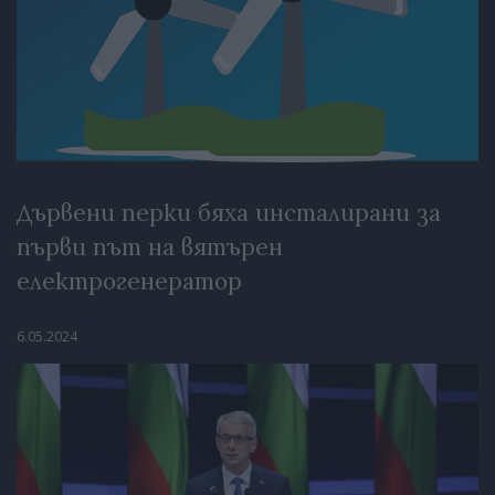
Дървени перки бяха инсталирани за
първи път на вятърен
електрогенератор
6.05.2024