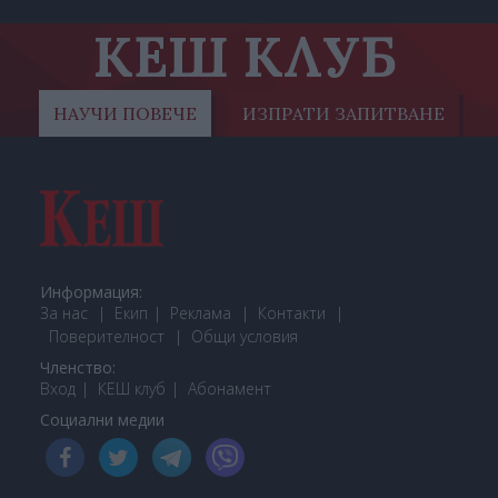
КЕШ КЛУБ
НАУЧИ ПОВЕЧЕ
ИЗПРАТИ ЗАПИТВАНЕ
Информация:
За нас
Екип
Реклама
Контакти
Поверителност
Общи условия
Членство:
Вход
КЕШ клуб
Або
намент
Социални медии