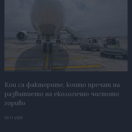
Кои са факторите, които пречат на
развитието на екологично чистото
гориво
30.11.2025