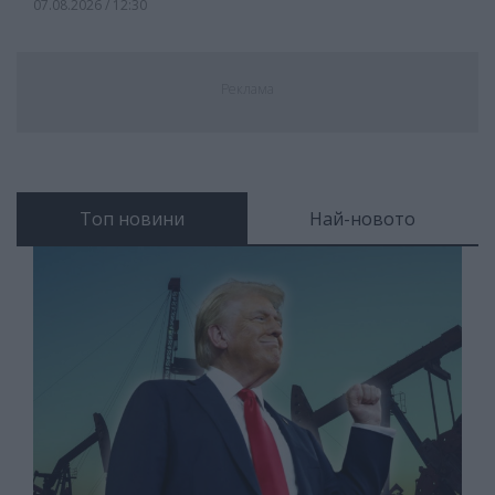
07.08.2026 / 12:30
Реклама
Топ новини
Най-новото