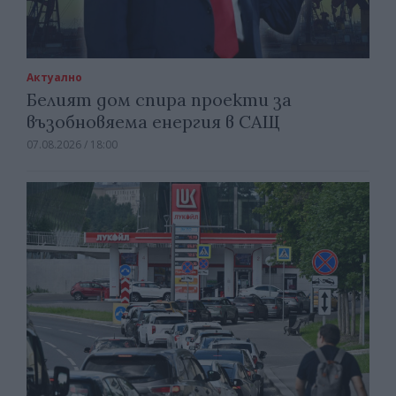
Актуално
Белият дом спира проекти за
възобновяема енергия в САЩ
07.08.2026 / 18:00