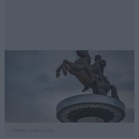
Снимка: pixabay.com