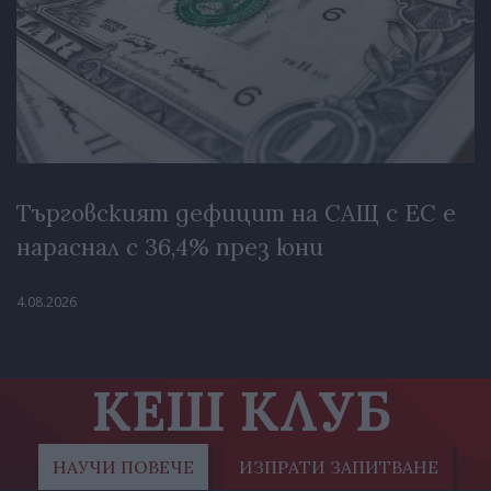
Търговският дефицит на САЩ с ЕС е
нараснал с 36,4% през юни
4.08.2026
КЕШ КЛУБ
НАУЧИ ПОВЕЧЕ
ИЗПРАТИ ЗАПИТВАНЕ