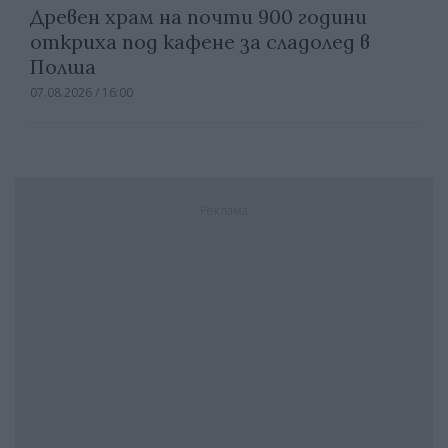
Древен храм на почти 900 години
откриха под кафене за сладолед в
Полша
07.08.2026 / 16:00
Реклама