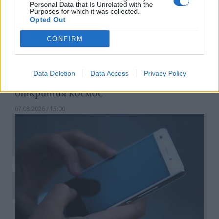
Personal Data that Is Unrelated with the
Purposes for which it was collected.
Opted Out
CONFIRM
Data Deletion
Data Access
Privacy Policy
Астронавти на NASA излязоха в
открития космос
07.08.2026 / 15:00