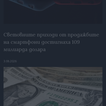
Световните приходи от продажбите
на смартфони достигнаха 109
милиарда долара
3.08.2026