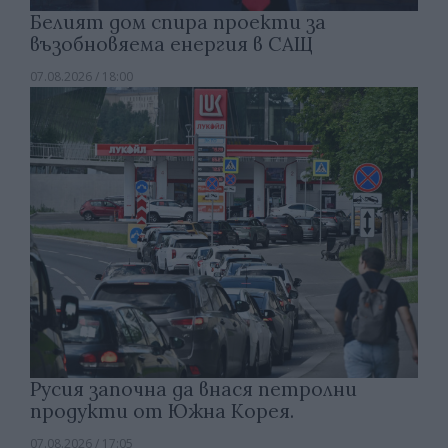
Белият дом спира проекти за
възобновяема енергия в САЩ
07.08.2026 / 18:00
Русия започна да внася петролни
продукти от Южна Корея.
07.08.2026 / 17:05