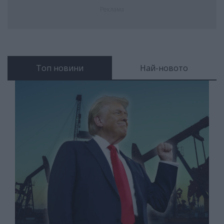
Реклама
Топ новини
Най-новото