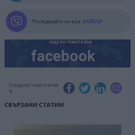
Последвайте ни във
ВАЙБЪР
ОЩЕ ПО ТЕМАТА
ВЪВ
facebook
Сподели тази статия
в:
СВЪРЗАНИ СТАТИИ