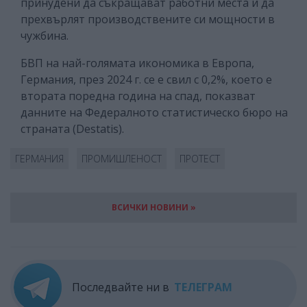
принудени да съкращават работни места и да
прехвърлят производствените си мощности в
чужбина.
БВП на най-голямата икономика в Европа,
Германия, през 2024 г. се е свил с 0,2%, което е
втората поредна година на спад, показват
данните на Федералното статистическо бюро на
страната (Destatis).
ГЕРМАНИЯ
ПРОМИШЛЕНОСТ
ПРОТЕСТ
ВСИЧКИ НОВИНИ »
Последвайте ни в
ТЕЛЕГРАМ