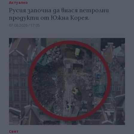
Актуално
Русия започна да внася петролни
продукти от Южна Корея.
07.08.2026 / 17:05
Свят