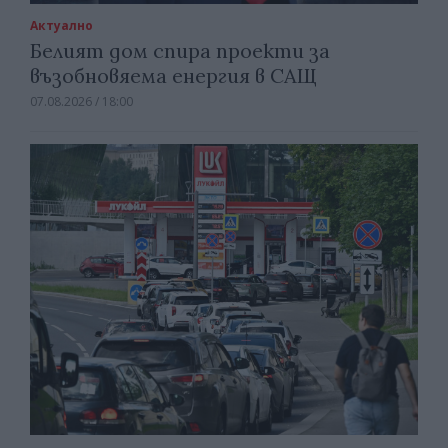
Актуално
Белият дом спира проекти за
възобновяема енергия в САЩ
07.08.2026 / 18:00