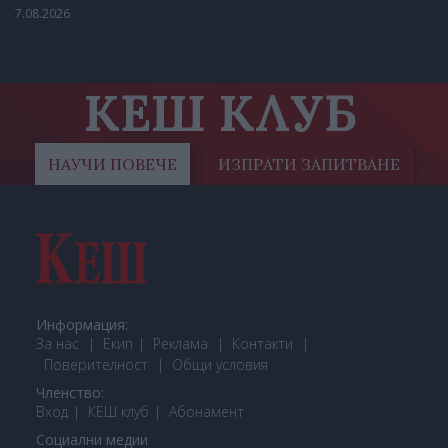
7.08.2026
КЕШ КЛУБ
НАУЧИ ПОВЕЧЕ
ИЗПРАТИ ЗАПИТВАНЕ
Информация:
За нас
Екип
Реклама
Контакти
Поверителност
Общи условия
Членство:
Вход
КЕШ клуб
Або
намент
Социални медии