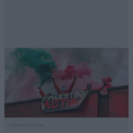
Снимка: theins.ru