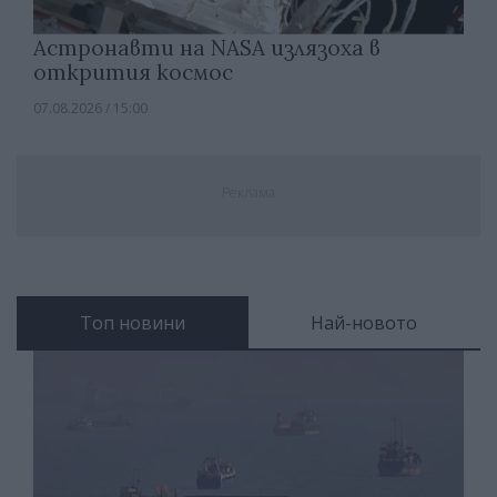
Астронавти на NASA излязоха в
открития космос
07.08.2026 / 15:00
Реклама
Топ новини
Най-новото