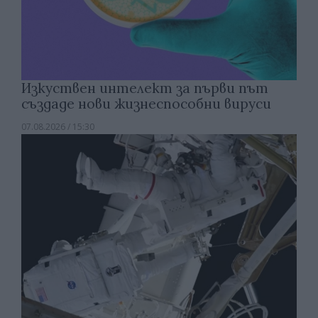
Изкуствен интелект за първи път
създаде нови жизнеспособни вируси
07.08.2026 / 15:30