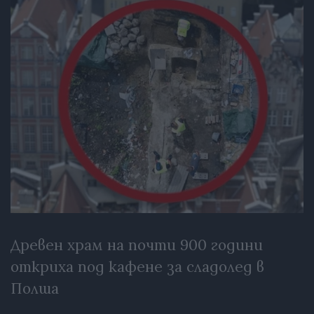
Древен храм на почти 900 години
откриха под кафене за сладолед в
Полша