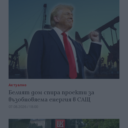
Актуално
Белият дом спира проекти за
възобновяема енергия в САЩ
07.08.2026 / 18:00