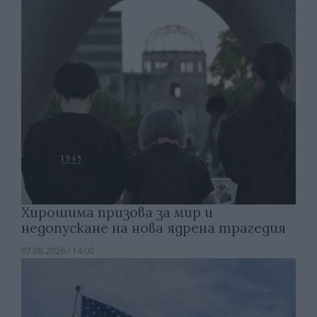
Хирошима призова за мир и
недопускане на нова ядрена трагедия
07.08.2026 / 14:00