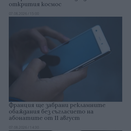
открития космос
07.08.2026 / 15:00
Франция ще забрани рекламните
обаждания без съгласието на
абонатите от 11 август
07.08.2026 / 14:30