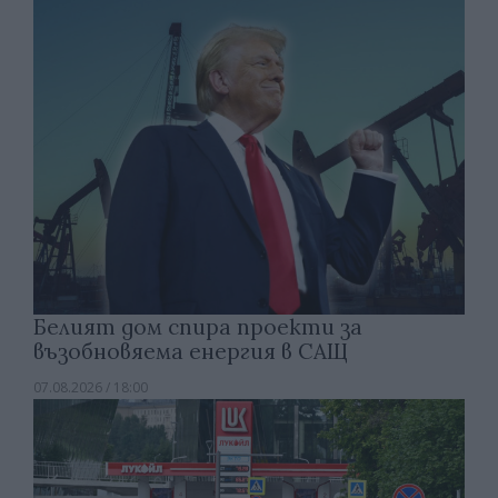
Белият дом спира проекти за
възобновяема енергия в САЩ
07.08.2026 / 18:00