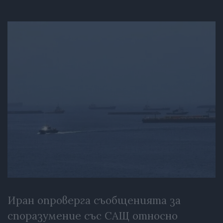
Иран опроверга съобщенията за
споразумение със САЩ относно