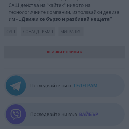
САЩ действа на "хайтек" нивото на
технологичните компании, използвайки девиза
им -
„Движи се бързо и разбивай нещата“
САЩ
ДОНАЛД ТРЪМП
МИГРАЦИЯ
ВСИЧКИ НОВИНИ »
Последвайте ни в
ТЕЛЕГРАМ
Последвайте ни във
ВАЙБЪР