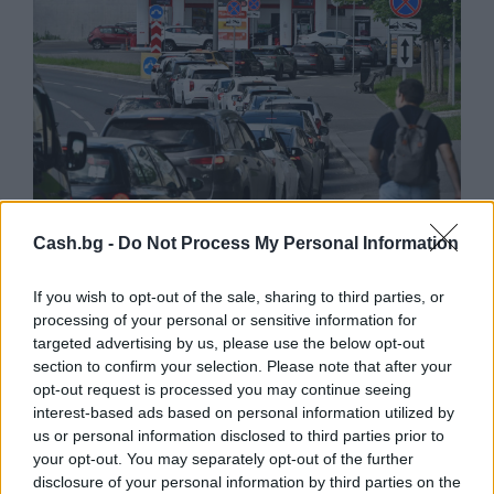
Русия започна да внася петролни
Cash.bg -
Do Not Process My Personal Information
продукти от Южна Корея.
07.08.2026 / 17:05
If you wish to opt-out of the sale, sharing to third parties, or
processing of your personal or sensitive information for
targeted advertising by us, please use the below opt-out
section to confirm your selection. Please note that after your
opt-out request is processed you may continue seeing
interest-based ads based on personal information utilized by
us or personal information disclosed to third parties prior to
your opt-out. You may separately opt-out of the further
disclosure of your personal information by third parties on the