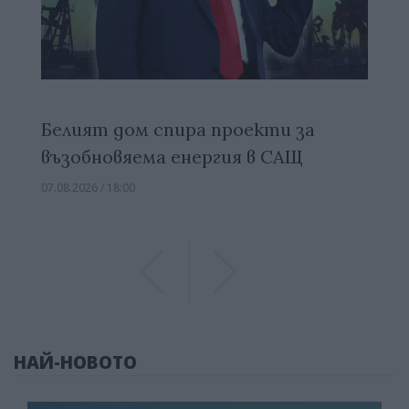
Белият дом спира проекти за
възобновяема енергия в САЩ
07.08.2026 / 18:00
Previous
Previous
НАЙ-НОВОТО