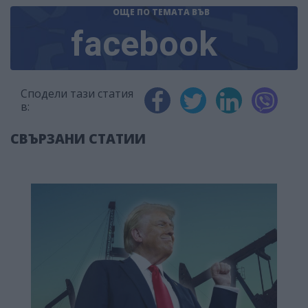
ОЩЕ ПО ТЕМАТА
ВЪВ
facebook
Сподели тази статия
в:
СВЪРЗАНИ СТАТИИ