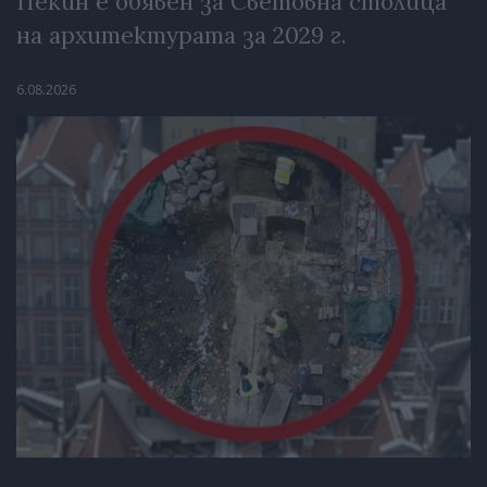
Пекин е обявен за Световна столица
на архитектурата за 2029 г.
6.08.2026