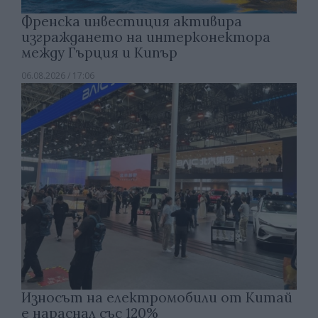
Френска инвестиция активира
изграждането на интерконектора
между Гърция и Кипър
06.08.2026 / 17:06
Износът на електромобили от Китай
е нараснал със 120%