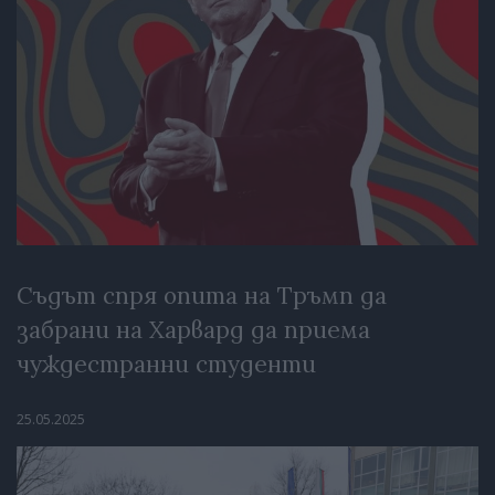
Съдът спря опита на Тръмп да
забрани на Харвард да приема
чуждестранни студенти
25.05.2025