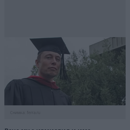
Снимка: ferra.ru