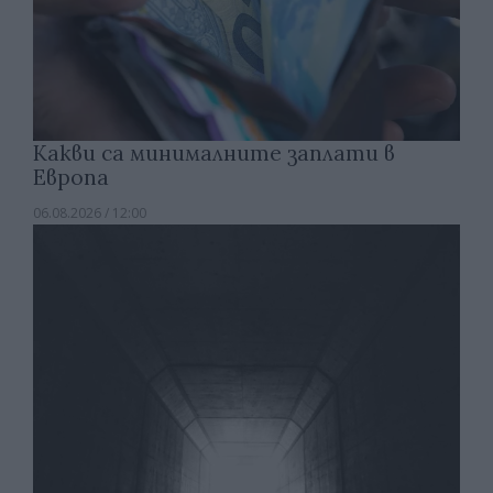
Какви са минималните заплати в
Европа
06.08.2026 / 12:00