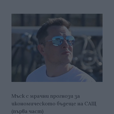
Мъск с мрачни прогнози за
икономическото бъдеще на САЩ
(първа част)