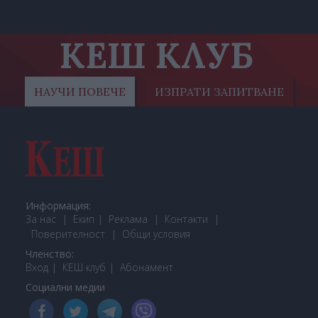
КЕШ КЛУБ
НАУЧИ ПОВЕЧЕ
ИЗПРАТИ ЗАПИТВАНЕ
Информация:
За нас
Екип
Реклама
Контакти
Поверителност
Общи условия
Членство:
Вход
КЕШ клуб
Або
намент
Социални медии