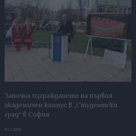
Започна изграждането на първия
академичен кампус в „Студентски
град“ в София
9.12.2025