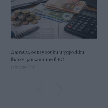
Данъци, осигуровки и удръжки
върху заплатите в ЕС
30.06.2026 / 11:31
Previous
Previous