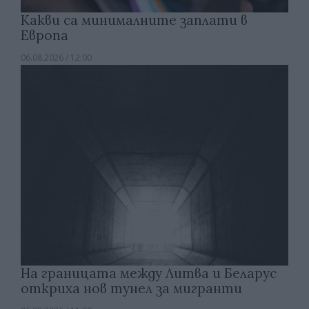
Какви са минималните заплати в
Европа
06.08.2026 / 12:00
На границата между Литва и Беларус
откриха нов тунел за мигранти