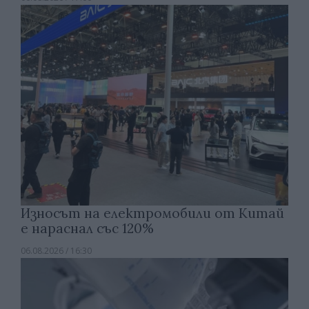
Износът на електромобили от Китай
е нараснал със 120%
06.08.2026 / 16:30