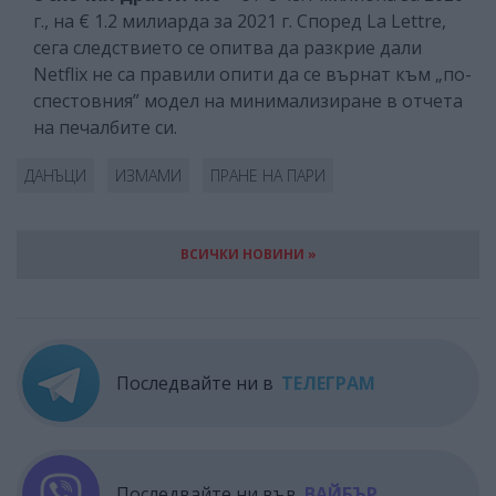
г., на € 1.2 милиарда за 2021 г. Според La Lettre,
сега следствието се опитва да разкрие дали
Netflix не са правили опити да се върнат към „по-
спестовния” модел на минимализиране в отчета
на печалбите си.
ДАНЪЦИ
ИЗМАМИ
ПРАНЕ НА ПАРИ
ВСИЧКИ НОВИНИ »
Последвайте ни в
ТЕЛЕГРАМ
Последвайте ни във
ВАЙБЪР