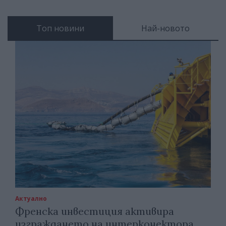
Топ новини
Най-новото
Актуално
Френска инвестиция активира
изграждането на интерконектора