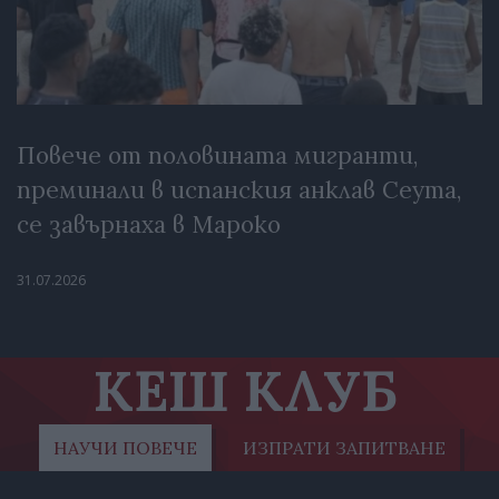
Повече от половината мигранти,
преминали в испанския анклав Сеута,
се завърнаха в Мароко
31.07.2026
КЕШ КЛУБ
НАУЧИ ПОВЕЧЕ
ИЗПРАТИ ЗАПИТВАНЕ