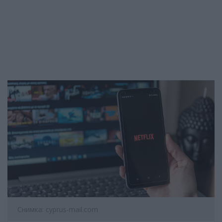
Снимка: cyprus-mail.com