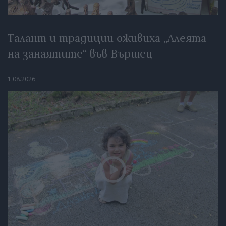
Талант и традиции оживиха „Алеята
на занаятите“ във Вършец
1.08.2026