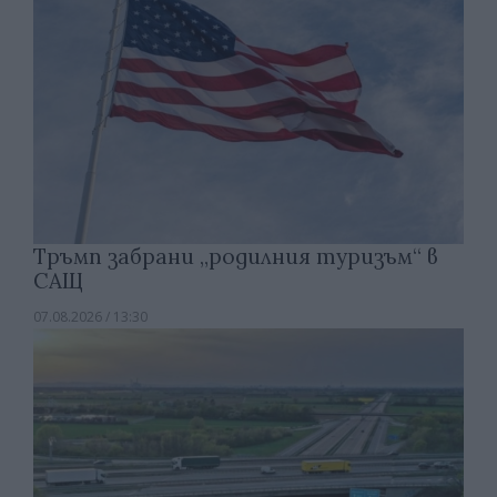
Тръмп забрани „родилния туризъм“ в
САЩ
07.08.2026 / 13:30