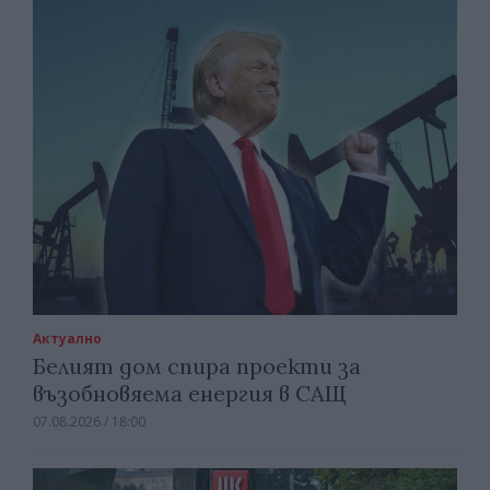
Актуално
Белият дом спира проекти за
възобновяема енергия в САЩ
07.08.2026 / 18:00