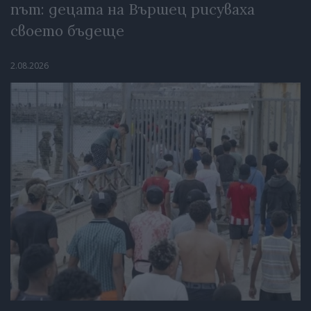
път: децата на Вършец рисуваха
своето бъдеще
2.08.2026