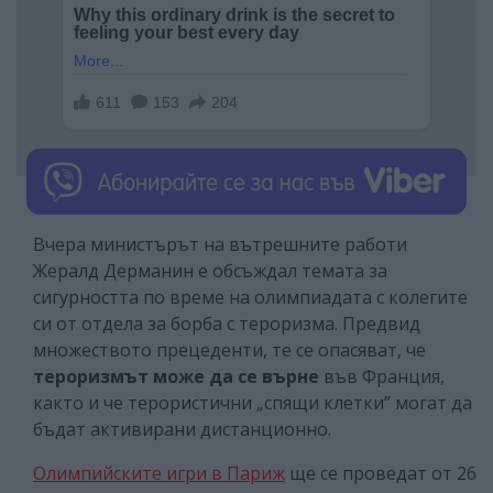
Вчера министърът на вътрешните работи
Жералд Дерманин е обсъждал темата за
сигурността по време на олимпиадата с колегите
си от отдела за борба с тероризма. Предвид
множеството прецеденти, те се опасяват, че
тероризмът може да се върне
във Франция,
както и че терористични „спящи клетки” могат да
бъдат активирани дистанционно.
Олимпийските игри в Париж
ще се проведат от 26