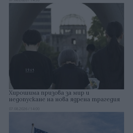
Хирошима призова за мир и
недопускане на нова ядрена трагедия
07.08.2026 / 14:00