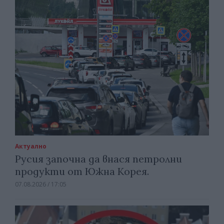
Актуално
Русия започна да внася петролни
продукти от Южна Корея.
07.08.2026 / 17:05