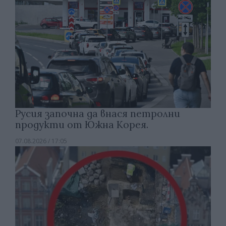
Русия започна да внася петролни
продукти от Южна Корея.
07.08.2026 / 17:05