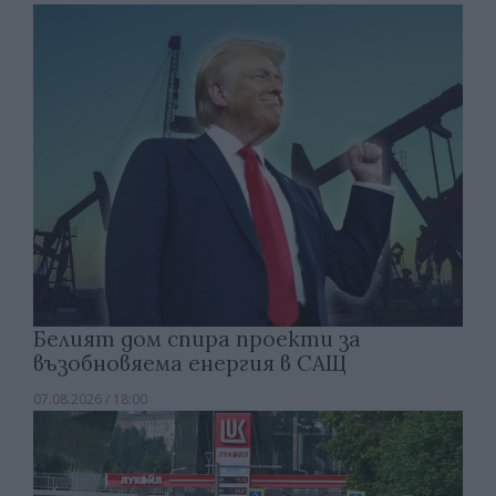
Белият дом спира проекти за
възобновяема енергия в САЩ
07.08.2026 / 18:00