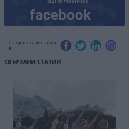
ОЩЕ ПО ТЕМАТА
ВЪВ
facebook
Сподели тази статия
в:
СВЪРЗАНИ СТАТИИ