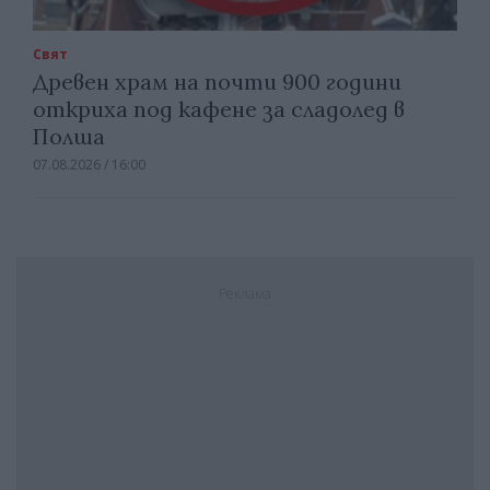
Свят
Древен храм на почти 900 години
откриха под кафене за сладолед в
Полша
07.08.2026 / 16:00
Реклама