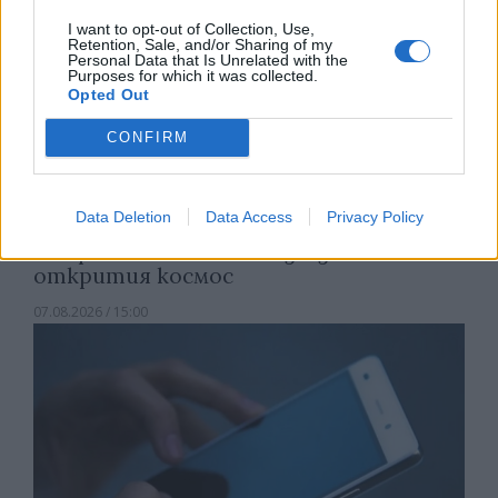
I want to opt-out of Collection, Use,
Retention, Sale, and/or Sharing of my
Personal Data that Is Unrelated with the
Purposes for which it was collected.
Opted Out
CONFIRM
Data Deletion
Data Access
Privacy Policy
Астронавти на NASA излязоха в
открития космос
07.08.2026 / 15:00