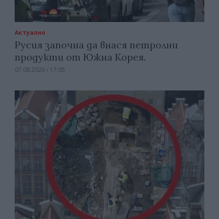
Актуално
Русия започна да внася петролни
продукти от Южна Корея.
07.08.2026 / 17:05