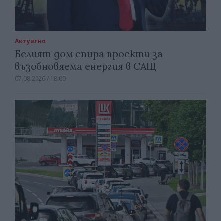
Актуално
Белият дом спира проекти за
възобновяема енергия в САЩ
07.08.2026 / 18:00