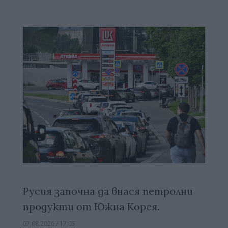
Русия започна да внася петролни
продукти от Южна Корея.
07.08.2026 / 17:05