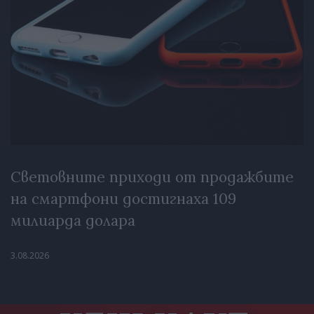
Световните приходи от продажбите
на смартфони достигнаха 109
милиарда долара
3.08.2026