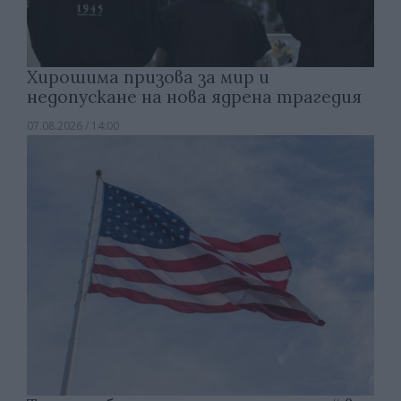
Хирошима призова за мир и
недопускане на нова ядрена трагедия
07.08.2026 / 14:00