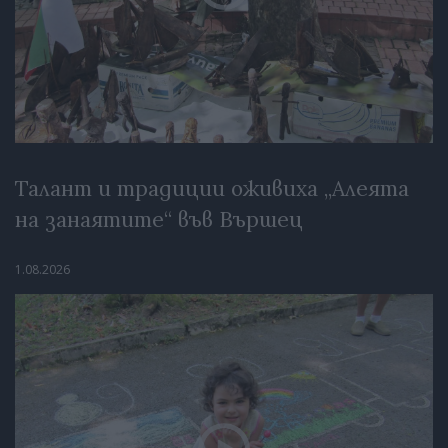
Талант и традиции оживиха „Алеята
на занаятите“ във Вършец
1.08.2026