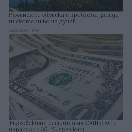
Румъния се сблъска с проблеми заради
ниското ниво на Дунав
04.08.2026 / 16:30
Търговският дефицит на САЩ с ЕС е
нараснал с 36,4% през юни