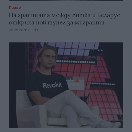
Право
На границата между Литва и Беларус
откриха нов тунел за мигранти
06.08.2026 / 11:00