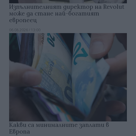
Изпълнителният директор на Revolut
може да стане най-богатият
европеец
06.08.2026 / 13:00
Какви са минималните заплати в
Европа