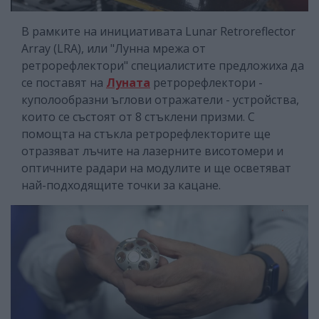
В рамките на инициативата Lunar Retroreflector
Array (LRA), или "Лунна мрежа от
ретрорефлектори" специалистите предложиха да
се поставят на
Луната
ретрорефлектори -
куполообразни ъглови отражатели - устройства,
които се състоят от 8 стъклени призми. С
помощта на стъкла ретрорефлекторите ще
отразяват лъчите на лазерните висотомери и
оптичните радари на модулите и ще осветяват
най-подходящите точки за кацане.