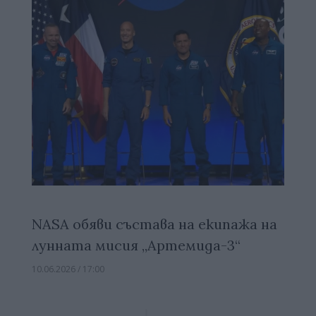
NASA обяви състава на екипажа на
лунната мисия „Артемида-3“
10.06.2026 / 17:00