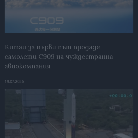
Китай за първи път продаде
самолети C909 на чуждестранна
авиокомпания
19.07.2026