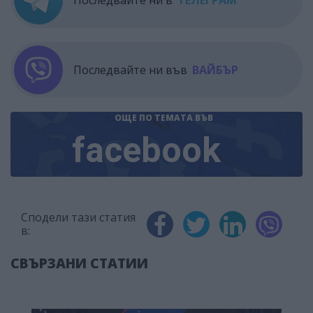
Последвайте ни в
ТЕЛЕГРАМ
Последвайте ни във
ВАЙБЪР
ОЩЕ ПО ТЕМАТА
ВЪВ
facebook
Сподели тази статия
в:
СВЪРЗАНИ СТАТИИ