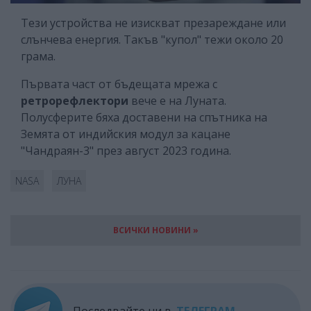
Тези устройства не изискват презареждане или
слънчева енергия. Такъв "купол" тежи около 20
грама.
Първата част от бъдещата мрежа с
ретрорефлектори
вече е на Луната.
Полусферите бяха доставени на спътника на
Земята от индийския модул за кацане
"Чандраян-3" през август 2023 година.
NASA
ЛУНА
ВСИЧКИ НОВИНИ »