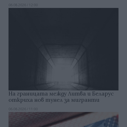
06.08.2026 / 12:00
На границата между Литва и Беларус
откриха нов тунел за мигранти
06.08.2026 / 11:00