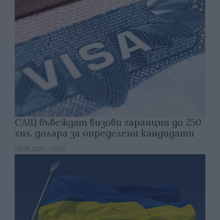
САЩ въвеждат визови гаранции до 250
хил. долара за определени кандидати
06.08.2026 / 10:00