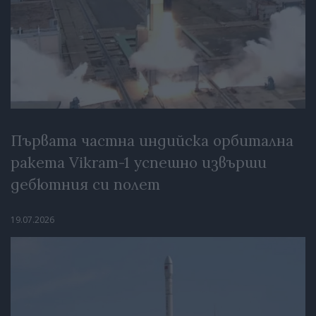
Първата частна индийска орбитална
ракета Vikram-1 успешно извърши
дебютния си полет
19.07.2026