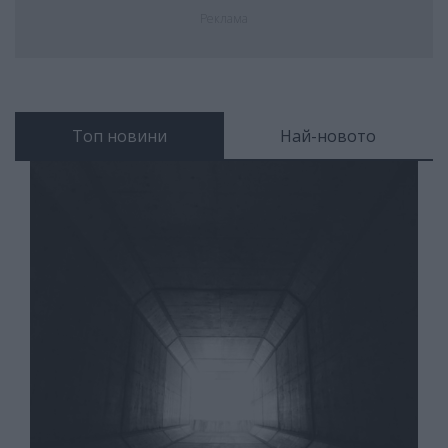
Реклама
Топ новини
Най-новото