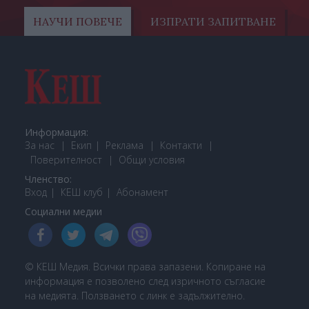
НАУЧИ ПОВЕЧЕ
ИЗПРАТИ ЗАПИТВАНЕ
Информация:
За нас
Екип
Реклама
Контакти
Поверителност
Общи условия
Членство:
Вход
КЕШ клуб
Або
намент
Социални медии
© КЕШ Медия. Всички права запазени. Копиране на
информация е позволено след изричното съгласие
на медията. Ползването с линк е задължително.