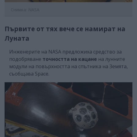
Снимка: NASA
Първите от тях вече се намират на
Луната
Инженерите на NASA предложиха средство за
подобряване
точността на кацане
на лунните
модули на повърхността на спътника на Земята,
съобщава Space.