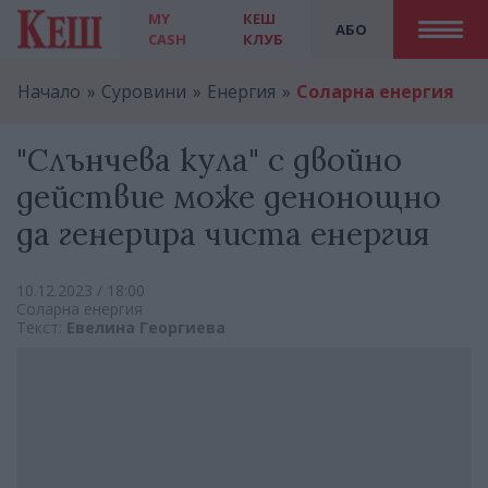
MY
КЕШ
АБО
CASH
КЛУБ
Начало
Суровини
Енергия
Соларна енергия
"Слънчева кула" с двойно
действие може денонощно
да генерира чиста енергия
10.12.2023 / 18:00
Соларна енергия
Текст:
Евелина Георгиева