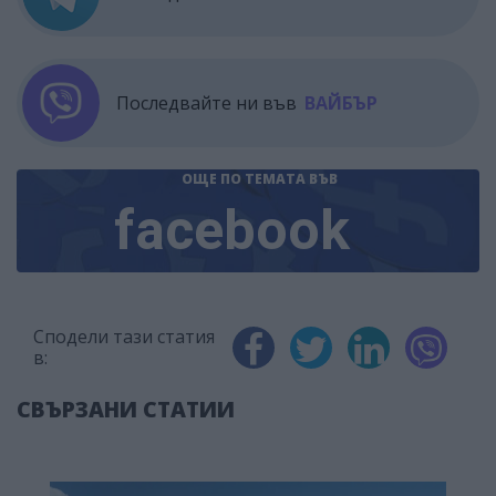
Последвайте ни във
ВАЙБЪР
ОЩЕ ПО ТЕМАТА
ВЪВ
facebook
Сподели тази статия
в:
СВЪРЗАНИ СТАТИИ