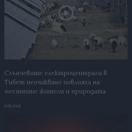
Слънчевите електроцентрали в
Тибет неочаквано повлияха на
местните жители и природата
8.06.2026