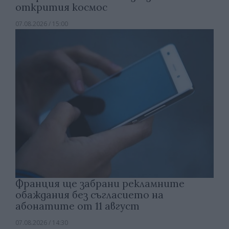
открития космос
07.08.2026 / 15:00
Франция ще забрани рекламните
обаждания без съгласието на
абонатите от 11 август
07.08.2026 / 14:30