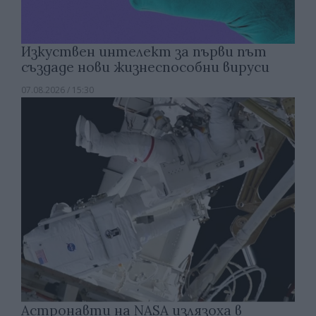
Изкуствен интелект за първи път
създаде нови жизнеспособни вируси
07.08.2026 / 15:30
Астронавти на NASA излязоха в