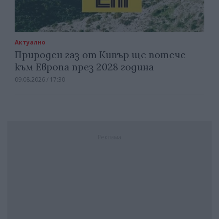
Актуално
Природен газ от Кипър ще потече
към Европа през 2028 година
09.08.2026 / 17:30
Реклама