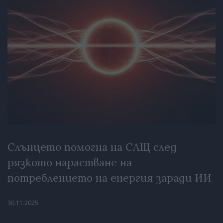
Слънцето помогна на САЩ след
рязкото нарастване на
потреблението на енергия заради ИИ
30.11.2025