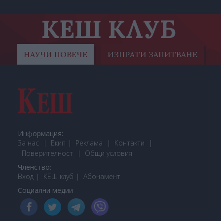
КЕШ КЛУБ
НАУЧИ ПОВЕЧЕ
ИЗПРАТИ ЗАПИТВАНЕ
Информация:
За нас
Екип
Реклама
Контакти
Поверителност
Общи условия
Членство:
Вход
КЕШ клуб
Або
намент
Социални медии