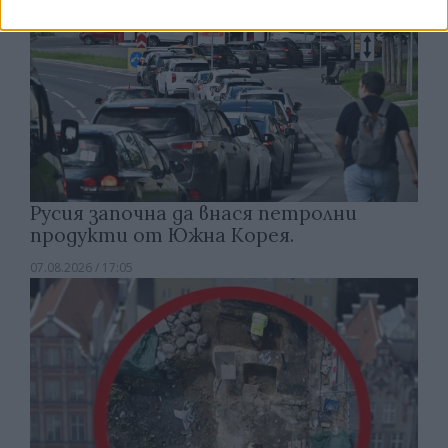
Русия започна да внася петролни
продукти от Южна Корея.
07.08.2026 / 17:05