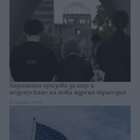
Хирошима призова за мир и
недопускане на нова ядрена трагедия
07.08.2026 / 14:00