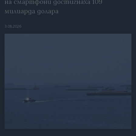
на смартфони достигнаха 109
милиарда долара
3.08.2026