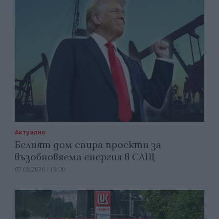
Актуално
Белият дом спира проекти за
възобновяема енергия в САЩ
07.08.2026 / 18:00