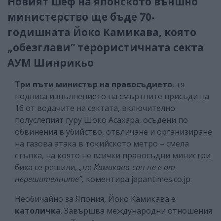
Новият шеф на японското външно
министерство ще бъде 70-
годишната Йоко Камикава, която
„обезглави” терористичната секта
АУМ Шинрикьо
Три пъти министър на правосъдието
, тя
подписа изпълнението на смъртните присъди на
16 от водачите на сектата, включително
полуслепият гуру Шоко Асахара, осъдени по
обвинения в убийство, отвличане и организиране
на газова атака в токийското метро – смела
стъпка, на която не всички правосъдни министри
биха се решили,
„но Камикава-сан не е от
нерешителните”,
коментира japantimes.co.jp.
Необичайно за Япония, Йоко Камикава е
католичка
. Завършва международни отношения