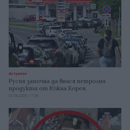
Актуално
Русия започна да внася петролни
продукти от Южна Корея.
07.08.2026 / 17:05