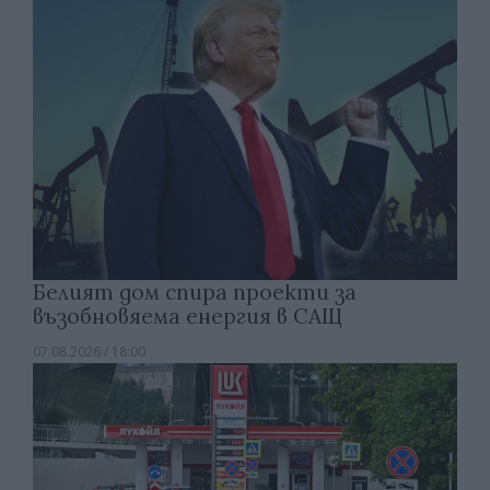
Белият дом спира проекти за
възобновяема енергия в САЩ
07.08.2026 / 18:00