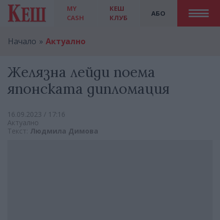
MY
КЕШ
АБО
CASH
КЛУБ
Начало
Актуално
Желязна лейди поема
японската дипломация
16.09.2023 / 17:16
Актуално
Текст:
Людмила Димова