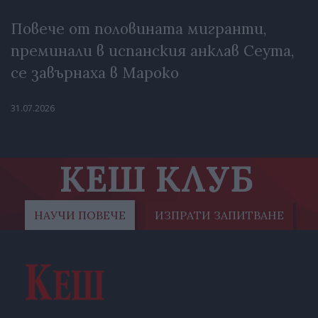
Повече от половината мигранти,
преминали в испанския анклав Сеута,
се завърнаха в Мароко
31.07.2026
КЕШ КЛУБ
НАУЧИ ПОВЕЧЕ
ИЗПРАТИ ЗАПИТВАНЕ