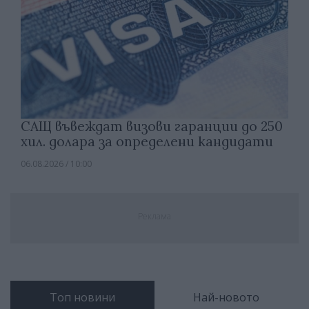
САЩ въвеждат визови гаранции до 250
хил. долара за определени кандидати
06.08.2026 / 10:00
Реклама
Топ новини
Най-новото