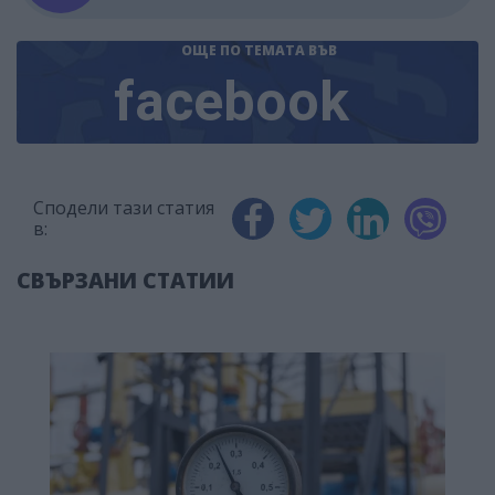
ОЩЕ ПО ТЕМАТА
ВЪВ
facebook
Сподели тази статия
в:
СВЪРЗАНИ СТАТИИ