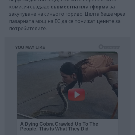
комисия създаде
съвместна платформа
за
закупуване на синьото гориво. Целта беше чрез
пазарната мощ на ЕС да се понижат цените за
потребителите.