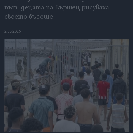
път: децата на Вършец рисуваха
своето бъдеще
2.08.2026