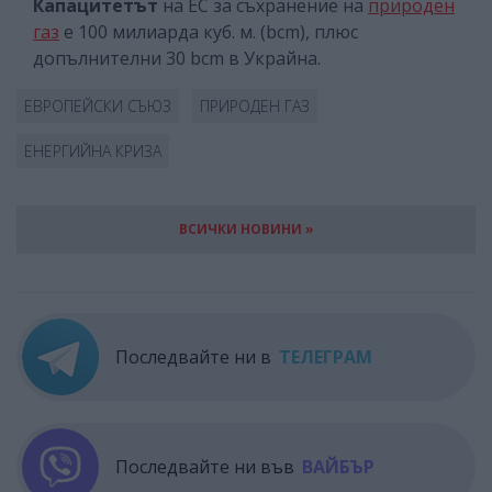
Капацитетът
на ЕС за съхранение на
природен
газ
е 100 милиарда куб. м. (bcm), плюс
допълнителни 30 bcm в Украйна.
ЕВРОПЕЙСКИ СЪЮЗ
ПРИРОДЕН ГАЗ
ЕНЕРГИЙНА КРИЗА
ВСИЧКИ НОВИНИ »
Последвайте ни в
ТЕЛЕГРАМ
Последвайте ни във
ВАЙБЪР