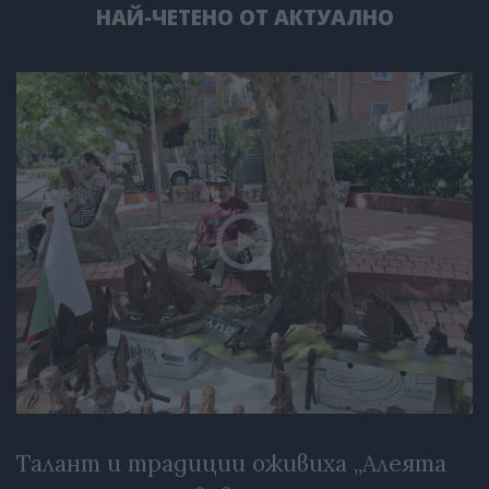
НАЙ-ЧЕТЕНО ОТ АКТУАЛНО
Талант и традиции оживиха „Алеята