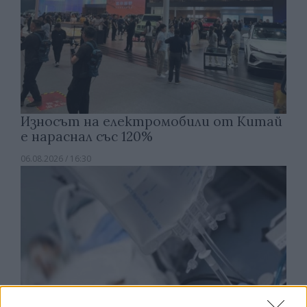
Износът на електромобили от Китай
е нараснал със 120%
06.08.2026 / 16:30