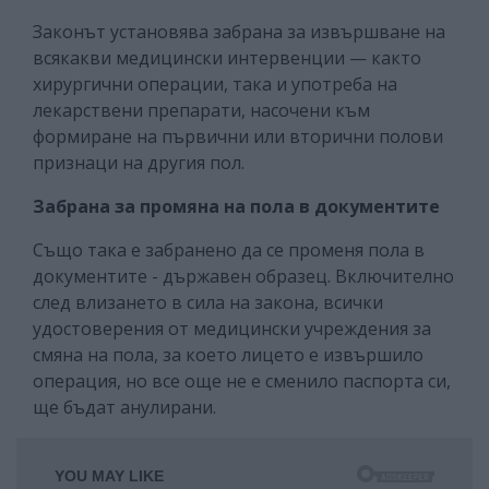
Законът установява забрана за извършване на
всякакви медицински интервенции — както
хирургични операции, така и употреба на
лекарствени препарати, насочени към
формиране на първични или вторични полови
признаци на другия пол.
Забрана за промяна на пола в документите
Също така е забранено да се променя пола в
документите - държавен образец. Включително
след влизането в сила на закона, всички
удостоверения от медицински учреждения за
смяна на пола, за което лицето е извършило
операция, но все още не е сменило паспорта си,
ще бъдат анулирани.