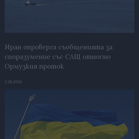
Иран опроверга съобщенията за
споразумение със САЩ относно
Ормузкия проток
2.08.2026