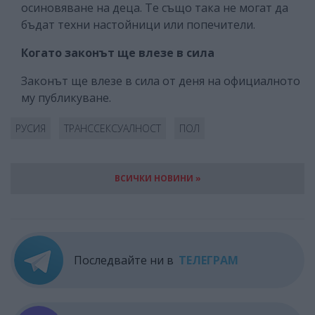
осиновяване на деца. Те също така не могат да
бъдат техни настойници или попечители.
Когато законът ще влезе в сила
Законът ще влезе в сила от деня на официалното
му публикуване.
РУСИЯ
ТРАНССЕКСУАЛНОСТ
ПОЛ
ВСИЧКИ НОВИНИ »
Последвайте ни в
ТЕЛЕГРАМ