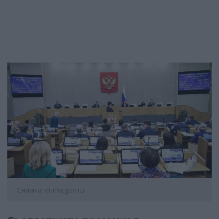
Снимка: duma.gov.ru