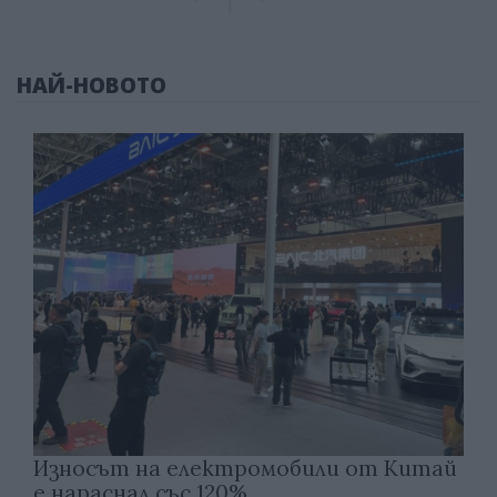
НАЙ-НОВОТО
Износът на електромобили от Китай
е нараснал със 120%