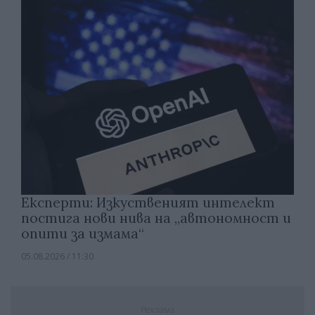
Експерти: Изкуственият интелект
постига нови нива на „автономност и
опити за измама“
05.08.2026 / 11:30
Реклама