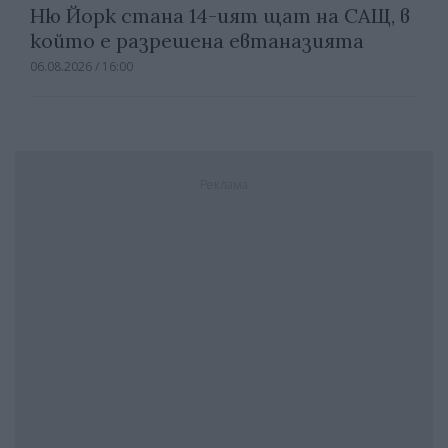
Ню Йорк стана 14-ият щат на САЩ, в
който е разрешена евтаназията
06.08.2026 / 16:00
Реклама