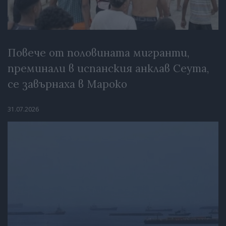
Повече от половината мигранти,
преминали в испанския анклав Сеута,
се завърнаха в Мароко
31.07.2026