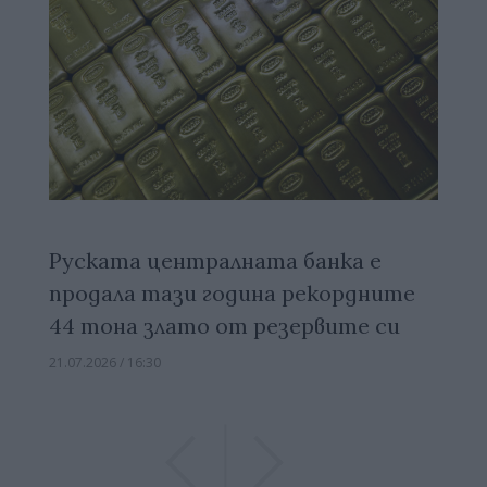
Руската централната банка е
продала тази година рекордните
44 тона злато от резервите си
21.07.2026 / 16:30
Previous
Previous