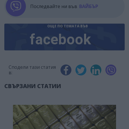
Последвайте ни във
ВАЙБЪР
ОЩЕ ПО ТЕМАТА
ВЪВ
facebook
Сподели тази статия
в:
СВЪРЗАНИ СТАТИИ