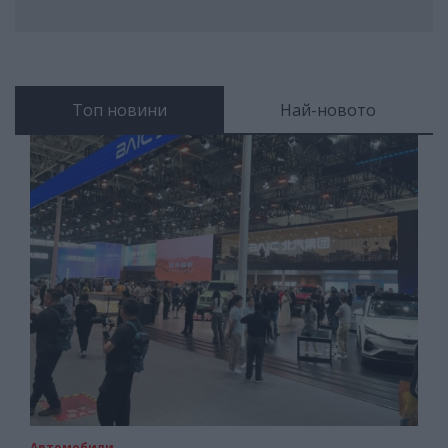
Топ новини
Най-новото
Автомобили