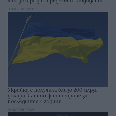
хил. долара за определени кандидати
06.08.2026 / 10:00
Украйна е получила близо 200 млрд.
долара външно финансиране за
последните 4 години
06.08.2026 / 09:00