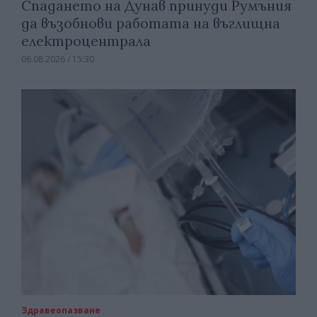
Спадането на Дунав принуди Румъния
да възобнови работата на въглищна
електроцентрала
06.08.2026 / 15:30
Здравеопазване