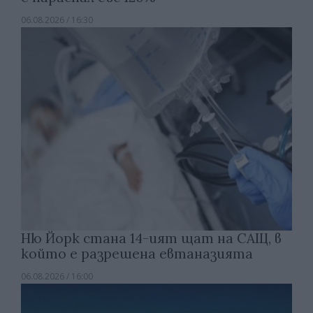
06.08.2026 / 16:30
Ню Йорк стана 14-ият щат на САЩ, в
който е разрешена евтаназията
06.08.2026 / 16:00