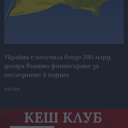
Украйна е получила близо 200 млрд.
долара външно финансиране за
последните 4 години
6.08.2026
КЕШ КЛУБ