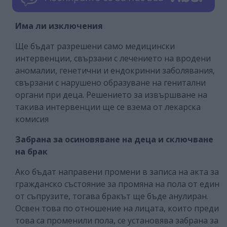
Има ли изключения
Ще бъдат разрешени само медицински
интервенции, свързани с лечението на вродени
аномалии, генетични и ендокринни заболявания,
свързани с нарушено образуване на генитални
органи при деца. Решението за извършване на
такива интервенции ще се взема от лекарска
комисия
Забрана за осиновяване на деца и сключване
на брак
Ако бъдат направени промени в записа на акта за
гражданско състояние за промяна на пола от един
от съпрузите, тогава бракът ще бъде анулиран.
Освен това по отношение на лицата, които преди
това са променили пола, се установява забрана за