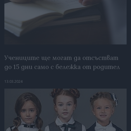
Учениците ще могат да отсъстват
до 15 дни само с бележка от родител
13.03.2024