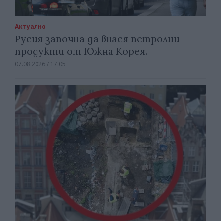
Актуално
Русия започна да внася петролни
продукти от Южна Корея.
07.08.2026 / 17:05