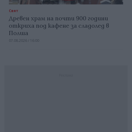
Свят
Древен храм на почти 900 години
откриха под кафене за сладолед в
Полша
07.08.2026 / 16:00
Реклама