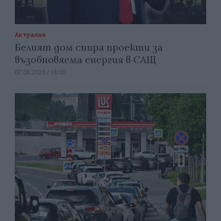
Актуално
Белият дом спира проекти за
възобновяема енергия в САЩ
07.08.2026 / 18:00