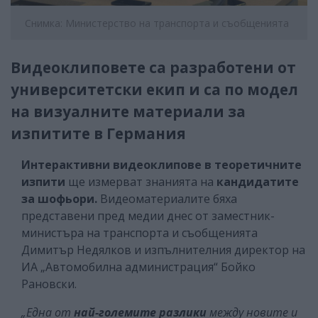
Снимка: Министерство на транспорта и съобщенията
Видеоклиповете са разработени от
университетски екип и са по модел
на визуалните материали за
изпитите в Германия
Интерактивни видеоклипове в теоретичните
изпити
ще измерват знанията на
кандидатите
за шофьори.
Видеоматериалите бяха
представени пред медии днес от заместник-
министъра на транспорта и съобщенията
Димитър Недялков и изпълнителния директор на
ИА „Автомобилна администрация“ Бойко
Рановски.
„Eдна от
най-големите разлики
между новите и