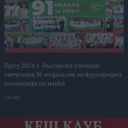
През 2024 г. български ученици
спечелиха 91 медала от международни
олимпиади по науки
2.01.2025
КЕШ КЛУБ