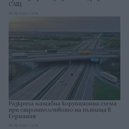
САЩ
07.08.2026 / 13:30
Разкриха мащабна корупционна схема
при строителството на пътища в
Германия
07.08.2026 / 12:30