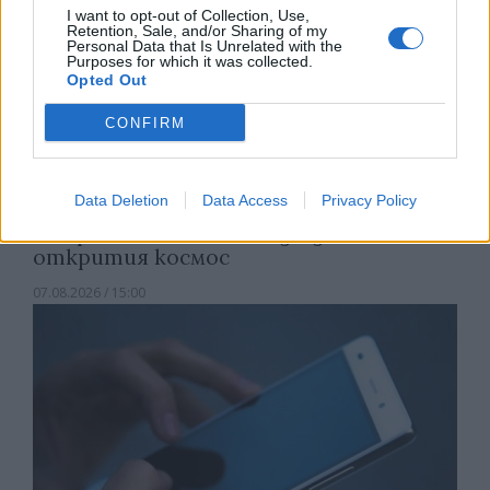
I want to opt-out of Collection, Use,
Retention, Sale, and/or Sharing of my
Personal Data that Is Unrelated with the
Purposes for which it was collected.
Opted Out
CONFIRM
Data Deletion
Data Access
Privacy Policy
Астронавти на NASA излязоха в
открития космос
07.08.2026 / 15:00