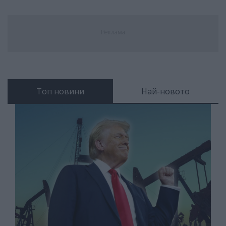
Реклама
Топ новини
Най-новото