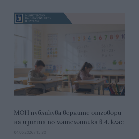
МОН публикува верните отговори
на изипта по математика в 4. клас
04.06.2026 / 15:30