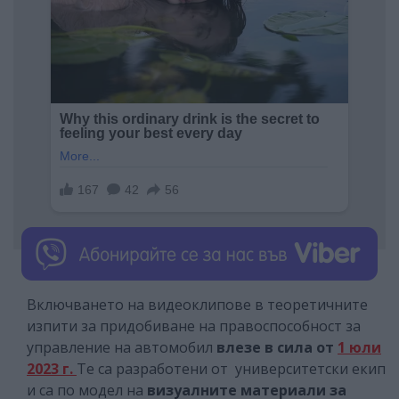
Включването на видеоклипове в теоретичните
изпити за придобиване на правоспособност за
управление на автомобил
влезе в сила от
1 юли
2023 г.
Те са разработени от университетски екип
и са по модел на
визуалните материали за