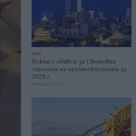
Свят
Пекин е обявен за Световна
столица на архитектурата за
2029 г.
06.08.2026 / 17:30