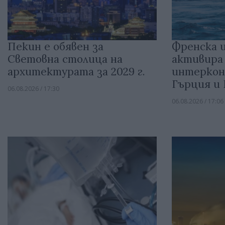
Пекин е обявен за
Френска 
Световна столица на
активира
архитектурата за 2029 г.
интеркон
Гърция и
06.08.2026 / 17:30
06.08.2026 / 17:06