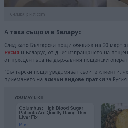
Снимка: pikist.com
А така също и в Беларус
След като Български пощи обявиха на 20 март 
Русия
и Беларус, от днес изпращането на пощен
от пресцентъра на държавния пощенски операт
"Български пощи уведомяват своите клиенти, ч
приемането на
всички видове пратки
за Русия