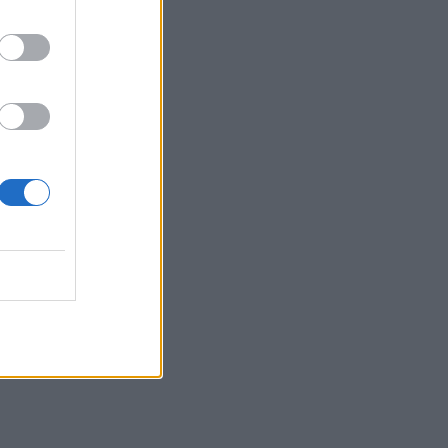
Лоши новини за рублата
о
01.07.2026 / 16:00