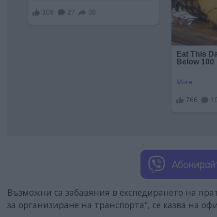
Възможни са забавяния в експедирането на пр
за организиране на транспорта", се казва на о