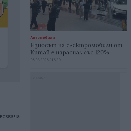
Автомобили
Износът на електромобили от
Китай е нараснал със 120%
06.08.2026 / 16:30
Реклама
возвача