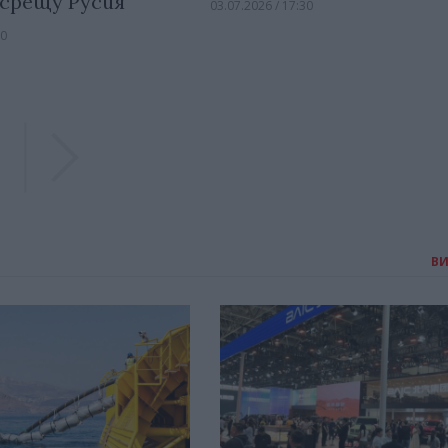
 срещу Русия
03.07.2026 / 17:30
00
Previous
Previous
В