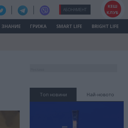
КЕШ
АБО
НАМЕНТ
КЛУБ
ЗНАНИЕ
ГРИЖА
SMART LIFE
BRIGHT LIFE
Реклама
Топ новини
Най-новото