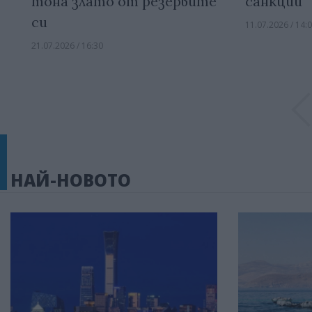
тона злато от резервите
санкции“
си
11.07.2026 / 14:
21.07.2026 / 16:30
НАЙ-НОВОТО