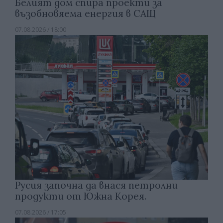
Белият дом спира проекти за
възобновяема енергия в САЩ
07.08.2026 / 18:00
Русия започна да внася петролни
продукти от Южна Корея.
07.08.2026 / 17:05