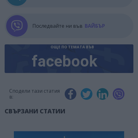
Последвайте ни във
ВАЙБЪР
ОЩЕ ПО ТЕМАТА
ВЪВ
facebook
Сподели тази статия
в:
СВЪРЗАНИ СТАТИИ