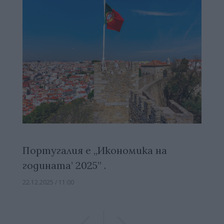
Португалия е „Икономика на
годината’ 2025” .
22.12.2025 / 11:00
Previous
Previous