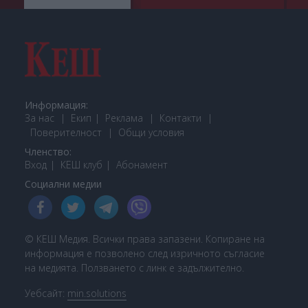
Информация:
За нас
Екип
Реклама
Контакти
Поверителност
Общи условия
Членство:
Вход
КЕШ клуб
Або
намент
Социални медии
© КЕШ Медия. Всички права запазени. Копиране на
информация е позволено след изричното съгласие
на медията. Ползването с линк е задължително.
Уебсайт:
min.solutions