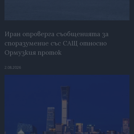
Иран опроверга съобщенията за
споразумение със САЩ относно
Ормузкия проток
2.08.2026