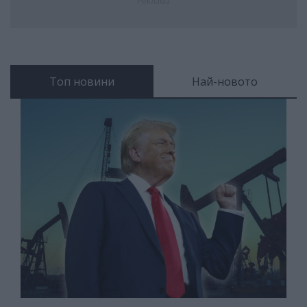
Реклама
Топ новини
Най-новото