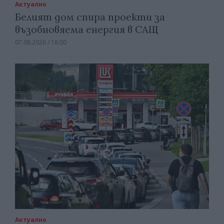
Актуално
Белият дом спира проекти за
възобновяема енергия в САЩ
07.08.2026 / 18:00
Актуално