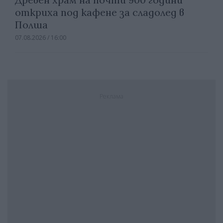
откриха под кафене за сладолед в
Полша
07.08.2026 / 16:00
Реклама