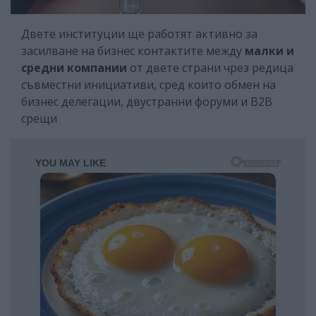
Двете институции ще работят активно за
засилване на бизнес контактите между
малки и
средни компании
от двете страни чрез редица
съвместни инициативи, сред които обмен на
бизнес делегации, двустранни форуми и В2В
срещи