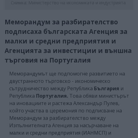
Снимка: Министерство на икономиката и индустрията
Меморандум за разбирателство
подписаха българската Агенция за
малки и средни предприятия и
Агенцията за инвестиции и външна
търговия на Португалия
Меморандумът ще подпомогне развитието на
двустранното търговско - икономическо
сътрудничество между Република
България
и
Република
Португалия.
Това обяви министърът
на иновациите и растежа Александър Пулев,
който участва в церемония по подписване на
Меморандум за разбирателство между
Изпълнителната Агенция за насърчаване на
малки и средни предприятия (ИАНМСП) и