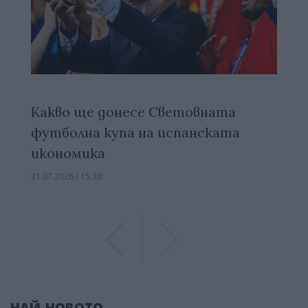
Какво ще донесе Световната
футболна купа на испанската
икономика
21.07.2026 / 15:30
Previous
Previous
НАЙ-НОВОТО