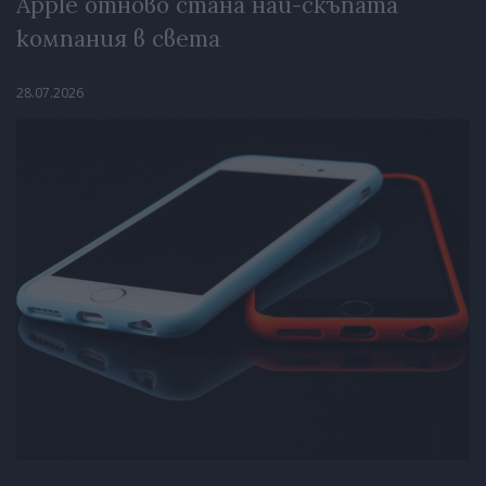
Apple отново стана най-скъпата
компания в света
28.07.2026