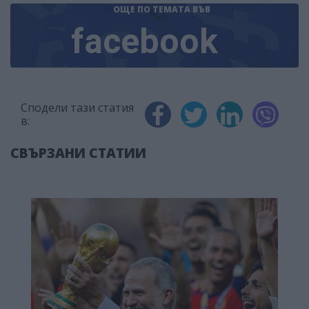
ОЩЕ ПО ТЕМАТА
ВЪВ
facebook
Сподели тази статия
в:
СВЪРЗАНИ СТАТИИ