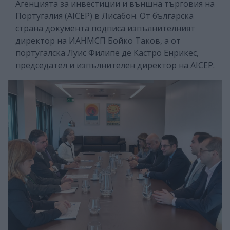
Агенцията за инвестиции и външна търговия на
Португалия (AICEP) в Лисабон. От българска
страна документа подписа изпълнителният
директор на ИАНМСП Бойко Таков, а от
португалска Луис Филипе де Кастро Енрикес,
председател и изпълнителен директор на AICEP.