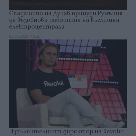
Спадането на Дунав принуди Румъния
да възобнови работата на въглищна
електроцентрала
06.08.2026 / 15:30
Изпълнителният директор на Revolut