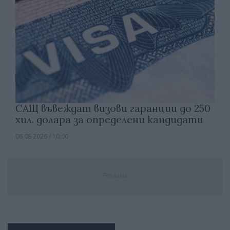
САЩ въвеждат визови гаранции до 250
хил. долара за определени кандидати
06.08.2026 / 10:00
Реклама