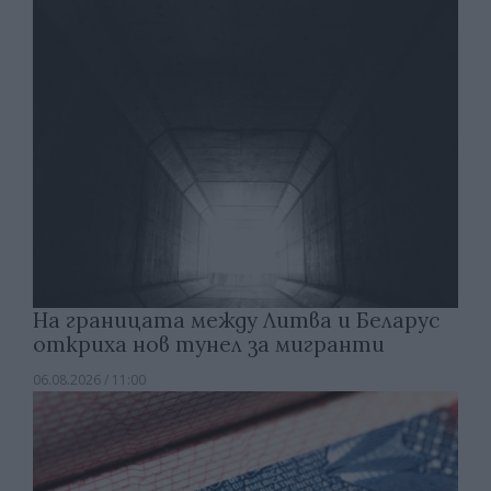
На границата между Литва и Беларус
откриха нов тунел за мигранти
06.08.2026 / 11:00