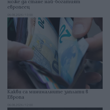
може да стане най-богатият
европеец
06.08.2026 / 13:00
Какви са минималните заплати в
Европа
06.08.2026 / 12:00