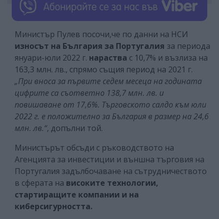
Министър Пулев посочи,че по данни на НСИ
износът на България за Португалия
за периода
януари-юли 2022 г.
нараства
с 10,7% и възлиза на
163,3 млн. лв., спрямо същия период на 2021 г.
„При вноса за първите седем месеца на годината
цифрите са съответно 138,7 млн. лв. и
повишаване от 17,6%. Търговското салдо към юли
2022 г. е положително за България в размер на 24,6
млн. лв.“
, допълни той.
Министърът обсъди с ръководството на
Агенцията за инвестиции и външна търговия на
Португалия задълбочаване на сътрудничеството
в сферата на
високите технологии,
стартиращите компании и на
киберсигурността.