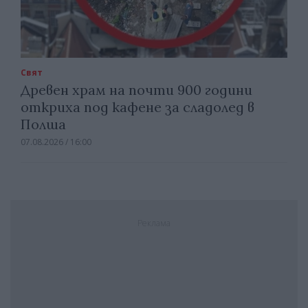
Свят
Древен храм на почти 900 години
откриха под кафене за сладолед в
Полша
07.08.2026 / 16:00
Реклама