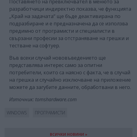
Поставянето на превключвател в менюто за
разработчици индиректно показва, че функцията
„Край на задачата“ ще бъде деактивирана по
подразбиране и е предназначена да се използва
предимно от програмисти и специалисти в
свързани професии за отстраняване на грешки и
тестване на софтуер.
Във всеки случай нововъведението ще
представлява интерес само за опитни
потребители, които са наясно с факта, че в случай
на грешка и случайно изключване на приложение
можете да загубите данните, обработвани в него.
Източник: tomshardware.com
WINDOWS
ПРОГРАМИСТИ
ВСИЧКИ НОВИНИ »