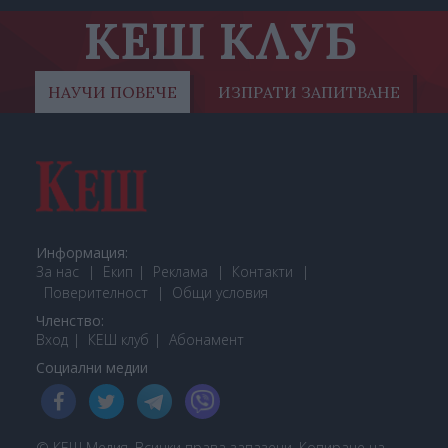
КЕШ КЛУБ
НАУЧИ ПОВЕЧЕ
ИЗПРАТИ ЗАПИТВАНЕ
Информация:
За нас
Екип
Реклама
Контакти
Поверителност
Общи условия
Членство:
Вход
КЕШ клуб
Або
намент
Социални медии
© КЕШ Медия. Всички права запазени. Копиране на