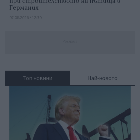
при строителството на пътища в
Германия
07.08.2026 / 12:30
Реклама
Топ новини
Най-новото