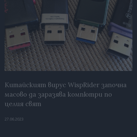
Китайският вирус WispRider започна
масово да заразява компютри по
целия свят
27.06.2023