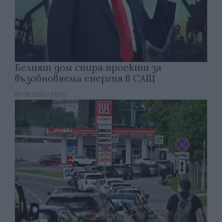
Белият дом спира проекти за
възобновяема енергия в САЩ
07.08.2026 / 18:00