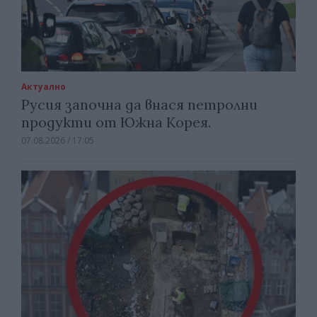
Актуално
Русия започна да внася петролни
продукти от Южна Корея.
07.08.2026 / 17:05