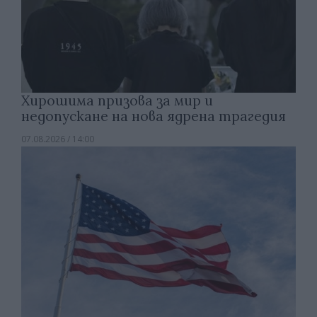
Хирошима призова за мир и
недопускане на нова ядрена трагедия
07.08.2026 / 14:00