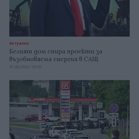
Актуално
Белият дом спира проекти за
възобновяема енергия в САЩ
07.08.2026 / 18:00