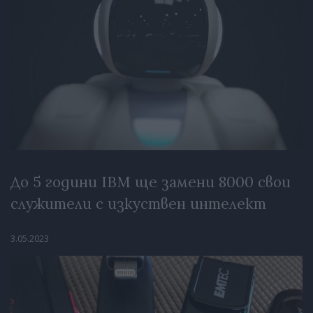
До 5 години IBM ще замени 8000 свои
служители с изкуствен интелект
3.05.2023