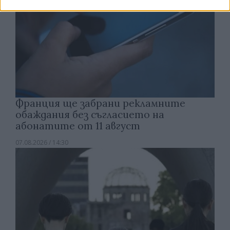
Франция ще забрани рекламните
обаждания без съгласието на
абонатите от 11 август
07.08.2026 / 14:30