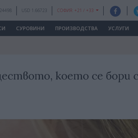
.24498
USD 1.66723
СОФИЯ:
+21 / +33
СИ
СУРОВИНИ
ПРОИЗВОДСТВА
УСЛУГИ
ществото, което се бори 