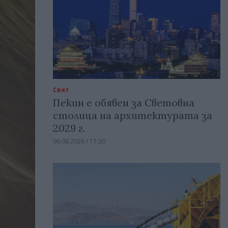
Свят
Пекин е обявен за Световна
столица на архитектурата за
2029 г.
06.08.2026 / 17:30