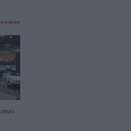
ИЖ ВСИЧКИ
Китай