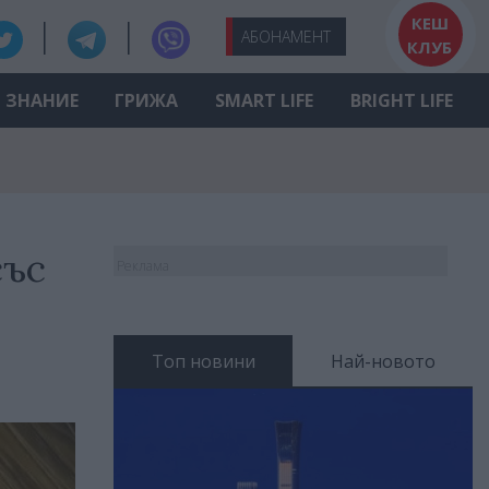
КЕШ
АБО
НАМЕНТ
КЛУБ
ЗНАНИЕ
ГРИЖА
SMART LIFE
BRIGHT LIFE
със
Реклама
Топ новини
Най-новото