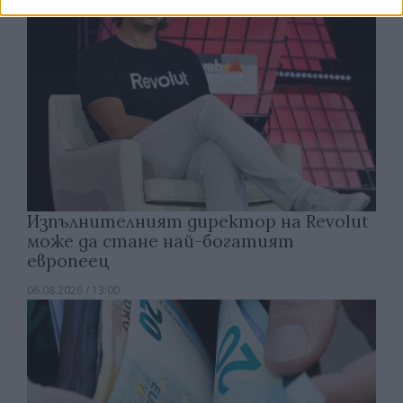
Изпълнителният директор на Revolut
може да стане най-богатият
европеец
06.08.2026 / 13:00