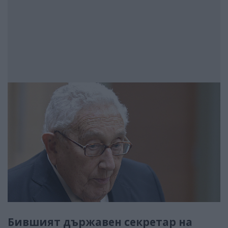
Бившият държавен секретар на