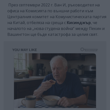
През септември 2022 г. Ван И, ръководител на
офиса на Комисията по външни работи към
Централния комитет на Комунистическата партия
на Китай, отбеляза на среща с
Кисинджър
, че
началото на „нова студена война“ между Пекин и
Вашингтон ще бъде катастрофа за целия свят.