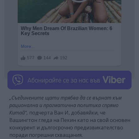
„Съединените щати трябва да се върнат към
рационална и прагматична политика спрямо
Китай“,
подчерта Ван И, добавяйки, че
Вашингтон гледа на Пекин като на свой основен
конкурент и дългосрочно предизвикателство
поради погрешни схващания.