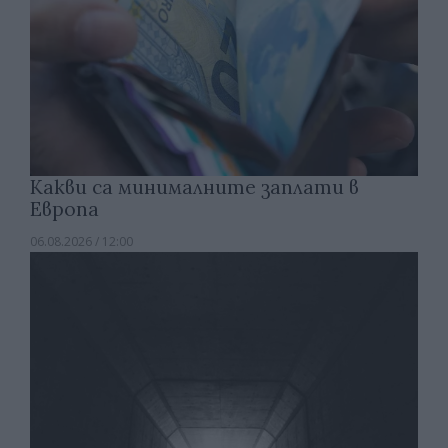
Какви са минималните заплати в
Европа
06.08.2026 / 12:00