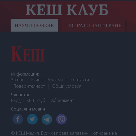
КЕШ КЛУБ
НАУЧИ ПОВЕЧЕ
ИЗПРАТИ ЗАПИТВАНЕ
Информация:
За нас
Екип
Реклама
Контакти
Поверителност
Общи условия
Членство:
Вход
КЕШ клуб
Або
намент
Социални медии
© КЕШ Медия. Всички права запазени. Копиране на