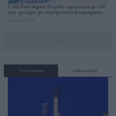
САЩ въвеждат визови гаранции до 250
хил. долара за определени кандидати
06.08.2026 / 10:00
Реклама
Топ новини
Най-новото