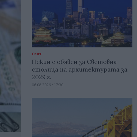
Свят
Пекин е обявен за Световна
столица на архитектурата за
2029 г.
06.08.2026 / 17:30