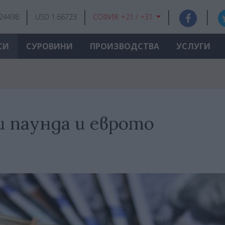
.24498
USD 1.66723
СОФИЯ:
+21 / +31
СИ
СУРОВИНИ
ПРОИЗВОДСТВА
УСЛУГИ
и паунда и еврото