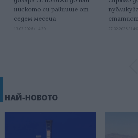
ниското си равнище от
публикув
седем месеца
статист
13.03.2026 / 14:30
27.02.2026 / 14:
НАЙ-НОВОТО