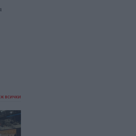
и
29.01.2026 / 13:00
ИЖ ВСИЧКИ