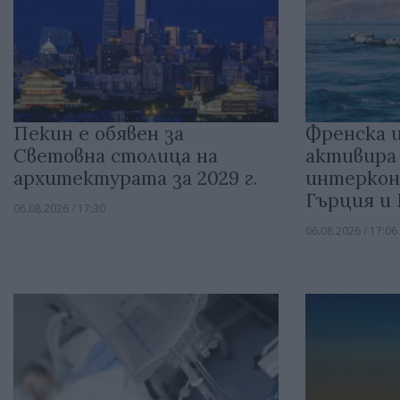
Пекин е обявен за
Френска 
Световна столица на
активира
архитектурата за 2029 г.
интеркон
Гърция и
06.08.2026 / 17:30
06.08.2026 / 17:06