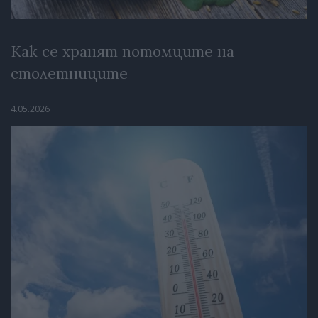
Как се хранят потомците на
столетниците
4.05.2026