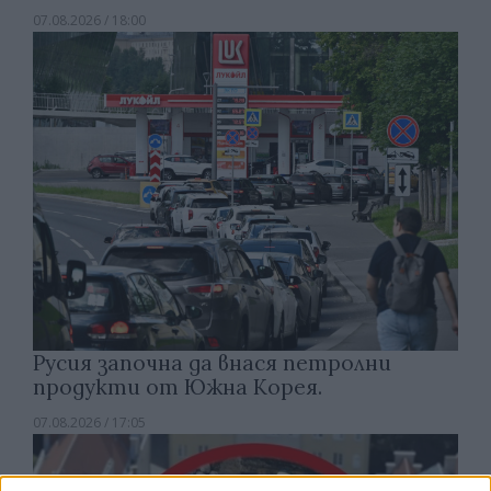
07.08.2026 / 18:00
Русия започна да внася петролни
продукти от Южна Корея.
07.08.2026 / 17:05