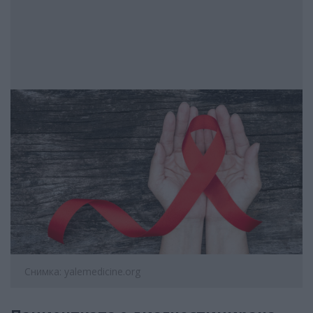
Снимка: yalemedicine.org