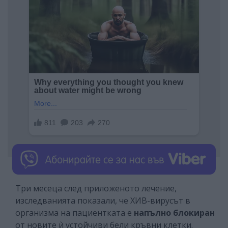
Три месеца след приложеното лечение,
изследванията показали, че ХИВ-вирусът в
организма на пациентката е
напълно блокиран
от новите ѝ устойчиви бели кръвни клетки.