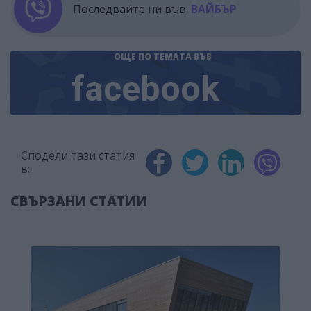
Последвайте ни във
ВАЙБЪР
ОЩЕ ПО ТЕМАТА
ВЪВ
facebook
Сподели тази статия
в:
СВЪРЗАНИ СТАТИИ