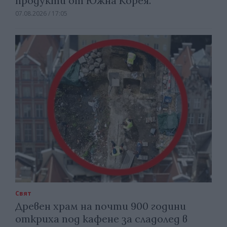
продукти от Южна Корея.
07.08.2026 / 17:05
Свят
Древен храм на почти 900 години
откриха под кафене за сладолед в