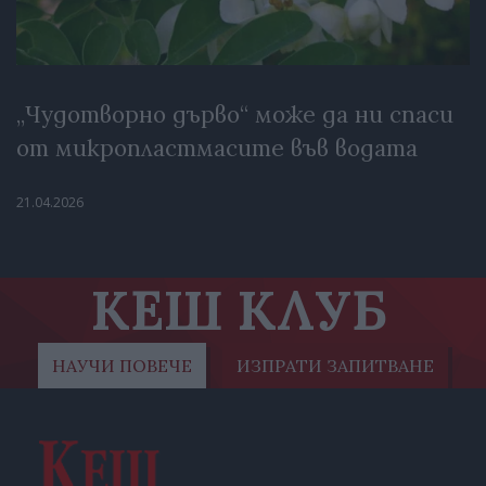
„Чудотворно дърво“ може да ни спаси
от микропластмасите във водата
21.04.2026
КЕШ КЛУБ
НАУЧИ ПОВЕЧЕ
ИЗПРАТИ ЗАПИТВАНЕ