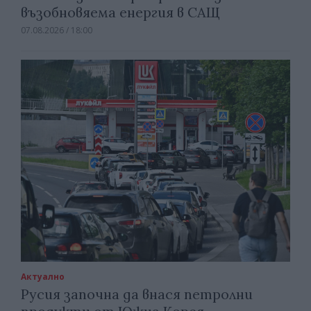
възобновяема енергия в САЩ
07.08.2026 / 18:00
Актуално
Русия започна да внася петролни