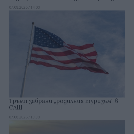
07.08.2026 / 14:00
Тръмп забрани „родилния туризъм“ в
САЩ
07.08.2026 / 13:30