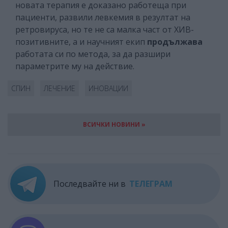
новата терапия е доказано работеща при
пациенти, развили левкемия в резултат на
ретровируса, но те не са малка част от ХИВ-
позитивните, а и научният екип
продължава
работата си по метода, за да разшири
параметрите му на действие.
СПИН
ЛЕЧЕНИЕ
ИНОВАЦИИ
ВСИЧКИ НОВИНИ »
Последвайте ни в
ТЕЛЕГРАМ