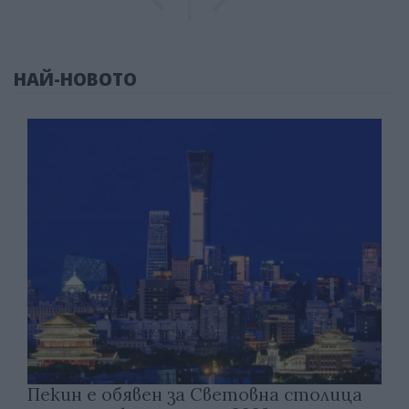
НАЙ-НОВОТО
Пекин е обявен за Световна столица