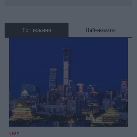
Топ новини
Най-новото
Свят