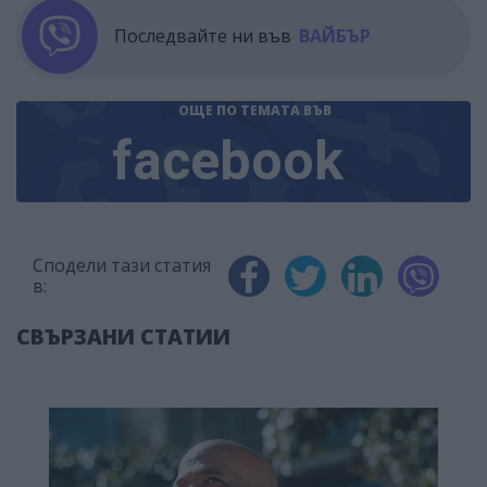
Последвайте ни във
ВАЙБЪР
ОЩЕ ПО ТЕМАТА
ВЪВ
facebook
Сподели тази статия
в:
СВЪРЗАНИ СТАТИИ