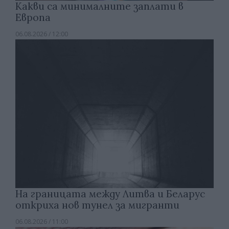
Какви са минималните заплати в
Европа
06.08.2026 / 12:00
На границата между Литва и Беларус
откриха нов тунел за мигранти
06.08.2026 / 11:00