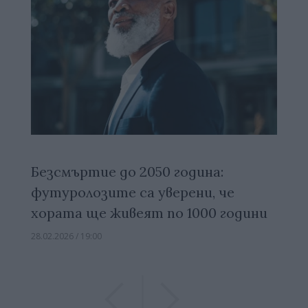
Безсмъртие до 2050 година:
футуролозите са уверени, че
хората ще живеят по 1000 години
28.02.2026 / 19:00
Previous
Previous