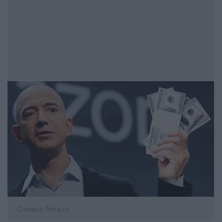
Снимка: ferra.ru