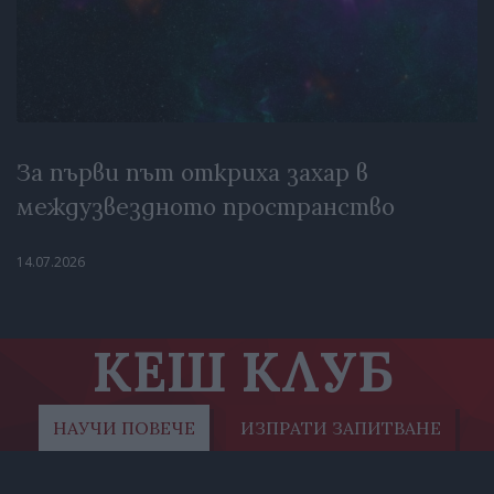
За първи път откриха захар в
междузвездното пространство
14.07.2026
КЕШ КЛУБ
НАУЧИ ПОВЕЧЕ
ИЗПРАТИ ЗАПИТВАНЕ