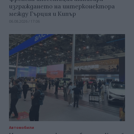
изграждането на интерконектора
между Гърция и Кипър
06.08.2026 / 17:06
Автомобили