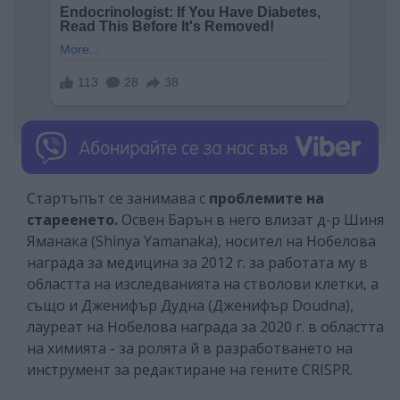
Стартъпът се занимава с
проблемите на
стареенето.
Освен Барън в него влизат д-р Шиня
Яманака (Shinya Yamanaka), носител на Нобелова
награда за медицина за 2012 г. за работата му в
областта на изследванията на стволови клетки, а
също и Дженифър Дудна (Дженифър Doudna),
лауреат на Нобелова награда за 2020 г. в областта
на химията - за ролята й в разработването на
инструмент за редактиране на гените CRISPR.