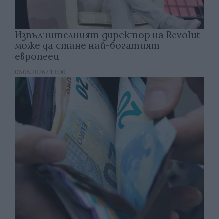
Изпълнителният директор на Revolut
може да стане най-богатият
европеец
06.08.2026 / 13:00