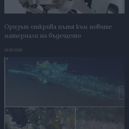
Оризът открива пътя към новите
материали на бъдещето
26.02.2026