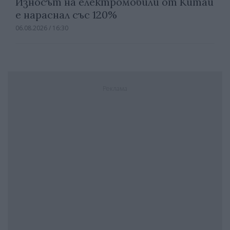
Износът на електромобили от Китай
е нараснал със 120%
06.08.2026 / 16:30
Реклама