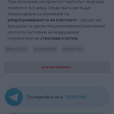
При започване на проекта стартъпът получава
повече от $ 3 млрд. Средствата ще бъдат
изразходвани за изучаване на
репрограмирането на клетките
- процес на
връщане на зрели специализирани (соматични)
клетки в състояние на индуцирани
плурипотентни
стволови клетки.
ДЖЕФ БЕЗОС
БЕЗСМЪРТИЕ
ЛЕКАРСТВО
ВСИЧКИ НОВИНИ »
Последвайте ни в
ТЕЛЕГРАМ