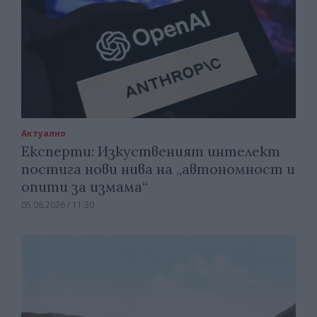
Актуално
Експерти: Изкуственият интелект
постига нови нива на „автономност и
опити за измама“
05.08.2026 / 11:30