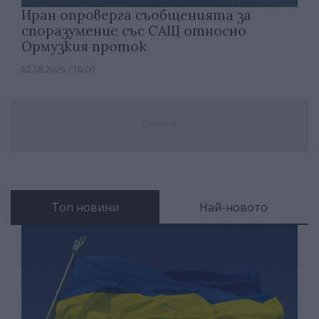
Иран опроверга съобщенията за
споразумение със САЩ относно
Ормузкия проток
02.08.2026 / 18:00
Реклама
Топ новини
Най-новото