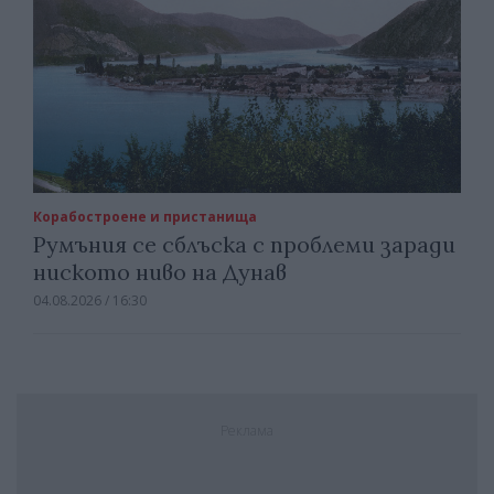
Корабостроене и пристанища
Румъния се сблъска с проблеми заради
ниското ниво на Дунав
04.08.2026 / 16:30
Реклама