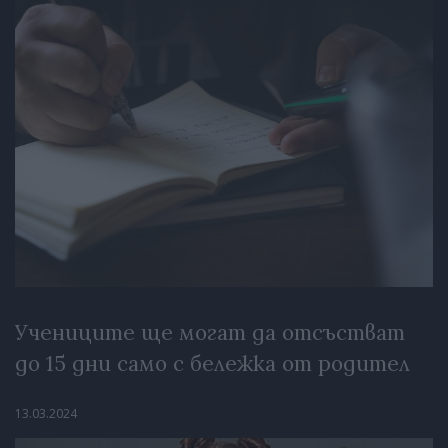
Учениците ще могат да отсъстват
до 15 дни само с бележка от родител
13.03.2024