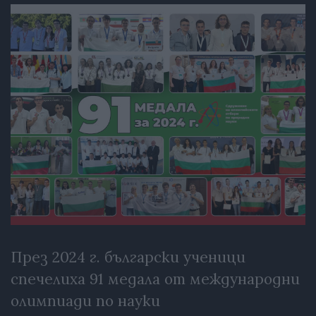
През 2024 г. български ученици
спечелиха 91 медала от международни
олимпиади по науки