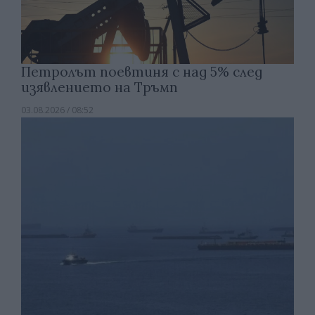
Петролът поевтиня с над 5% след
изявлението на Тръмп
03.08.2026 / 08:52