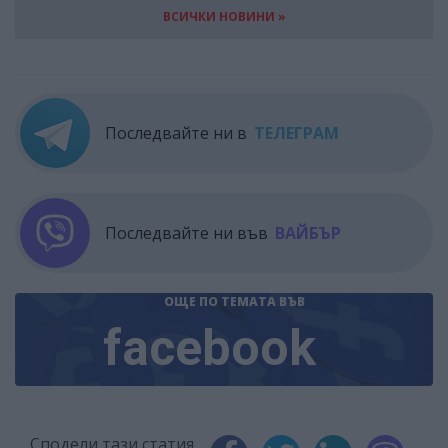
ВСИЧКИ НОВИНИ »
Последвайте ни в
ТЕЛЕГРАМ
Последвайте ни във
ВАЙБЪР
ОЩЕ ПО ТЕМАТА
ВЪВ
facebook
Сподели тази статия