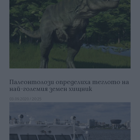
Палеонтолози определиха теглото на
най-големия земен хищник
03.09.2020 / 20:25