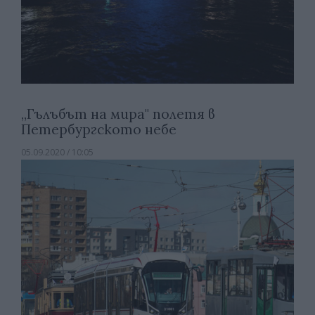
„Гълъбът на мира" полетя в
Петербургското небе
05.09.2020 / 10:05