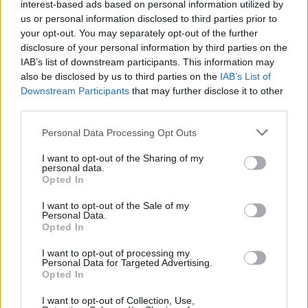
interest-based ads based on personal information utilized by
us or personal information disclosed to third parties prior to
your opt-out. You may separately opt-out of the further
disclosure of your personal information by third parties on the
IAB’s list of downstream participants. This information may
also be disclosed by us to third parties on the
IAB’s List of
Downstream Participants
that may further disclose it to other
„Зелената" енергетика постави
third parties.
рекорд в САЩ
Personal Data Processing Opt Outs
03.09.2020 / 16:29
I want to opt-out of the Sharing of my
personal data.
Opted In
I want to opt-out of the Sale of my
Personal Data.
Opted In
I want to opt-out of processing my
Personal Data for Targeted Advertising.
Opted In
I want to opt-out of Collection, Use,