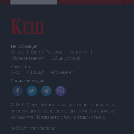
Информация:
За нас
Екип
Реклама
Контакти
Поверителност
Общи условия
Членство:
Вход
КЕШ клуб
Або
намент
Социални медии
© КЕШ Медия. Всички права запазени. Копиране на
информация е позволено след изричното съгласие
на медията. Ползването с линк е задължително.
Уебсайт:
min.solutions