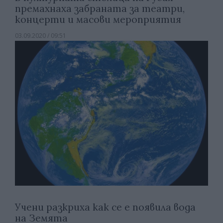
премахнаха забраната за театри,
концерти и масови мероприятия
03.09.2020 / 09:51
Учени разкриха как се е появила вода
на Земята