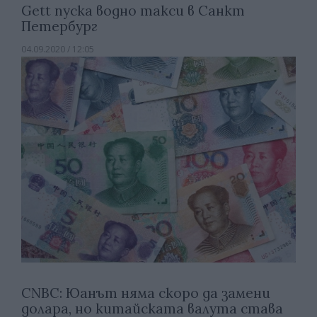
Gett пуска водно такси в Санкт
Петербург
04.09.2020 / 12:05
CNBC: Юанът няма скоро да замени
долара, но китайската валута става