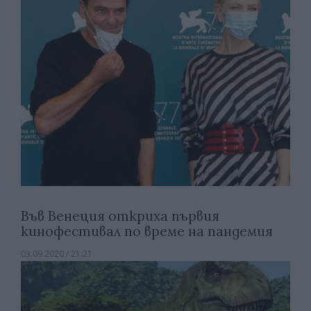
Във Венеция откриха първия
кинофестивал по време на пандемия
03.09.2020 / 21:21