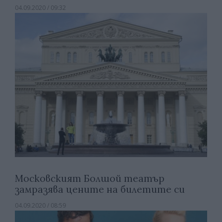
04.09.2020 / 09:32
Московският Болшой театър
замразява цените на билетите си
04.09.2020 / 08:59