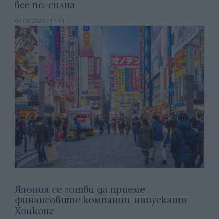
все по-силна
04.09.2020 / 11:11
Япония се готви да приеме
финансовите компании, напускащи
Хонконг