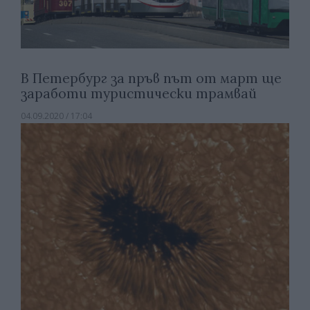
В Петербург за пръв път от март ще
заработи туристически трамвай
04.09.2020 / 17:04