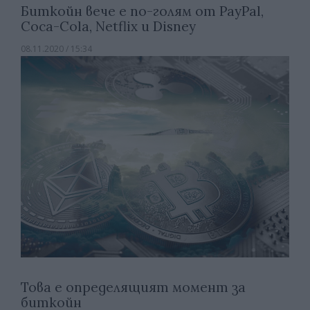
Биткойн вече е по-голям от PayPal,
Coca-Cola, Netflix и Disney
08.11.2020 / 15:34
Това е определящият момент за
биткойн