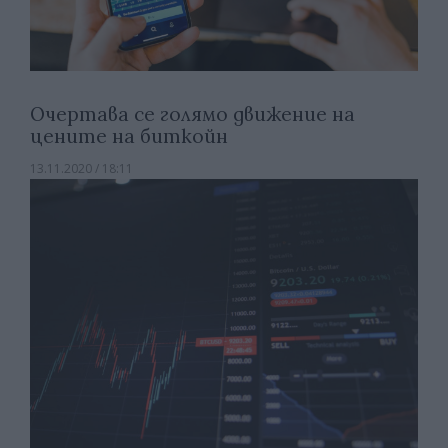
Очертава се голямо движение на
цените на биткойн
13.11.2020 / 18:11