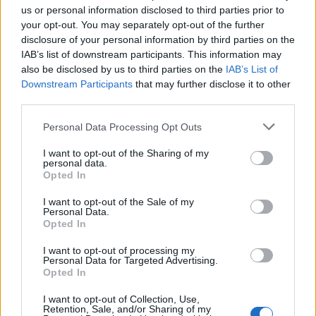
us or personal information disclosed to third parties prior to
your opt-out. You may separately opt-out of the further
disclosure of your personal information by third parties on the
IAB’s list of downstream participants. This information may
also be disclosed by us to third parties on the
IAB’s List of
Биткойнът продължи да поевтинява
Downstream Participants
that may further disclose it to other
third parties.
07.10.2020 / 10:42
Personal Data Processing Opt Outs
I want to opt-out of the Sharing of my
personal data.
Opted In
I want to opt-out of the Sale of my
Personal Data.
Opted In
I want to opt-out of processing my
Personal Data for Targeted Advertising.
Opted In
I want to opt-out of Collection, Use,
Retention, Sale, and/or Sharing of my