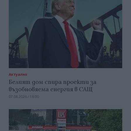
Актуално
Белият дом спира проекти за
възобновяема енергия в САЩ
07.08.2026 / 18:00