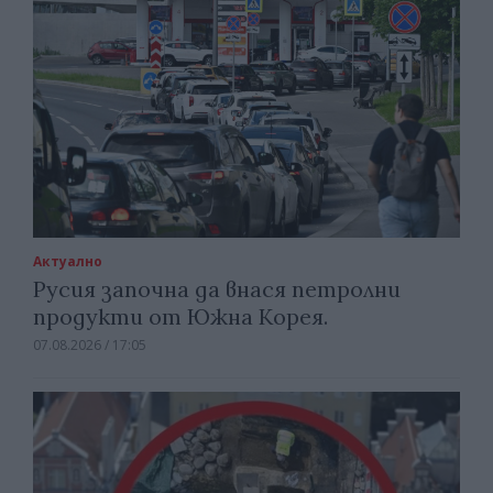
Актуално
Русия започна да внася петролни
продукти от Южна Корея.
07.08.2026 / 17:05