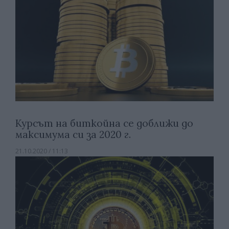
Курсът на биткойна се доближи до
максимума си за 2020 г.
21.10.2020 / 11:13