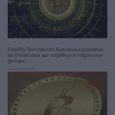
Fidelity Investment: Капитализацията
на биткойна ще надхвърли 1 трилион
долара
14.10.2020 / 10:35