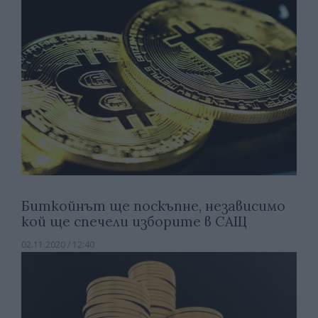
Биткойнът ще поскъпне, независимо
кой ще спечели изборите в САЩ
02.11.2020 / 12:40