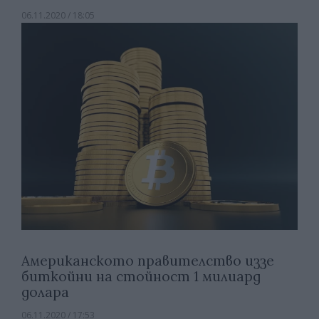
06.11.2020 / 18:05
Американското правителство иззе
биткойни на стойност 1 милиард
долара
06.11.2020 / 17:53