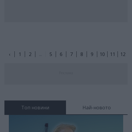
‹
1
2
...
5
6
7
8
9
10
11
12
Реклама
Топ новини
Най-новото