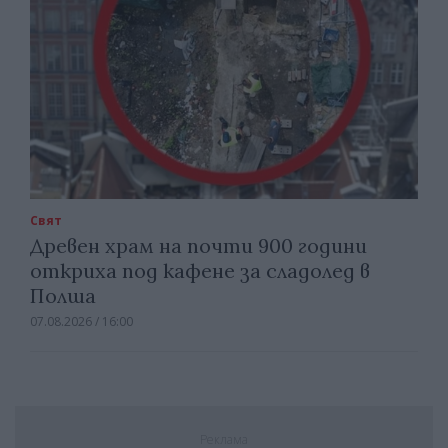
Свят
Древен храм на почти 900 години
откриха под кафене за сладолед в
Полша
07.08.2026 / 16:00
Реклама