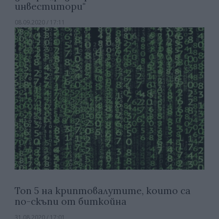
инвеститори"
08.09.2020 / 17:11
Топ 5 на криптовалутите, които са
по-скъпи от биткойна
31.08.2020 / 17:01