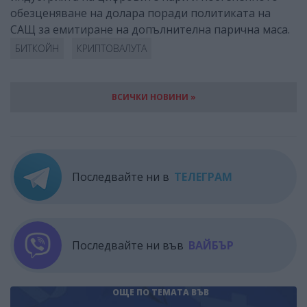
обезценяване на долара поради политиката на
САЩ за емитиране на допълнителна парична маса.
БИТКОЙН
КРИПТОВАЛУТА
ВСИЧКИ НОВИНИ »
Последвайте ни в
ТЕЛЕГРАМ
Последвайте ни във
ВАЙБЪР
ОЩЕ ПО ТЕМАТА
ВЪВ