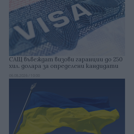
САЩ въвеждат визови гаранции до 250
хил. долара за определени кандидати
06.08.2026 / 10:00