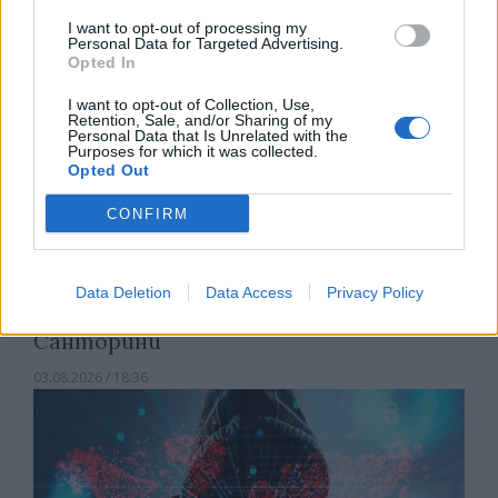
I want to opt-out of processing my
Personal Data for Targeted Advertising.
Opted In
I want to opt-out of Collection, Use,
Retention, Sale, and/or Sharing of my
Personal Data that Is Unrelated with the
Purposes for which it was collected.
Opted Out
CONFIRM
Data Deletion
Data Access
Privacy Policy
Китай си построи свой курорт
Санторини
03.08.2026 / 18:36