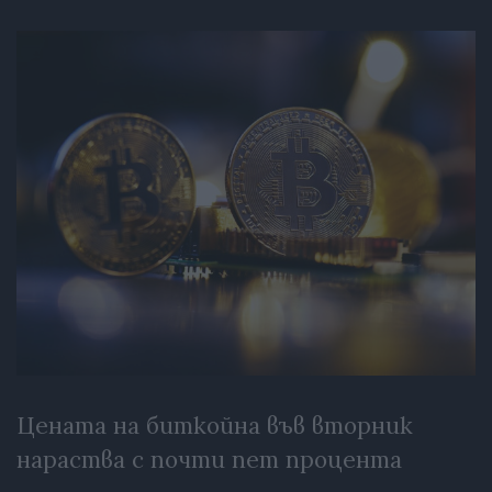
Цената на биткойна във вторник
нараства с почти пет процента