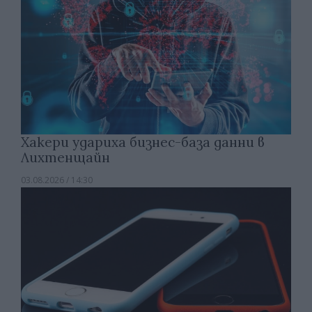
Хакери удариха бизнес-база данни в
Лихтенщайн
03.08.2026 / 14:30