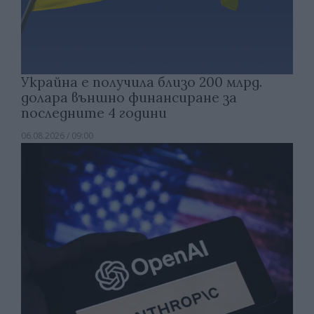
Украйна е получила близо 200 млрд.
долара външно финансиране за
последните 4 години
06.08.2026 / 09:00