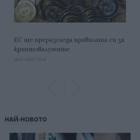
ЕС ще преразгледа правилата си за
криптовалутите
08.07.2026 / 19:30
Previous
Previous
НАЙ-НОВОТО