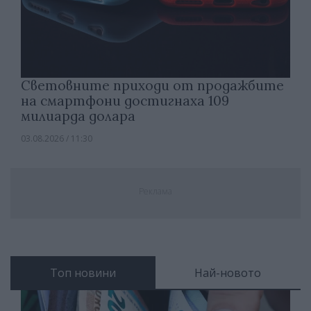
Световните приходи от продажбите
на смартфони достигнаха 109
милиарда долара
03.08.2026 / 11:30
Реклама
Топ новини
Най-новото