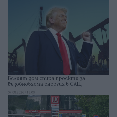
Белият дом спира проекти за
възобновяема енергия в САЩ
07.08.2026 / 18:00