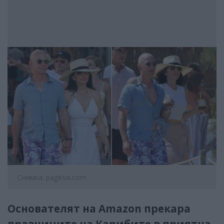
Снимка: pagesix.com
Основателят на Amazon прекара
празниците на Карибите в приятна