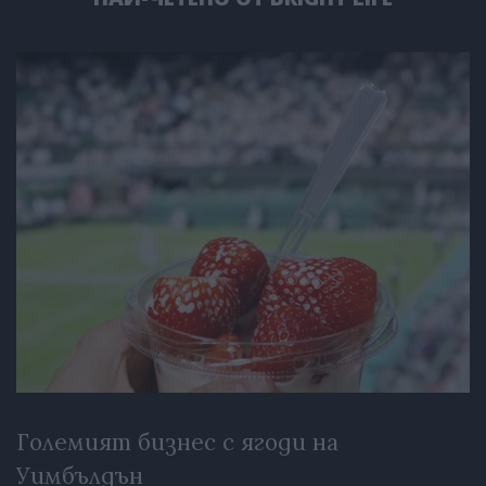
Големият бизнес с ягоди на
Уимбълдън