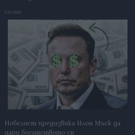
5.07.2026
Нобелист предизвика Илон Мъск да
дари богатството си