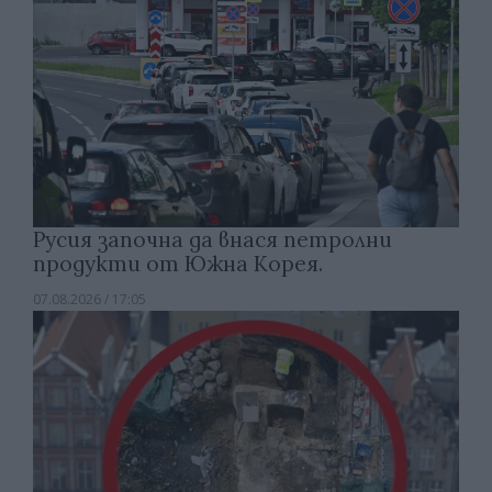
Русия започна да внася петролни
продукти от Южна Корея.
07.08.2026 / 17:05