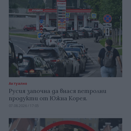
Актуално
Русия започна да внася петролни
продукти от Южна Корея.
07.08.2026 / 17:05