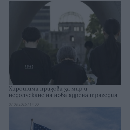
Хирошима призова за мир и
недопускане на нова ядрена трагедия
07.08.2026 / 14:00