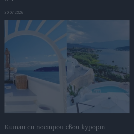
30.07.2026
Китай си построи свой курорт