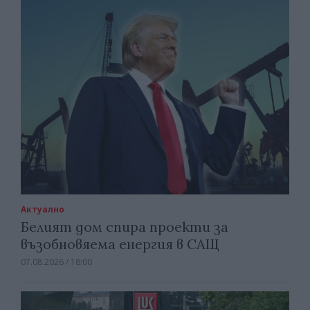
Актуално
Белият дом спира проекти за
възобновяема енергия в САЩ
07.08.2026 / 18:00