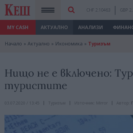
CHF 2.10463
GBP 2
MY
CASH
АКТУАЛНО
АНАЛИЗИ
ФИНАН
Начало
Актуално
Икономика
Туризъм
Нищо не е включено: Ту
туристите
03.07.2020 / 13:45
Туризъм
Източник: Mirror
Автор: