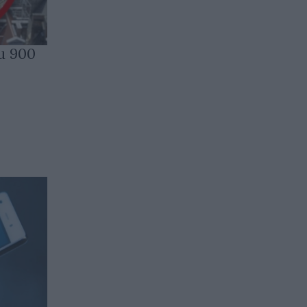
и 900