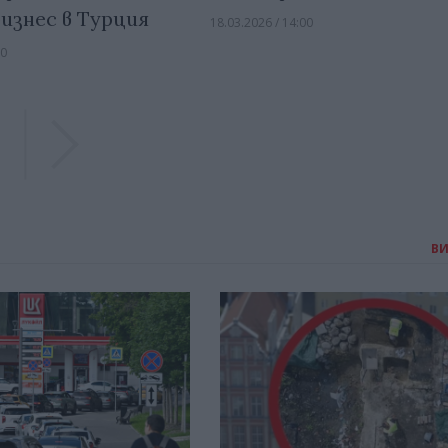
изнес в Турция
18.03.2026 / 14:00
00
Previous
Previous
В