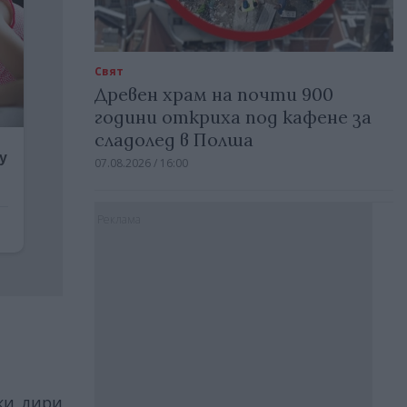
Свят
Древен храм на почти 900
години откриха под кафене за
сладолед в Полша
07.08.2026 / 16:00
Реклама
ки лири