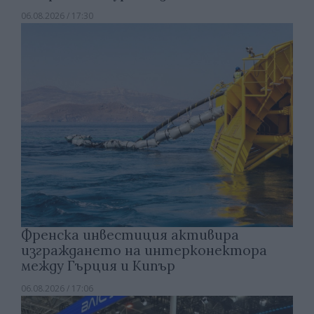
06.08.2026 / 17:30
Френска инвестиция активира
изграждането на интерконектора
между Гърция и Кипър
06.08.2026 / 17:06