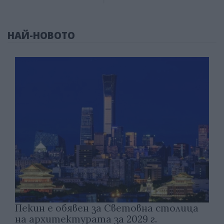
НАЙ-НОВОТО
Пекин е обявен за Световна столица
на архитектурата за 2029 г.