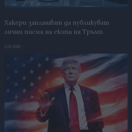
Хакери заплашват да публикуват
лични писма на екипа на Тръмп
2.07.2025