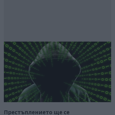
Престъплението ще се