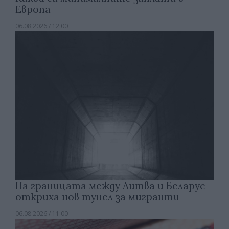
Европа
06.08.2026 / 12:00
На границата между Литва и Беларус
откриха нов тунел за мигранти
06.08.2026 / 11:00