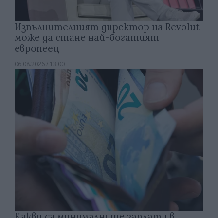
Изпълнителният директор на Revolut
може да стане най-богатият
европеец
06.08.2026 / 13:00
Какви са минималните заплати в