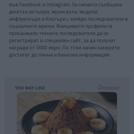
във Facebook и Instagram. За схемата съобщиха
десетки актьори, музиканти, модели,
инфлуенсъри и блогъри с хиляди последователи в
социалните мрежи. Фалшивите профили са
приканвали техните последователи да се
регистрират в специален сайт, за да получат
награди от 5000 евро. По този начин хакерите
достигат до лична и банкова информация.