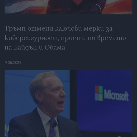
Тръмп отмени ключови мерки за
киберсигурност, приети по времето
на Байдън и Обама
9.06.2025