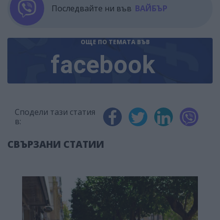
Последвайте ни във
ВАЙБЪР
ОЩЕ ПО ТЕМАТА
ВЪВ
facebook
Сподели тази статия
в:
СВЪРЗАНИ СТАТИИ