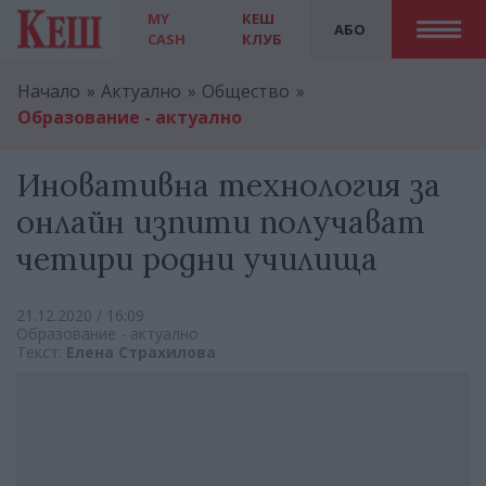
MY
КЕШ
АБО
CASH
КЛУБ
Начало
Актуално
Общество
Образование - актуално
Иновативна технология за
онлайн изпити получават
четири родни училища
21.12.2020 / 16:09
Образование - актуално
Текст:
Елена Страхилова