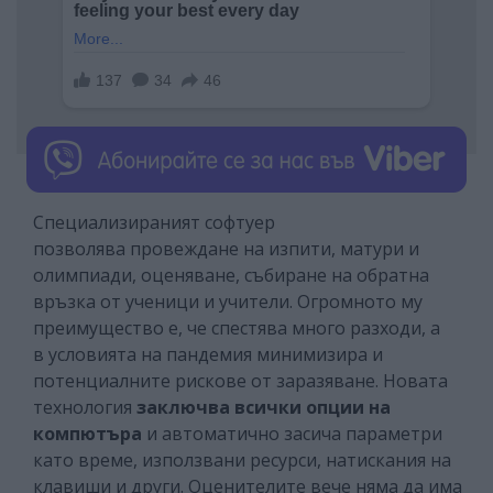
Специализираният софтуер
позволява провеждане на изпити, матури и
олимпиади, оценяване, събиране на обратна
връзка от ученици и учители. Огромното му
преимущество е, че спестява много разходи, а
в условията на пандемия минимизира и
потенциалните рискове от заразяване. Новата
технология
заключва всички опции на
компютъра
и автоматично засича параметри
като време, използвани ресурси, натискания на
клавиши и други. Оценителите вече няма да има