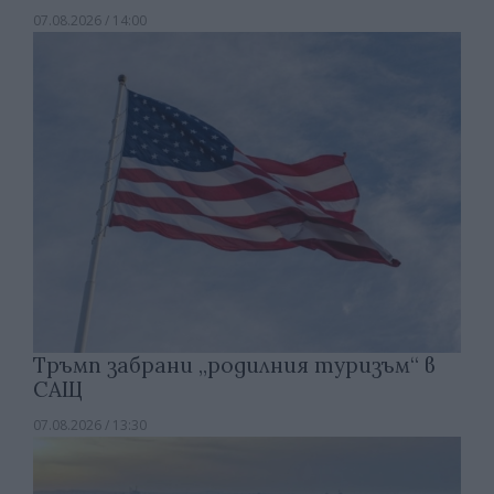
07.08.2026 / 14:00
Тръмп забрани „родилния туризъм“ в
САЩ
07.08.2026 / 13:30