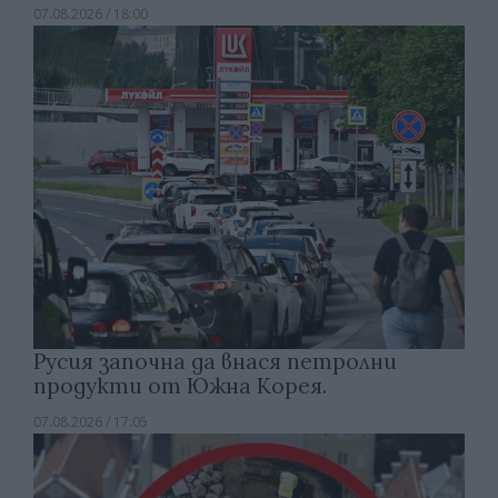
07.08.2026 / 18:00
Русия започна да внася петролни
продукти от Южна Корея.
07.08.2026 / 17:05