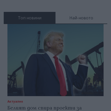
Топ новини
Най-новото
Актуално
Белият дом спира проекти за