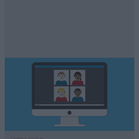
Снимка: pixabay