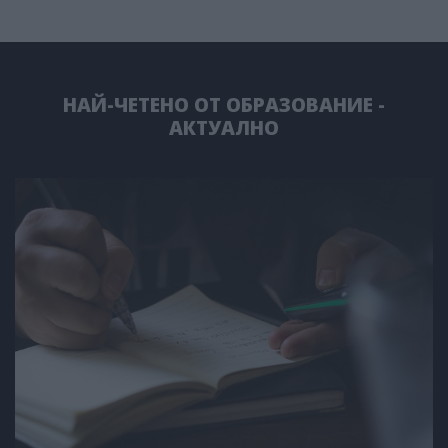
НАЙ-ЧЕТЕНО ОТ ОБРАЗОВАНИЕ -
АКТУАЛНО