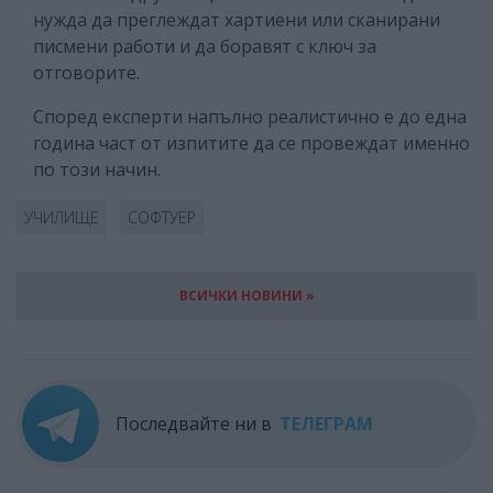
нужда да преглеждат хартиени или сканирани
писмени работи и да боравят с ключ за
отговорите.
Според експерти напълно реалистично е до една
година част от изпитите да се провеждат именно
по този начин.
УЧИЛИЩЕ
СОФТУЕР
ВСИЧКИ НОВИНИ »
Последвайте ни в
ТЕЛЕГРАМ