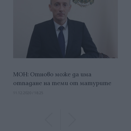
МОН: Отново може да има
отпадане на теми от матурите
11.12.2020 / 18:25
Previous
Previous