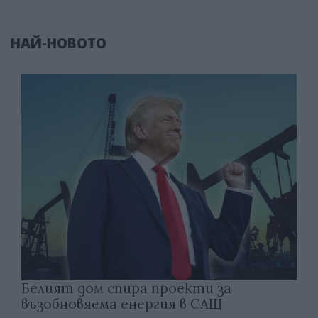
НАЙ-НОВОТО
Белият дом спира проекти за
възобновяема енергия в САЩ