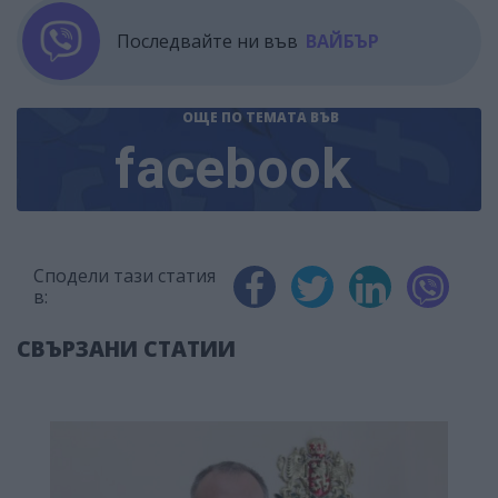
Последвайте ни във
ВАЙБЪР
ОЩЕ ПО ТЕМАТА
ВЪВ
facebook
Сподели тази статия
в:
СВЪРЗАНИ СТАТИИ