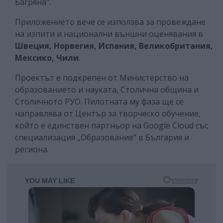
Багряна”.
Приложението вече се използва за провеждане
на изпити и национални външни оценявания в
Швеция, Норвегия, Испания, Великобритания,
Мексико, Чили
.
Проектът е подкрепен от Министерство на
образованието и науката, Столична община и
Столичното РУО. Пилотната му фаза ще се
направлява от Център за творческо обучение,
който е единствен партньор на Google Cloud със
специализация „Образование” в България и
региона.