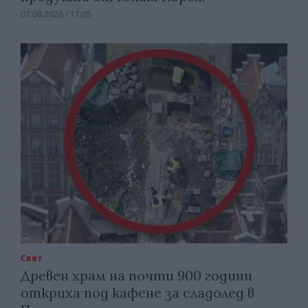
07.08.2026 / 17:05
Свят
Древен храм на почти 900 години
откриха под кафене за сладолед в