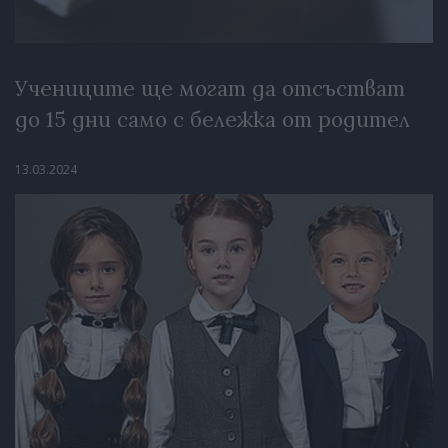
Учениците ще могат да отсъстват
до 15 дни само с бележка от родител
13.03.2024