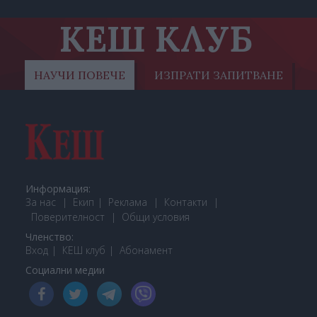
КЕШ КЛУБ
НАУЧИ ПОВЕЧЕ
ИЗПРАТИ ЗАПИТВАНЕ
Информация:
За нас
Екип
Реклама
Контакти
Поверителност
Общи условия
Членство:
Вход
КЕШ клуб
Або
намент
Социални медии