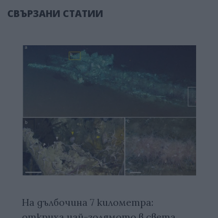
СВЪРЗАНИ СТАТИИ
На дълбочина 7 километра:
откриха най-голямото в света