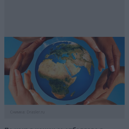
Снимка: Drasler.ru