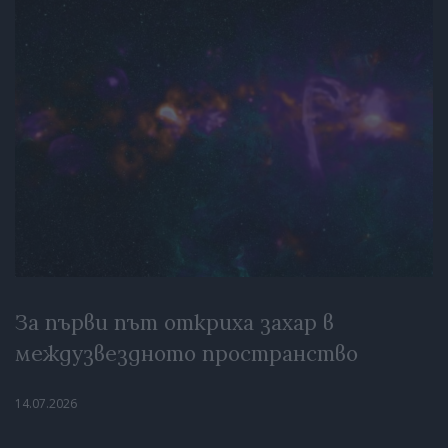
За първи път откриха захар в
междузвездното пространство
14.07.2026