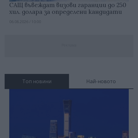
САЩ въвеждат визови гаранции до 250
хил. долара за определени кандидати
06.08.2026 / 10:00
Реклама
Топ новини
Най-новото