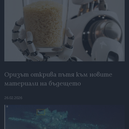
Оризът открива пътя към новите
материали на бъдещето
26.02.2026