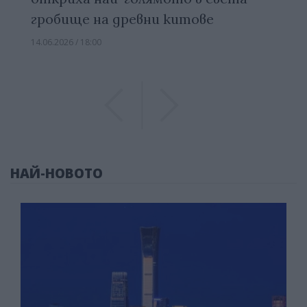
гробище на древни китове
14.06.2026 / 18:00
Previous
Previous
НАЙ-НОВОТО