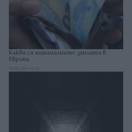
Какви са минималните заплати в
Европа
06.08.2026 / 12:00