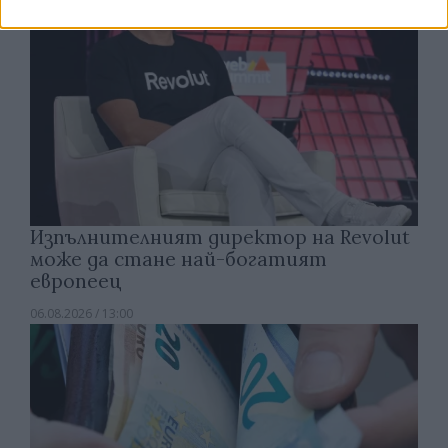
Изпълнителният директор на Revolut
може да стане най-богатият
европеец
06.08.2026 / 13:00