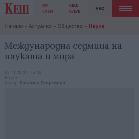
MY
КЕШ
АБО
CASH
КЛУБ
Начало
Актуално
Общество
Наука
Международна седмица на
науката и мира
07.11.2020 / 12:40
Наука
Автор:
Евелина Георгиева