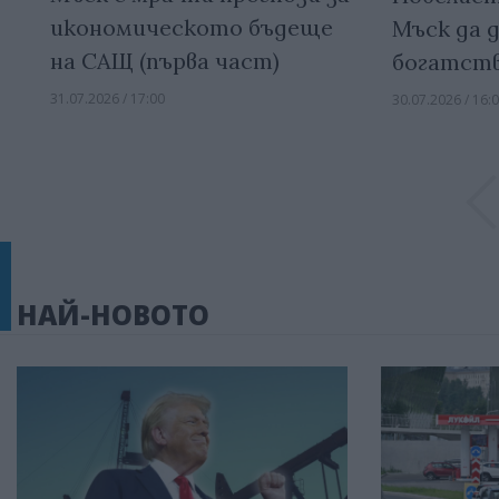
икономическото бъдеще
Мъск да 
на САЩ (първа част)
богатст
31.07.2026 / 17:00
30.07.2026 / 16:
НАЙ-НОВОТО