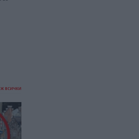
милиардер
25.06.2026 / 12:30
ИЖ ВСИЧКИ