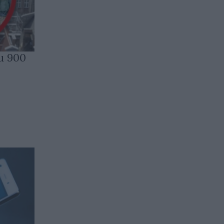
и 900