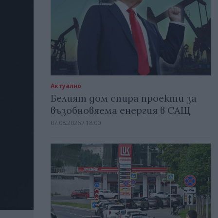
Актуално
Белият дом спира проекти за
възобновяема енергия в САЩ
07.08.2026 / 18:00