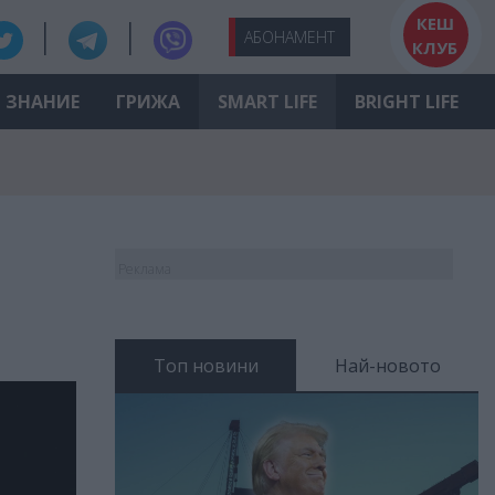
КЕШ
АБО
НАМЕНТ
КЛУБ
ЗНАНИЕ
ГРИЖА
SMART LIFE
BRIGHT LIFE
Реклама
Топ новини
Най-новото