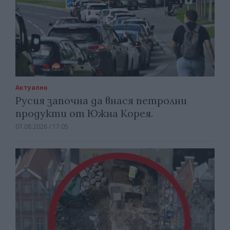
Актуално
Русия започна да внася петролни
продукти от Южна Корея.
07.08.2026 / 17:05