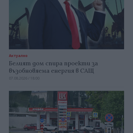
Актуално
Белият дом спира проекти за
възобновяема енергия в САЩ
07.08.2026 / 18:00