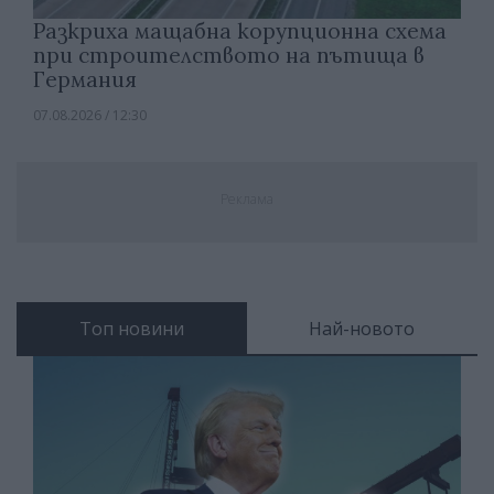
Разкриха мащабна корупционна схема
при строителството на пътища в
Германия
07.08.2026 / 12:30
Реклама
Топ новини
Най-новото