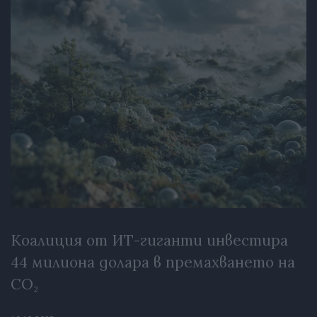
Коалиция от ИТ-гиганти инвестира
44 милиона долара в премахването на
CO₂