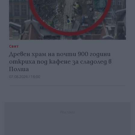
Свят
Древен храм на почти 900 години
откриха под кафене за сладолед в
Полша
07.08.2026 / 16:00
Реклама