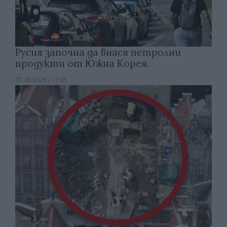
Русия започна да внася петролни
продукти от Южна Корея.
07.08.2026 / 17:05