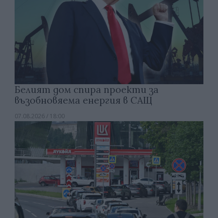
Белият дом спира проекти за
възобновяема енергия в САЩ
07.08.2026 / 18:00