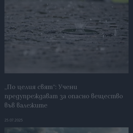
„По целия свят“: Учени
предупреждават за опасно вещество
във валежите
25.07.2025