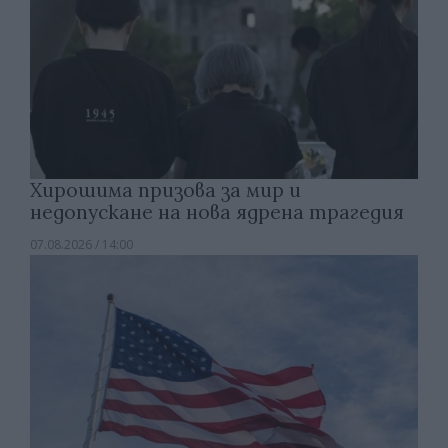
Хирошима призова за мир и
недопускане на нова ядрена трагедия
07.08.2026 / 14:00