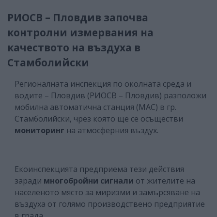
РИОСВ – Пловдив започва
контролни измервания на
качеството на въздуха в
Стамболийски
Регионалната инспекция по околната среда и
водите – Пловдив (РИОСВ – Пловдив) разположи
мобилна автоматична станция (МАС) в гр.
Стамболийски, чрез която ще се осъществи
мониторинг
на атмосферния въздух.
Екоинспекцията предприема тези действия
заради
многобройни сигнали
от жителите на
населеното място за миризми и замърсяване на
въздуха от голямо производствено предприятие
в града.