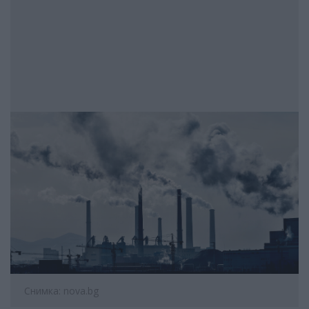
Снимка: nova.bg