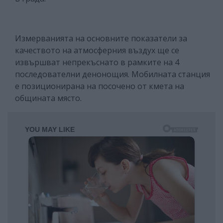
Измерванията на основните показатели за
качеството на атмосферния въздух ще се
извършват непрекъснато в рамките на 4
последователни денонощия. Мобилната станция
е позиционирана на посочено от кмета на
общината място.