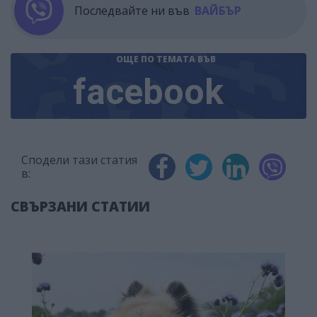
Последвайте ни във
ВАЙБЪР
ОЩЕ ПО ТЕМАТА
ВЪВ
facebook
Сподели тази статия
в:
СВЪРЗАНИ СТАТИИ