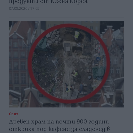
продукти от Южна Корея.
07.08.2026 / 17:05
Свят
Древен храм на почти 900 години
откриха под кафене за сладолед в