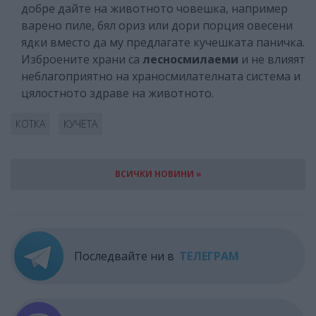
добре дайте на животното човешка, например
варено пиле, бял ориз или дори порция овесени
ядки вместо да му предлагате кучешката паничка.
Изброените храни са
лесносмилаеми
и не влияят
неблагоприятно на храносмилателната система и
цялостното здраве на животното.
КОТКА
КУЧЕТА
ВСИЧКИ НОВИНИ »
Последвайте ни в
ТЕЛЕГРАМ