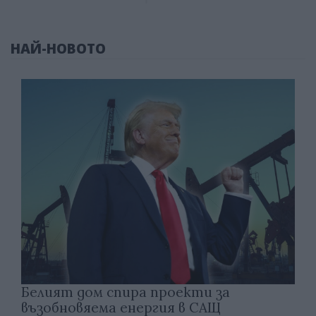
НАЙ-НОВОТО
Белият дом спира проекти за
възобновяема енергия в САЩ