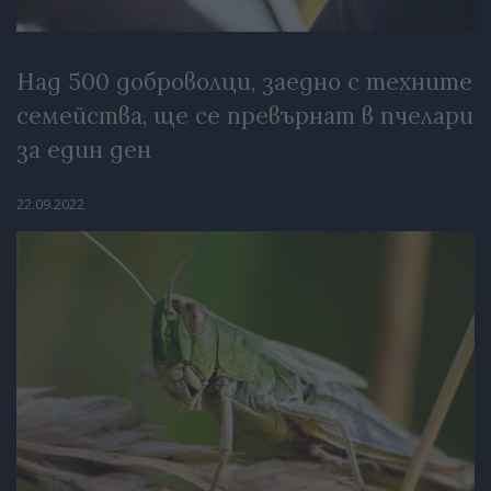
Над 500 доброволци, заедно с техните
семейства, ще се превърнат в пчелари
за един ден
22.09.2022