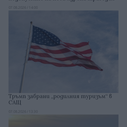
07.08.2026 / 14:00
Тръмп забрани „родилния туризъм“ в
САЩ
07.08.2026 / 13:30