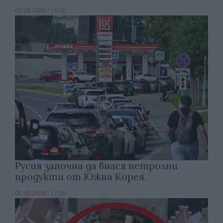
07.08.2026 / 18:00
Русия започна да внася петролни
продукти от Южна Корея.
07.08.2026 / 17:05