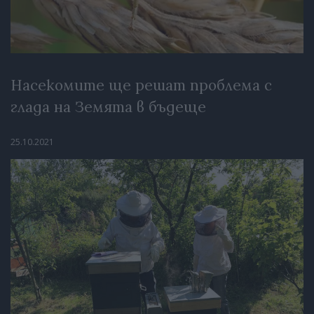
Насекомите ще решат проблема с
глада на Земята в бъдеще
25.10.2021