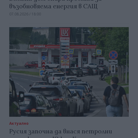
възобновяема енергия в САЩ
07.08.2026 / 18:00
Актуално
Русия започна да внася петролни